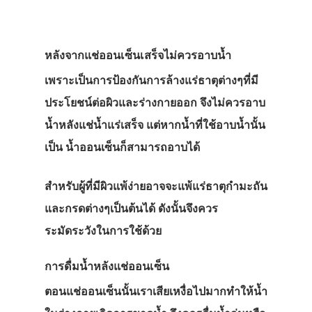
หลังจากแช่ออนเซ็นเสร็จไม่ควรอาบน้ำ
เพราะเป็นการป้องกันการล้างแร่ธาตุต่างๆที่มี
ประโยชน์ต่อผิวและร่างกายออก จึงไม่ควรอาบ
น้ำหลังแช่น้ำแร่เสร็จ แต่หากน้ำที่ใช้อาบน้ำนั้น
เป็น น้ำออนเซ็นก็สามารถอาบได้
สำหรับผู้ที่มีผิวแพ้ง่ายอาจจะแพ้แร่ธาตุกำมะถัน
และกรดต่างๆเป็นต้นได้ ดังนั้นจึงควร
ระมัดระวังในการใช้ด้วย
การดื่มน้ำหลังแช่ออนเซ็น
ตอนแช่ออนเซ็นนั้นเราเสียเหงื่อไปมากทำให้น้ำ