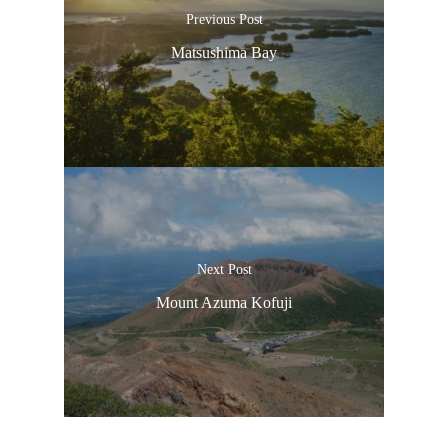
เที่ยวญี่ปุ่นด้วย
Previous Post
Matsushima Bay
เอง
รถบัส
เดินทาง
ทัวร์
ที่พัก
สาระน่ารู้
Next Post
VIDEO
Mount Azuma Kofuji
ภาพประทับใจ