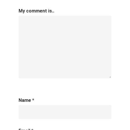
My comment is..
Name
*