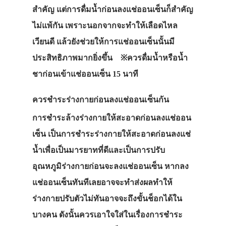
สำคัญ แต่การดื่มน้ำก่อนลงแช่ออนเซ็นก็สำคัญ
ไม่แพ้กัน เพราะนอกจากจะทำให้เลือดไหล
เวียนดี แล้วยังช่วยให้การแช่ออนเซ็นนั้นมี
ประสิทธิภาพมากยิ่งขึ้น ※ควรดื่มน้ำหรือน้ำ
ชาก่อนเข้าแช่ออนเซ็น 15 นาที
ควรชำระร่างกายก่อนลงแช่ออนเซ็นกัน
การชำระล้างร่างกายให้สะอาดก่อนลงแช่ออน
เซ็น เป็นการชำระร่างกายให้สะอาดก่อนลงแช่
น้ำเพื่อเป็นมารยาทที่ดีและเป็นการปรับ
อุณหภูมิร่างกายก่อนจะลงแช่ออนเซ็น หากลง
แช่ออนเซ็นทันทีเลยอาจจะทำส่งผลทำให้
ร่างกายปรับตัวไม่ทันอาจจะถึงขั้นช็อกได้ใน
บางคน ดังนั้นควรเอาใจใส่ในเรื่องการชำระ