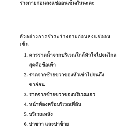
ร่างกายก่อนลงแช่ออนเซ็นกันนะคะ
ตัวอย่างการชำระร่างกายก่อนลงแช่ออน
เซ็น
ควรราดน้ำจากบริเวณใกล้หัวใจไปจนไกล
สุดคือข้อเท้า
ราดจากซ้ายขวาของหัวเข่าไปจนถึง
ขาอ่อน
ราดจากซ้ายขวาของบริเวณเอว
หน้าท้องหรือบริเวณที่ลับ
บริเวณหลัง
บ่าขวา และบ่าซ้าย