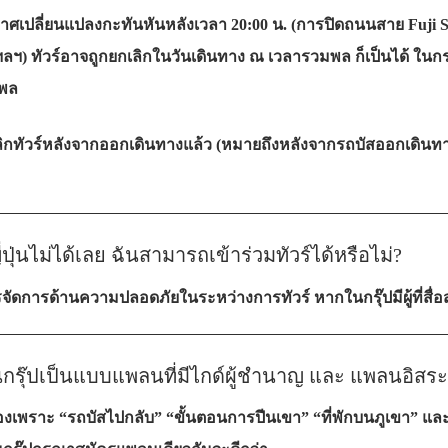
ปลี่ยนแปลงกะทันหันหลังเวลา 20:00 น. (การปิดถนนสาย Fuji Suba
ฯ) ทัวร์อาจถูกยกเลิกในวันเดินทาง ณ เวลารวมพล ก็เป็นได้ ในกรณ
มพล
กทัวร์หลังจากออกเดินทางแล้ว (หมายถึงหลังจากรถบัสออกเดินทางแ
——————————————————————
ปุ่นไม่ได้เลย ฉันสามารถเข้าร่วมทัวร์ได้หรือไม่?
ัดการด้านความปลอดภัยในระหว่างการทัวร์ หากในกรุ๊ปมีผู้ที่สื่อสา
——————————————————————
รุ๊ปเป็นแบบแพลนที่มีไกด์ผู้ชำนาญ และ แพลนอิสระเ
เพราะ “รถบัสไปกลับ” “ขั้นตอนการปีนเขา” “ที่พักบนภูเขา” แ