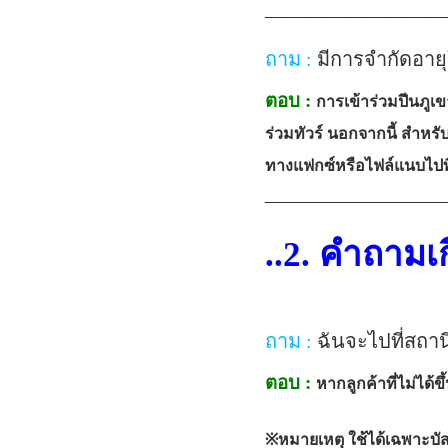
—————————
ถาม :
มีการจำกัดอายุ
ตอบ :
การเข้าร่วมปีนภูเขา
ร่วมทัวร์ นอกจากนี้ สำหร
ทางแฟกซ์หรือไฟล์แนบไปที่
—————————
..2. คำถามเ
ถาม :
ฉันจะไปที่สถานี
ตอบ :
หากลูกค้าที่ไม่ได้ข
※หมายเหตุ ใช้ได้เฉพาะบัส