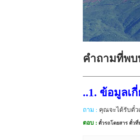
คำถามที่พบบ
—————————
..1. ข้อมูลเ
ถาม :
คุณจะได้รับตั๋ว
ตอบ :
ตั๋วรถโดยสาร ตั๋วท