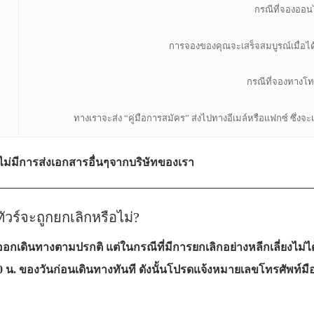
กรณีที่จองออน
การจองของคุณจะเสร็จสมบูรณ์เมื่อได้
กรณีที่จองทางโท
ทางเราจะส่ง “คู่มือการสมัคร” ส่งไปทางอีเมล์หรือแฟกซ์ ซึ่
ม่มีการส่งเอกสารอื่นๆจากบริษัทของเรา
——————————————————————
วร์จะถูกยกเลิกหรือไม่?
ออกเดินทางตามปรกติ แต่ในกรณีที่มีการยกเลิกอย่างหลีกเลี่ยงไม่ไ
 น. ของวันก่อนเดินทางทันที ดังนั้นโปรดแจ้งหมายเลขโทรศัพท์มื