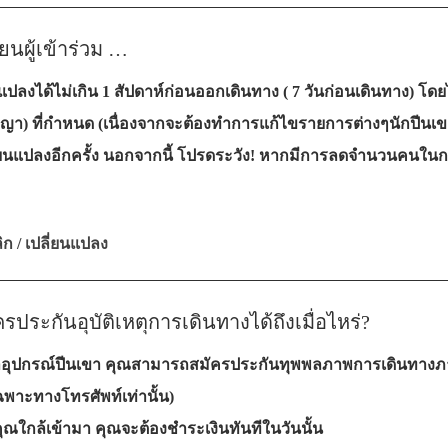
——————————————————————
ยนผู้เข้าร่วม …
ปลงได้ไม่เกิน 1 สัปดาห์ก่อนออกเดินทาง ( 7 วันก่อนเดินทาง) โดย
ญญา) ที่กำหนด (เนื่องจากจะต้องทำการแก้ไขรายการต่างๆนักปีนเข
่ยนแปลงอีกครั้ง นอกจากนี้ โปรดระวัง! หากมีการลดจำนวนคนในกรุ
ก / เปลี่ยนแปลง
——————————————————————
ประกันอุบัติเหตุการเดินทางได้ถึงเมื่อไหร่?
ช่าอุปกรณ์ปีนเขา คุณสามารถสมัครประกันทุพพลภาพการเดินทางภาย
พาะทางโทรศัพท์เท่านั้น)
ุณใกล้เข้ามา คุณจะต้องชำระเงินทันทีในวันนั้น