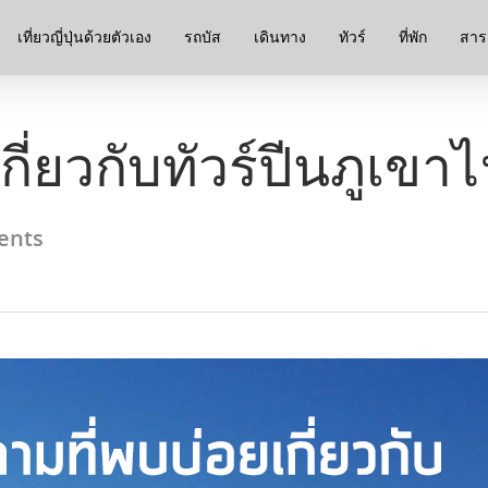
เที่ยวญี่ปุ่นด้วยตัวเอง
รถบัส
เดินทาง
ทัวร์
ที่พัก
สาระ
ี่ยวกับทัวร์ปีนภูเขา
ents