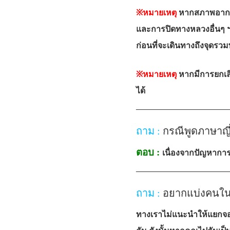
※หมายเหตุ
หากสภาพอากาศเ
และการปิดทางหลวงอื่นๆ ฯล
ก่อนที่จะเดินทางถึงจุดรว
※หมายเหตุ
หากมีการยกเลิ
ได้
—————————
ถาม :
กรณีพูดภาษาญี่
ตอบ :
เนื่องจากปัญหาการจ
—————————
ถาม :
อยากแบ่งคนในก
ทางเราไม่แนะนำให้แยกจอง