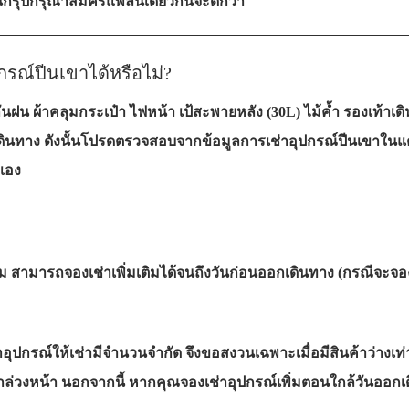
็นกรุ๊ปกรุณาสมัครแพลนเดียวกันจะดีกว่า
——————————————————————
กรณ์ปีนเขาได้หรือไม่?
กันฝน ผ้าคลุมกระเป๋า ไฟหน้า เป้สะพายหลัง (30L) ไม้ค้ำ รองเท้าเ
ินทาง ดังนั้นโปรดตรวจสอบจากข้อมูลการเช่าอุปกรณ์ปีนเขาในแต่หน้
ปเอง
ม สามารถจองเช่าเพิ่มเติมได้จนถึงวันก่อนออกเดินทาง (กรณีจะจอ
าอุปกรณ์ให้เช่ามีจำนวนจำกัด จึงขอสงวนเฉพาะเมื่อมีสินค้าว่างเท่า
่วงหน้า นอกจากนี้ หากคุณจองเช่าอุปกรณ์เพิ่มตอนใกล้วันออกเดิ