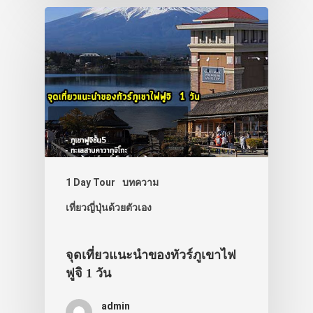
1 Day Tour
บทความ
เที่ยวญี่ปุ่นด้วยตัวเอง
จุดเที่ยวแนะนำของทัวร์ภูเขาไฟ
ฟูจิ 1 วัน
admin