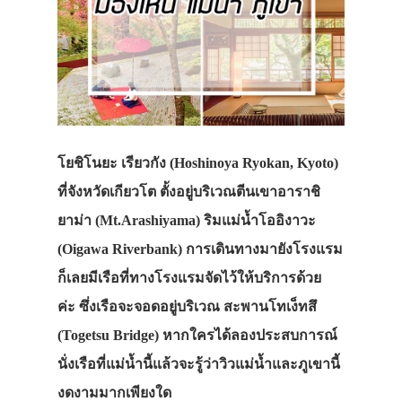
โยชิโนยะ เรียวกัง (Hoshinoya Ryokan, Kyoto)
ที่จังหวัดเกียวโต ตั้งอยู่บริเวณตีนเขาอาราชิ
ยาม่า (Mt.Arashiyama) ริมแม่น้ำโออิงาวะ
(Oigawa Riverbank) การเดินทางมายังโรงแรม
ก็เลยมีเรือที่ทางโรงแรมจัดไว้ให้บริการด้วย
ค่ะ ซึ่งเรือจะจอดอยู่บริเวณ สะพานโทเง็ทสึ
(Togetsu Bridge) หากใครได้ลองประสบการณ์
นั่งเรือที่แม่น้ำนี้แล้วจะรู้ว่าวิวแม่น้ำและภูเขานี้
งดงามมากเพียงใด