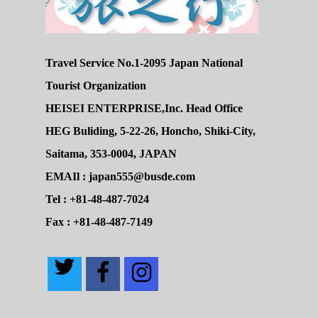
Travel Service No.1-2095 Japan National
Tourist Organization
HEISEI ENTERPRISE,Inc. Head Office
HEG Buliding, 5-22-26, Honcho, Shiki-City,
Saitama, 353-0004, JAPAN
EMAIl : japan555@busde.com
Tel : +81-48-487-7024
Fax : +81-48-487-7149