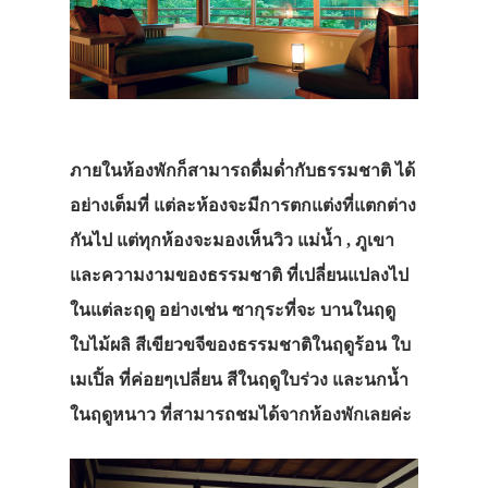
ภายในห้องพักก็สามารถดื่มด่ำกับธรรมชาติ ได้
อย่างเต็มที่ แต่ละห้องจะมีการตกแต่งที่แตกต่าง
กันไป แต่ทุกห้องจะมองเห็นวิว แม่น้ำ , ภูเขา
และความงามของธรรมชาติ ที่เปลี่ยนแปลงไป
ในแต่ละฤดู อย่างเช่น ซากุระที่จะ บานในฤดู
ใบไม้ผลิ สีเขียวขจีของธรรมชาติในฤดูร้อน ใบ
เมเปิ้ล ที่ค่อยๆเปลี่ยน สีในฤดูใบร่วง และนกน้ำ
ในฤดูหนาว ที่สามารถชมได้จากห้องพักเลยค่ะ