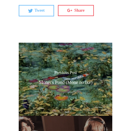
Tweet
Share
Previous Post
Monet’s Pond (Mone no Ike)