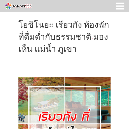
โยชิโนยะ เรียวกัง ห้องพัก
ที่ดื่มด่ำกับธรรมชาติ มอง
เห็น แม่น้ำ ภูเขา