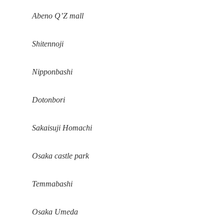
Abeno Q’Z mall
Shitennoji
Nipponbashi
Dotonbori
Sakaisuji Homachi
Osaka castle park
Temmabashi
Osaka Umeda