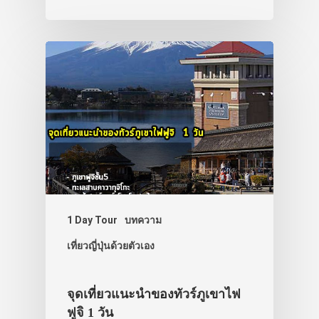
1 Day Tour
บทความ
เที่ยวญี่ปุ่นด้วยตัวเอง
จุดเที่ยวแนะนำของทัวร์ภูเขาไฟ
ฟูจิ 1 วัน