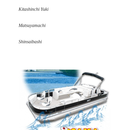
Kitashinchi Yuki
Matsuyamachi
Shinsaibashi