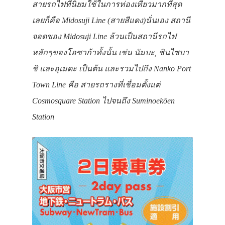
สายรถไฟที่นิยมใช้ในการท่องเที่ยวมากที่สุด
เลยก็คือ Midosuji Line (สายสีแดง)นั่นเอง สถานี
จอดของ Midosuji Line ล้วนเป็นสถานีรถไฟ
หลักๆของโอซาก้าทั้งนั้น เช่น นัมบะ, ชินไซบา
ชิ และอุเมดะ เป็นต้น และรวมไปถึง Nanko Port
Town Line คือ สายรถรางที่เชื่อมตั้งแต่
Cosmosquare Station ไปจนถึง Suminoekōen
Station