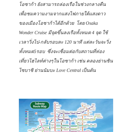
โอซาก้า ยังสามารถล่องเรือในช่วงกลางคืน
เพื่อชมความงามจากแสงไฟภายใต้แสงดาว
ของเมืองโอซาก้าได้อีกด้วย
โดย
Osaka
Wonder Cruise
มีจุดขึ้นลงเรือทั้งหมด 4 จุด ใช้
เวลาวิ่งไป-กลับรอบละ 120 นาที แต่ละวันจะวิ่ง
ทั้งหมด
5
รอบ
ซึ่งจะเชื่อมต่อกับสถานที่ท่อง
เที่ยวไฮไลท์ต่างๆในโอซาก้า เช่น คลองย่านชิน
ไซบาชิ ย่านนัมบะ Love Central
เป็นต้น