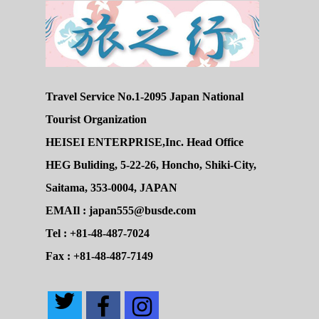
Travel Service No.1-2095 Japan National
Tourist Organization
HEISEI ENTERPRISE,Inc. Head Office
HEG Buliding, 5-22-26, Honcho, Shiki-City,
Saitama, 353-0004, JAPAN
EMAIl : japan555@busde.com
Tel : +81-48-487-7024
Fax : +81-48-487-7149