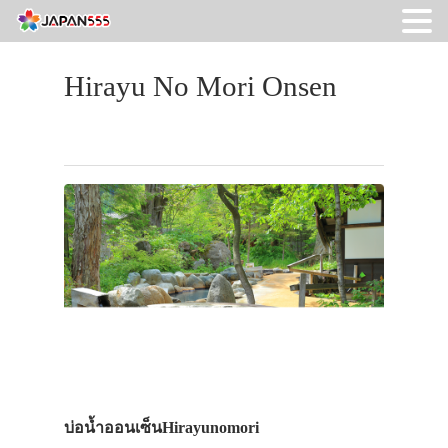
Hirayu No Mori Onsen
บ่อน้ำออนเซ็นHirayunomori