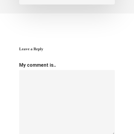
Leave a Reply
My comment is..