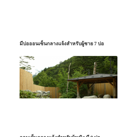
มีบ่อออนเซ็นกลางแจ้งสำหรับผู้ชาย 7 บ่อ