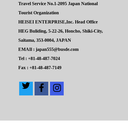
Travel Service No.1-2095 Japan National
Tourist Organization
HEISEI ENTERPRISE,Inc. Head Office
HEG Buliding, 5-22-26, Honcho, Shiki-City,
Saitama, 353-0004, JAPAN
EMAIl : japan555@busde.com
Tel : +81-48-487-7024
Fax : +81-48-487-7149