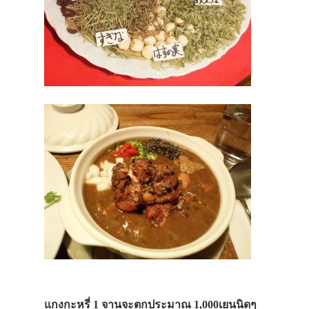
แกงกะหรี่ 1 จานจะตกประมาณ 1,000เยนนิดๆ