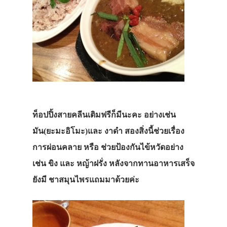
ท็อปปิ้งสายคลีนเติมฟรีก็มีนะคะ อย่างเช่น
มัน(ยะมะอิโมะ)และ งาดำ สองสิ่งนี้ช่วยเรื่อง
การผ่อนคลาย หรือ ช่วยป้องกันไข้หวัดอย่าง
เช่น ขิง และ หญ้าฝรั่ง หลังจากทานอาหารเสร็จ
ยังมี ชาสมุนไพรแถมมาด้วยค่ะ