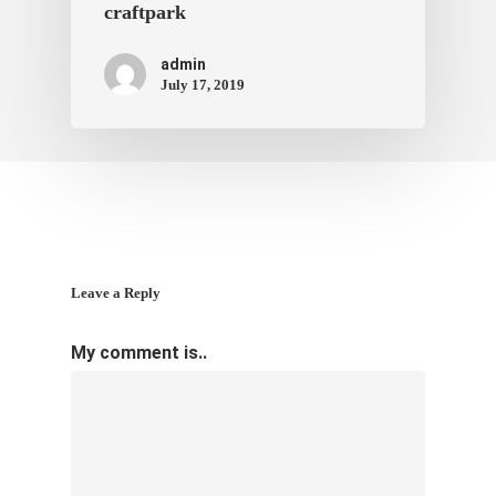
craftpark
admin
July 17, 2019
Leave a Reply
My comment is..