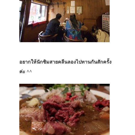
อยากให้นักชิมสายคลีนลองไปทานกันสักครั้ง
ค่ะ ^^