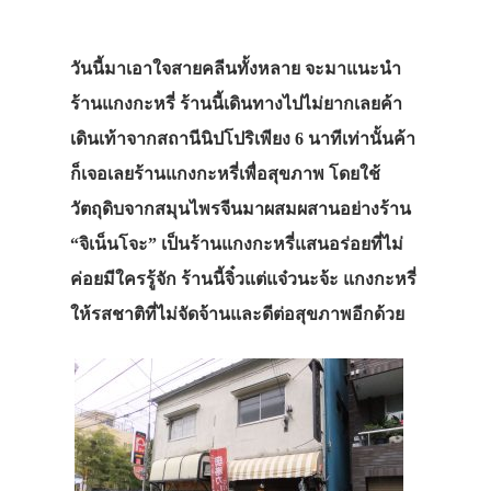
วันนี้มาเอาใจสายคลีนทั้งหลาย จะมาแนะนำ
ร้านแกงกะหรี่ ร้านนี้เดินทางไปไม่ยากเลยค้า
เดินเท้าจากสถานีนิปโปริเพียง 6 นาทีเท่านั้นค้า
ก็เจอเลยร้านแกงกะหรี่เพื่อสุขภาพ โดยใช้
วัตถุดิบจากสมุนไพรจีนมาผสมผสานอย่างร้าน
“จิเน็นโจะ” เป็นร้านแกงกะหรี่แสนอร่อยที่ไม่
ค่อยมีใครรู้จัก ร้านนี้จิ๋วแต่แจ๋วนะจ้ะ แกงกะหรี่
ให้รสชาติที่ไม่จัดจ้านและดีต่อสุขภาพอีกด้วย