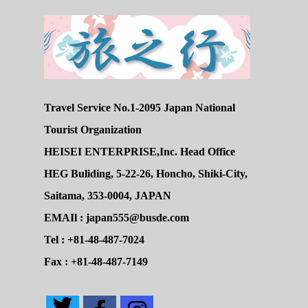
Travel Service No.1-2095 Japan National
Tourist Organization
HEISEI ENTERPRISE,Inc. Head Office
HEG Buliding, 5-22-26, Honcho, Shiki-City,
Saitama, 353-0004, JAPAN
EMAIl : japan555@busde.com
Tel : +81-48-487-7024
Fax : +81-48-487-7149