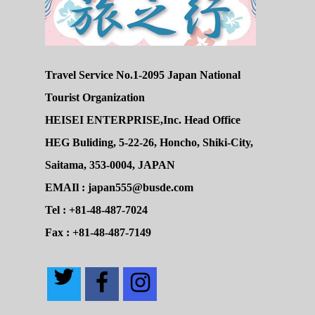
Travel Service No.1-2095 Japan National
Tourist Organization
HEISEI ENTERPRISE,Inc. Head Office
HEG Buliding, 5-22-26, Honcho, Shiki-City,
Saitama, 353-0004, JAPAN
EMAIl : japan555@busde.com
Tel : +81-48-487-7024
Fax : +81-48-487-7149