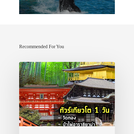
Recommended For You