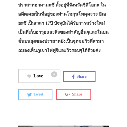
ปราสาทฮามามะซึ ตั้งอยู่ที่จังหวัดชิสึโอกะ ใน
อดีตเคยเป็นที่อยู่ของท่านโชกุนโทคุคะวะ อิเอ
ยะซึ เป็นเวลา 17ปี ปัจจุบันได้รับการสร้างใหม่
เป็นที่เก็บอาวุธและสิ่งของสำคัญอื่นๆและในบน
ชั้นบนสุดของปราสาทยังเป็นจุดชมวิวที่สามา
ถมองเห็นภูเขาไฟฟูจิและวิวรอบๆได้ด้วยค่ะ
0
Love
Share
Tweet
Share