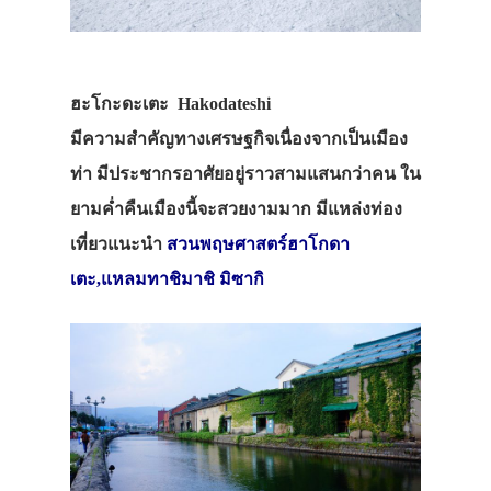
ฮะโกะดะเตะ Hakodateshi
มีความสำคัญทางเศรษฐกิจเนื่องจากเป็นเมือง
ท่า มีประชากรอาศัยอยู่ราวสามแสนกว่าคน ใน
ยามค่ำคืนเมืองนี้จะสวยงามมาก มีแหล่งท่อง
เที่ยวแนะนำ
สวนพฤษศาสตร์ฮาโกดา
เตะ,แหลมทาชิมาชิ มิซากิ