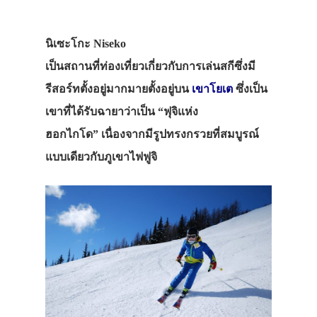
นิเซะโกะ Niseko
เป็นสถานที่ท่องเที่ยวเกี่ยวกับการเล่นสกีซึ่งมี
รีสอร์ทตั้งอยู่มากมายตั้งอยู่บน
เขาโยเต
ซึ่งเป็น
เขาที่ได้รับฉายาว่าเป็น “ฟุจิแห่ง
ฮอกไกโด” เนื่องจากมีรูปทรงกรวยที่สมบูรณ์
แบบเดียวกับภูเขาไฟฟูจิ