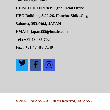
Tourist Organization
HEISEI ENTERPRISE,Inc. Head Office
HEG Buliding, 5-22-26, Honcho, Shiki-City,
Saitama, 353-0004, JAPAN
EMAIl : japan555@busde.com
Tel : +81-48-487-7024
Fax : +81-48-487-7149
© 2026 . JAPAN555 All Rights Reserved, JAPAN555