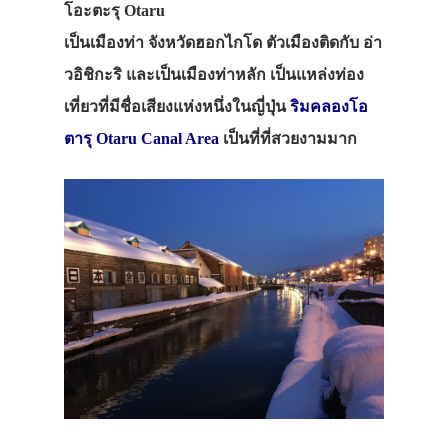
โอะตะรุ Otaru
เป็นเมืองท่า จังหวัดฮอกไกโด ตัวเมืองติดกับ อ่า
วอิชิกะริ และเป็นเมืองท่าหลัก เป็นแหล่งท่อง
เที่ยวที่มีชื่อเสียงแห่งหนึ่งในญี่ปุ่น
ริมคลองโอ
ตารุ Otaru Canal Area
เป็นที่ที่สวยงามมาก
ประเทศญี่ปุ่น
เที่ยวญี่ปุ่นด้วย
เอง
รถบัส
เดินทาง