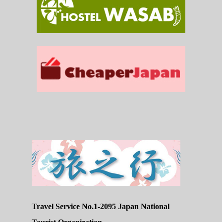
Travel Service No.1-2095 Japan National