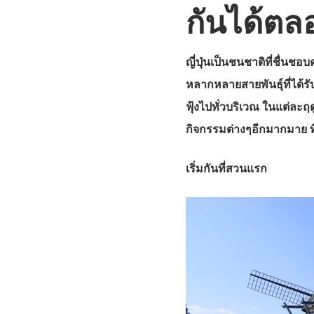
กันได้ตลอ
ญี่ปุ่นเป็นชนชาติที่ชื่น
หลากหลายสายพันธุ์ที่ได้รั
ฟุ้งไปทั่วบริเวณ ในแต่ละฤ
กิจกรรมต่างๆอีกมากมาย ที่ใ
เริ่มกันที่สวนแรก