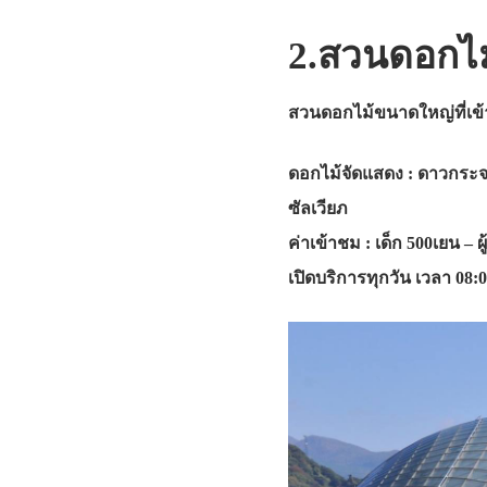
2.สวนดอกไม้
สวนดอกไม้ขนาดใหญ่ที่เข้
ดอกไม้จัดแสดง : ดาวกระจาย 
ซัลเวียภ
ค่าเข้าชม : เด็ก 500เยน – ผู
เปิดบริการทุกวัน เวลา 08:0