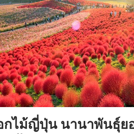
ไม้ญี่ปุ่น นานาพันธ์ุยอ