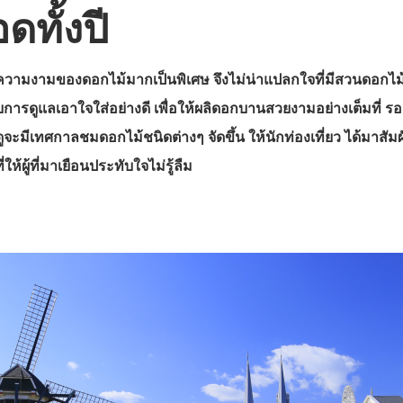
ดทั้งปี
ชอบความงามของดอกไม้มากเป็นพิเศษ จึงไม่น่าแปลกใจที่มีสวนดอกไ
บการดูแลเอาใจใส่อย่างดี เพื่อให้ผลิดอกบานสวยงามอย่างเต็มที่ ร
ดูจะมีเทศกาลชมดอกไม้ชนิดต่างๆ จัดขึ้น ให้นักท่องเที่ยว ได้มาสัม
ห้ผู้ที่มาเยือนประทับใจไม่รู้ลืม