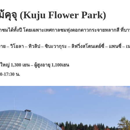
คุจุ (Kuju Flower Park)
าชมได้ทั้งปี โดยเฉพาะเทศกาลชมทุ่งดอกดาวกระจายหลากสี ที่บา
– วิโอลา – ทิวลิป – ชิบะวากุระ – ลิฟวิ่งสโตนเดย์ซี่ – แพนซี่ – เ
้ใหญ่ 1,300 เยน – ผู้สูงอายุ 1,100เยน
0-17:30 น.