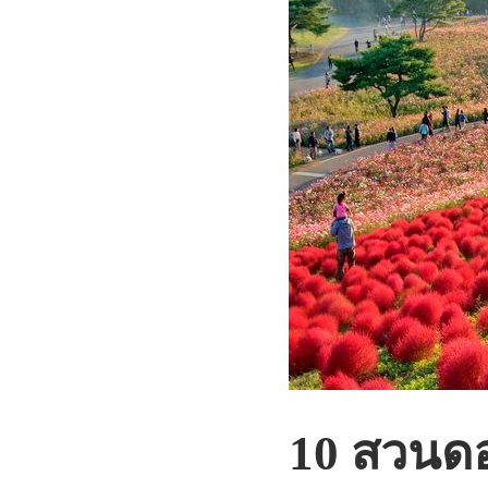
10 สวนดอก