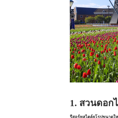
1. สวนดอกไม
รีสอร์ทสไตล์ยุโรปขนาดใหญ