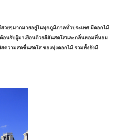
ม้สวยๆมากมายอยู่ในทุกภูมิภาคทั่วประเทศ มีดอกไม้
อต้อนรับผู้มาเยือนด้วยสีสันสดใสและกลิ่นหอมที่หอม
ผัสความสดชื่นสดใส ของทุ่งดอกไม้ รวมทั้งยังมี