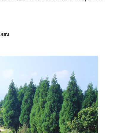
00เยน