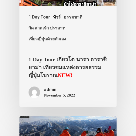
1 Day Tour
ทัวร์
ธรรมชาติ
วัด ศาลเจ้า ปราสาท
เที่ยวญี่ปุ่นด้วยตัวเอง
1 Day Tour เกียวโต นารา อาราชิ
ยาม่า เที่ยวชมแหล่งอารยธรรม
ญี่ปุ่นโบราณ
NEW!
ประเทศญี่ปุ่น
admin
เที่ยวญี่ปุ่นด้วย
November 5, 2022
เอง
รถบัส
เดินทาง