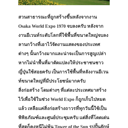
สวนสาธารณะที่ถูกสร้างขึ้นหลังจากงาน
Osaka World Expo 1970 จบลงครับ หลังจาก
งานอีเวนท์ระดับโลกที่ใช้พื้นที่ขนาดใหญ่จบลง
ลานกว้างที่เอาไว้จัดงานแสดงของประเทศ
ต่างๆ นั้นกว้างมากและน่าจะเป็นการสูญเปล่า
หากไม่นำพื้นที่มาดัดแปลงให้ประชาชนชาว
ญี่ปุ่นใช้สอยครับ เป็นการใช้พื้นที่หลังงานอีเวน
ท์ขนาดใหญ่ที่มีประโยชน์มากครับ
สิ่งก่อสร้าง โดมต่างๆ ที่แต่ละประเทศมาสร้าง
ไว้เพื่อใช้ในช่วง World Expo ก็ถูกเก็บไปหมด
แล้ว เหลือแค่สิ่งก่อสร้างถาวรที่ทุกวันนี้ใช้เป็น
พิพิธภัณฑ์และศูนย์ประชุมครับ แต่สิ่งที่โดดเด่น
ที่สุดก็คงหนีไม่พ้น Tower of the Sun รูปปั้นยักษ์