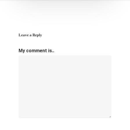
Leave a Reply
My comment is..