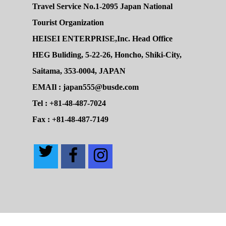
Travel Service No.1-2095 Japan National
Tourist Organization
HEISEI ENTERPRISE,Inc. Head Office
HEG Buliding, 5-22-26, Honcho, Shiki-City,
Saitama, 353-0004, JAPAN
EMAIl : japan555@busde.com
Tel : +81-48-487-7024
Fax : +81-48-487-7149