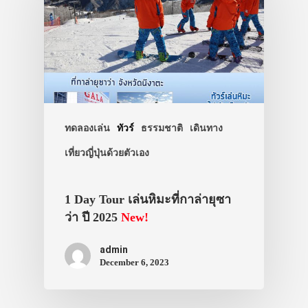
ทัวร์
ที่พัก
สาระน่ารู้
VIDEO
ภาพประทับใจ
ทดลองเล่น
ทัวร์
ธรรมชาติ
เดินทาง
เที่ยวญี่ปุ่นด้วยตัวเอง
1 Day Tour เล่นหิมะที่กาล่ายุซา
ว่า ปี 2025
New!
admin
December 6, 2023