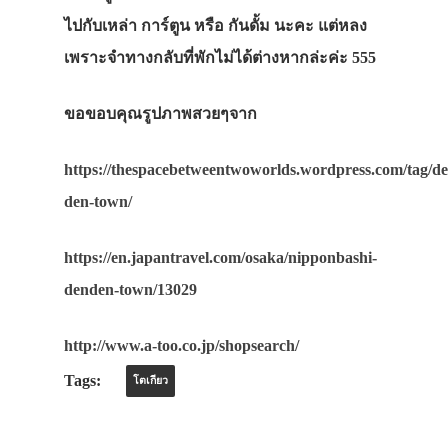
ไปกับเหล่า การ์ตูน หรือ กันดั้ม นะคะ แต่หลง
เพราะจำทางกลับที่พักไม่ได้ต่างหากล่ะค่ะ 555
ขอขอบคุณรูปภาพสวยๆจาก
https://thespacebetweentwoworlds.wordpress.com/tag/de
den-town/
ประเทศญี่ปุ่น
https://en.japantravel.com/osaka/nipponbashi-
เที่ยวญี่ปุ่นด้วย
denden-town/13029
เอง
http://www.a-too.co.jp/shopsearch/
รถบัส
Tags:
โตเกียว
เดินทาง
ทัวร์