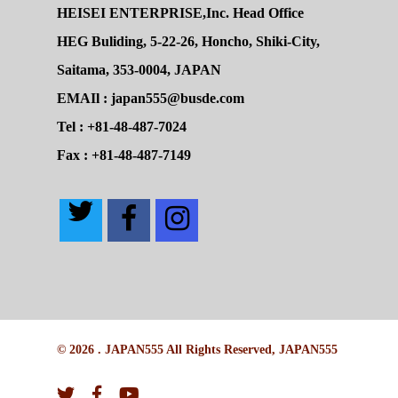
HEISEI ENTERPRISE,Inc. Head Office
HEG Buliding, 5-22-26, Honcho, Shiki-City,
Saitama, 353-0004, JAPAN
EMAIl : japan555@busde.com
Tel : +81-48-487-7024
Fax : +81-48-487-7149
© 2026 . JAPAN555 All Rights Reserved, JAPAN555