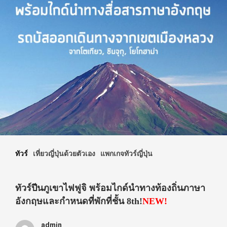
ทัวร์
เที่ยวญี่ปุ่นด้วยตัวเอง
แพกเกจทัวร์ญี่ปุ่น
ทัวร์ปีนภูเขาไฟฟูจิ พร้อมไกด์นำทางท้องถิ่นภาษา
อังกฤษและกำหนดที่พักที่ชั้น 8th!
NEW!
admin