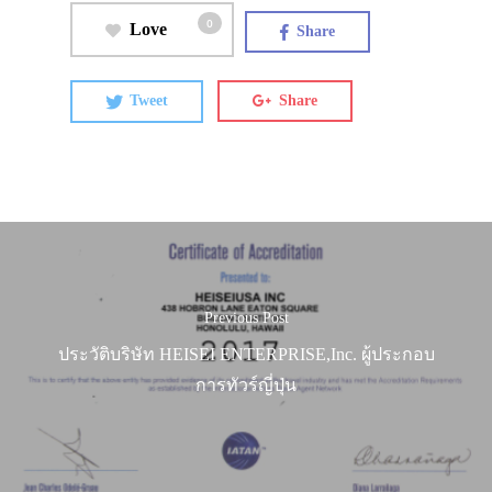
0
ที่พัก
Love
Share
สาระน่ารู้
Tweet
Share
VIDEO
ภาพประทับใจ
Previous Post
ประวัติบริษัท HEISEI ENTERPRISE,Inc. ผู้ประกอบ
การทัวร์ญี่ปุ่น