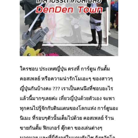
ใครชอบ ประเทศญี่ปุ่น ตรงที่ การ์ตูน กันดั้ม
คอสเพลย์ หรือความน่ารักโมเอะๆ ของสาวๆ
ญี่ปุ่นกันบ้างคะ ??? เราเป็นคนนึงที่ชอบอะไร
แล้วนี้มากๆเลยค่ะ
เที่ยวญี่ปุ่นด้วยตัวเอง
จะพา
ทุกคนไปรู้จักกับดินแดนของโลกแห่ง การ์ตูนอะ
นิเมะ ที่รอบๆตัวนั้นเต็มไปด้วย คอสเพลย์ ร้าน
ขายกันดั้ม ฟิกเกอร์ ตุ๊กตา ของเล่นต่างๆ
มากมาย และที่นี่ยังอยู่ในแถบคันไซ จังหวัดโอ