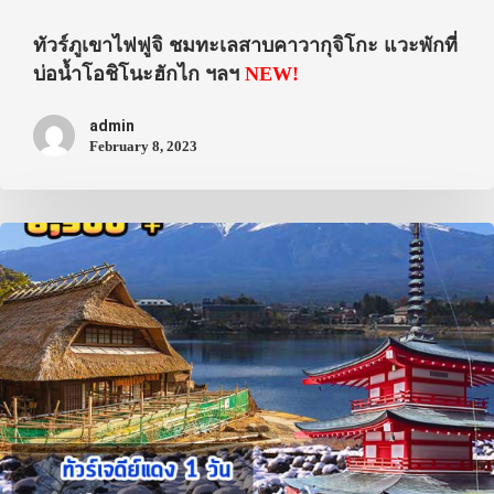
ทัวร์ภูเขาไฟฟูจิ ชมทะเลสาบคาวากุจิโกะ แวะพักที่
บ่อน้ำโอชิโนะฮักไก ฯลฯ
NEW!
admin
February 8, 2023