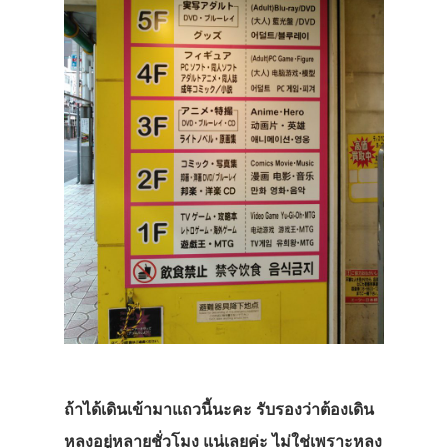
ถ้าได้เดินเข้ามาแถวนี้นะคะ รับรองว่าต้องเดิน
หลงอยู่หลายชั่วโมง แน่เลยค่ะ ไม่ใช่เพราะหลง