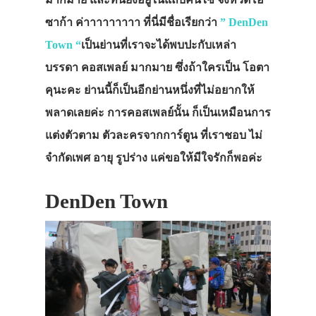
ซาก้า ค่าาาาาาาาา ที่นี่มีชื่อเรียกว่า
” DenDen
Town “
เป็นย่านที่เราจะได้พบปะกับเหล่า
บรรดา
คอสเพลย์
มากมาย ซึ่งถ้าใครเป็น โอตา
คุนะคะ ย่านนี้ก็เป็นอีกย่านหนึ่งที่ไม่อยากให้
พลาดเลยค่ะ การคอสเพลย์นั้น ก็เป็นเหมือนการ
แต่งตัวตาม ตัวละครจากการ์ตูน ที่เราชอบ ไม่
จำกัดเพศ อายุ รูปร่าง แค่ขอให้มีใจรักก็พอค่ะ
DenDen Town