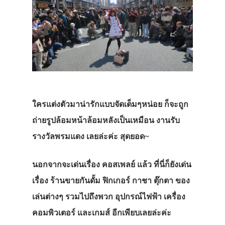
ใครแต่งตัวมาน่ารักแบบจัดเต็มๆหน่อย ก็จะถูก
ถ่ายรูปล้อมหน้าล้อมหลังเป็นเหมือน งานรับ
รางวัลพรมแดง เลยล่ะค่ะ สุดยอด~
นอกจากจะเด่นเรื่อง คอสเพลย์ แล้ว ที่นี่ก็ยังเด่น
เรื่อง
ร้านขายกันดั้ม ฟิกเกอร์ กาชา ตุ๊กตา ของ
เล่นต่างๆ รวมไปถึงพวก อุปกรณ์ไฟฟ้า เครื่อง
คอมพิวเตอร์ และเกมส์
อีกเพียบเลยล่ะค่ะ