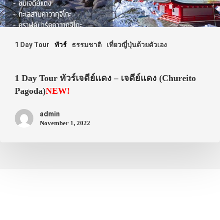
1 Day Tour
ทัวร์
ธรรมชาติ
เที่ยวญี่ปุ่นด้วยตัวเอง
1 Day Tour ทัวร์เจดีย์แดง – เจดีย์แดง (Chureito
Pagoda)
NEW!
admin
November 1, 2022