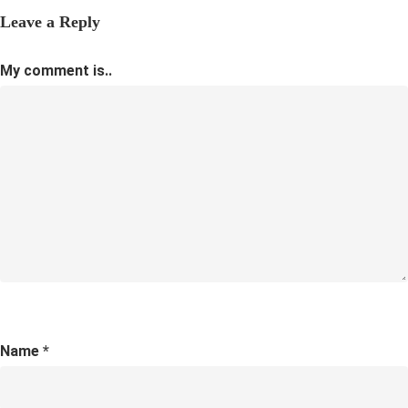
Leave a Reply
My comment is..
Name
*