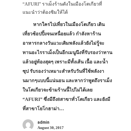
“AFURI” ราเม็งร้านดังในเมืองโตเกียวที่
แนะนำว่าต้องชิมให้ได้
หากใครไปเที่ยวในเมืองโตเกียว เดิน
เที่ยวช้อปปิ้งจนเหนื่อยแล้ว กำลังหาร้าน
อาหารกลางวันแวะเติมพลังแล้วยังไม่รู้จะ
ทานอะไรราเม็งเป็นอีกเมนูนึงที่รับรองว่าทาน
แล้วอยู่ท้องสุดๆ เพราะมีทั้งเส้น เนื้อ และน้ำ
ซุป รับรองว่าเหมาะสำหรับวันที่ใช้พลังงา
นมากๆแบบนี้แน่นอน และหากว่าพูดถึงราเม็ง
ในโตเกียวจะข้ามร้านนี้ไปไม่ได้เลย
“AFURI” ซึ่งมีถึง8สาขาทั่วโตเกียว และยังมี
ที่สาขาโยโกฮาม่า…
admin
August 30, 2017