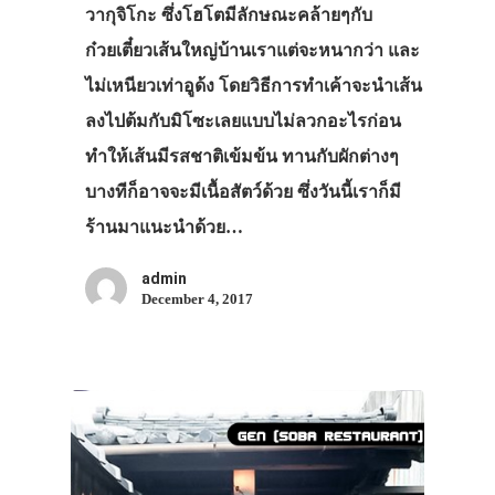
วากุจิโกะ ซึ่งโฮโตมีลักษณะคล้ายๆกับ
ก๋วยเตี๋ยวเส้นใหญ่บ้านเราแต่จะหนากว่า และ
ไม่เหนียวเท่าอูด้ง โดยวิธีการทำเค้าจะนำเส้น
ลงไปต้มกับมิโซะเลยแบบไม่ลวกอะไรก่อน
ทำให้เส้นมีรสชาติเข้มข้น ทานกับผักต่างๆ
บางทีก็อาจจะมีเนื้อสัตว์ด้วย ซึ่งวันนี้เราก็มี
ร้านมาแนะนำด้วย…
admin
December 4, 2017