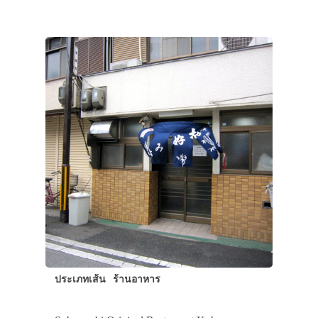
ประเทศญี่ปุ่น
เที่ยวญี่ปุ่นด้วย
เอง
รถบัส
ประเภทเส้น
ร้านอาหาร
เดินทาง
ทัวร์