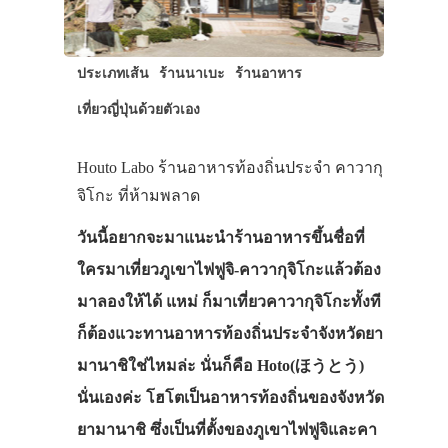
ประเภทเส้น
ร้านนาเบะ
ร้านอาหาร
เที่ยวญี่ปุ่นด้วยตัวเอง
Houto Labo ร้านอาหารท้องถิ่นประจำ คาวากุ
จิโกะ ที่ห้ามพลาด
วันนี้อยากจะมาแนะนำร้านอาหารขึ้นชื่อที่
ใครมาเที่ยวภูเขาไฟฟูจิ‐คาวากุจิโกะแล้วต้อง
มาลองให้ได้ แหม่ ก็มาเที่ยวคาวากุจิโกะทั้งที
ก็ต้องแวะทานอาหารท้องถิ่นประจำจังหวัดยา
มานาชิใช่ไหมล่ะ นั่นก็คือ Hoto(ほうとう)
นั่นเองค่ะ โฮโตเป็นอาหารท้องถิ่นของจังหวัด
ยามานาชิ ซึ่งเป็นที่ตั้งของภูเขาไฟฟูจิและคา