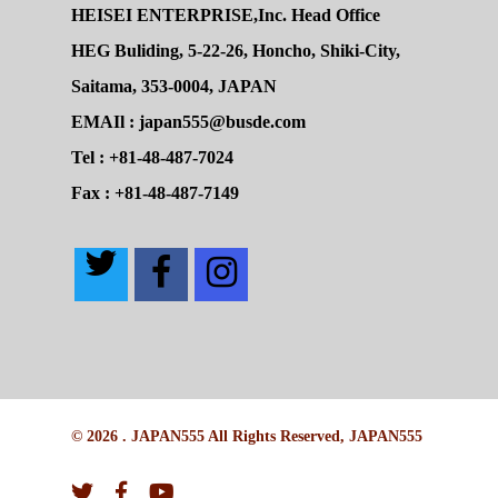
HEISEI ENTERPRISE,Inc. Head Office
HEG Buliding, 5-22-26, Honcho, Shiki-City,
Saitama, 353-0004, JAPAN
EMAIl : japan555@busde.com
Tel : +81-48-487-7024
Fax : +81-48-487-7149
© 2026 . JAPAN555 All Rights Reserved, JAPAN555