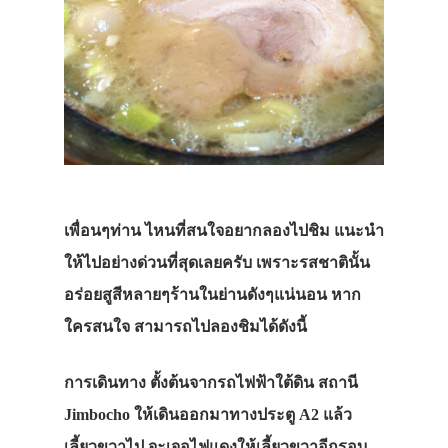
เพื่อนๆท่าน ไหนที่สนใจอยากลองไปชิม แนะนำ
ให้ไปอย่างด่วนที่สุดเลยครับ เพราะรสชาตินั้น
อร่อยสูสีหลายๆร้านในย่านดังๆแน่นอน หาก
ใครสนใจ สามารถไปลองชิมได้ดังนี้
การเดินทาง
ตั้งต้นจากรถไฟฟ้าใต้ดิน สถานี
Jimbocho ให้เดินออกมาทางประตู A2 แล้ว
เลี้ยวขวาไป จะเจอไฟแดงให้เลี้ยวขวาอีกรอบ