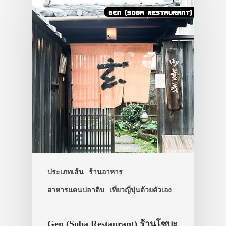
ที่พัก
สาระน่ารู้
VIDEO
ภาพประทับใจ
ประเภทเส้น
ร้านอาหาร
อาหารแดนปลาดิบ
เที่ยวญี่ปุ่นด้วยตัวเอง
Gen (Soba Restaurant) ร้านโซบะ