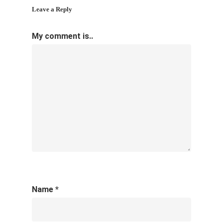
Leave a Reply
My comment is..
Name
*