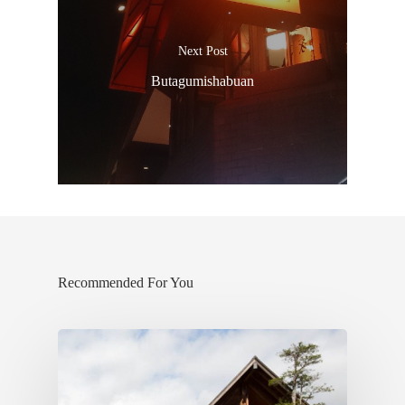
Next Post
Butagumishabuan
Recommended For You