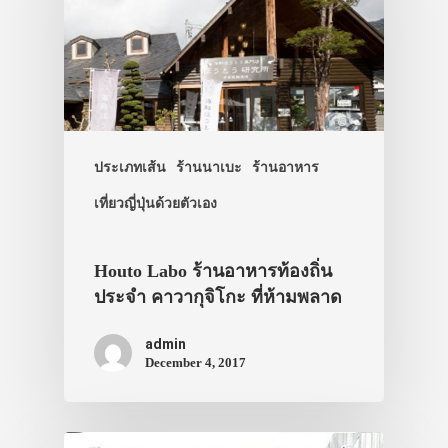
ประเภทเส้น
ร้านนาเบะ
ร้านอาหาร
เที่ยวญี่ปุ่นด้วยตัวเอง
ประเทศญี่ปุ่น
เที่ยวญี่ปุ่นด้วย
Houto Labo ร้านอาหารท้องถิ่น
ประจำ คาวากุจิโกะ ที่ห้ามพลาด
เอง
รถบัส
admin
December 4, 2017
เดินทาง
ทัวร์