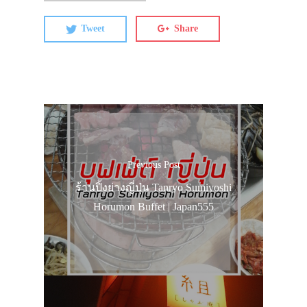
Tweet
Share
Previous Post
ร้านปิ้งย่างญี่ปุ่น Tanryo Sumiyoshi
Horumon Buffet | Japan555