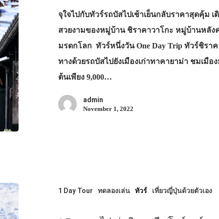
จุใจไปกับทัวร์รถบัสไปเช้าเย็นกลับราคาสุดคุ้ม 
สวยงามของหมู่บ้าน ชิราคาวาโกะ หมู่บ้านหลังคา
มรดกโลก ทัวร์หนึ่งวัน One Day Trip ทัวร์ชิรา
ทางด้วยรถบัสไปยังเมืองเก่าทาคายาม่า ชมเมือ
ต้นเพียง 9,000…
admin
November 1, 2022
1 Day Tour
ทดลองเล่น
ทัวร์
เที่ยวญี่ปุ่นด้วยตัวเอง