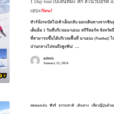
1 Day tourไปเล่นหิมะ สกี สโนว์บอร์ด แ
เอบะ
New!
ทัวร์นั่งรถบัสไปเช้าเย็นกลับ ออกเดินทางจากชิน
เต็มอิ่ม 1 วันที่บริเวณนาเอบะ สกีรีสอร์ท จังหวั
ที่สามารถขึ้นได้บริเวณพื้นที่ นาเอบะ (Naeba)!
ปานกลางไปจนถึงสูงชัน! …
admin
January 12, 2024
ทดลองเล่น
ทัวร์
ธรรมชาติ
เดินทาง
เที่ยวญี่ปุ่นด้ว