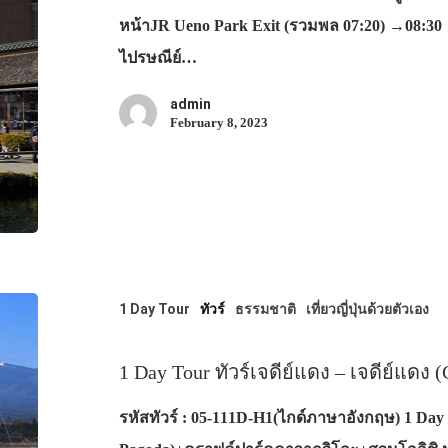
หน้าJR Ueno Park Exit (รวมพล 07:20) →08:3
ไปรษณีย์…
admin
February 8, 2023
1 Day Tour
ทัวร์
ธรรมชาติ
เที่ยวญี่ปุ่นด้วยตัวเอง
1 Day Tour ทัวร์เจดีย์แดง – เจดีย์แดง 
รหัสทัวร์ : 05-111D-H1(ไกด์ภาษาอังกฤษ) 1 Day T