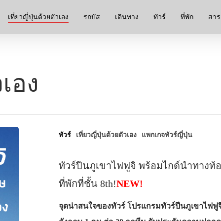
เที่ยวญี่ปุ่นด้วยตัวเอง
รถบัส
เดินทาง
ทัวร์
ที่พัก
สาระ
ัวเอง
ทัวร์
เที่ยวญี่ปุ่นด้วยตัวเอง
แพกเกจทัวร์ญี่ปุ่น
ทัวร์ปีนภูเขาไฟฟูจิ พร้อมไกด์นำทาง
ที่พักที่ชั้น 8th!
NEW!
จุดน่าสนใจของทัวร์ โปรแกรมทัวร์ปีนภูเขาไฟฟู