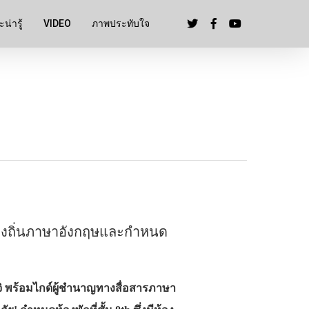
น่ารู้
VIDEO
ภาพประทับใจ
ท้องถิ่นภาษาอังกฤษและกำหนด
จิ พร้อมไกด์ผู้ชำนาญทางสื่อสารภาษา