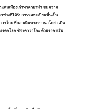
เดินเล่นเมืองเก่าทาคายาม่า ชมความ
ฟางที่ได้รับการจดทะเบียนขึ้นเป็น
คาวาโกะ ที่ออกเดินทางจากนาโกย่า เดิน
งมรดกโลก ชิราคาวาโกะ ด้วยราคาเริ่ม