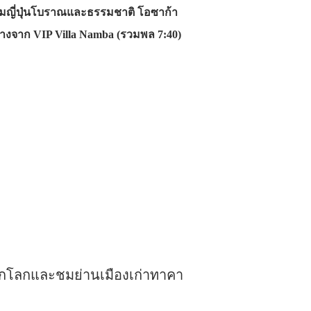
รรมญี่ปุ่นโบราณและธรรมชาติ โอซาก้า
างจาก VIP Villa Namba (รวมพล 7:40)
รดกโลกและชมย่านเมืองเก่าทาคา