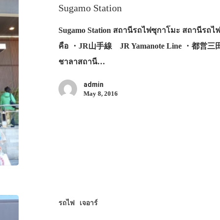
Sugamo Station
Sugamo Station สถานีรถไฟซุกาโมะ สถานีรถไฟซ
คือ ・JR山手線 JR Yamanote Line ・都営三田線 
ชาลาสถานี…
admin
May 8, 2016
รถไฟ
เจอาร์