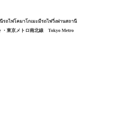
ีรถไฟโคมาโกเมะมีรถไฟวิ่งผ่านสถานี
 Line ・東京メトロ南北線 Tokyo Metro