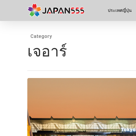
ประเทศญี่ปุ่น
Category
เจอาร์