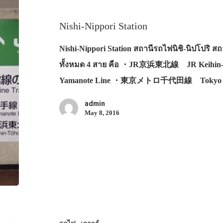
Nishi-Nippori Station
Nishi-Nippori Station สถานีรถไฟนิชิ-นิปโปริ สถ
ทั้งหมด 4 สาย คือ ・JR京浜東北線 JR Keihi
Yamanote Line ・東京メトロ千代田線 Tokyo 
admin
May 8, 2016