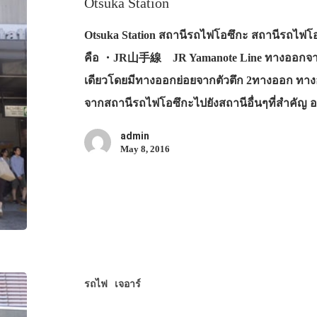
Otsuka Station
Otsuka Station สถานีรถไฟโอซึกะ สถานีรถไฟโอซ
คือ ・JR山手線 JR Yamanote Line ทางออกจาก
เดียวโดยมีทางออกย่อยจากตัวตึก 2ทางออก ท
จากสถานีรถไฟโอซึกะไปยังสถานีอื่นๆที่สำคัญ 
admin
May 8, 2016
รถไฟ
เจอาร์