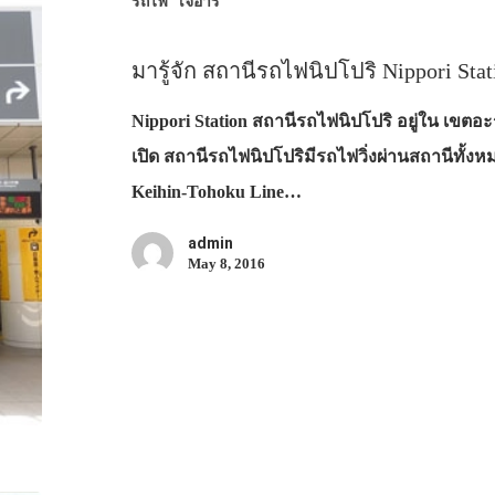
รถไฟ
เจอาร์
มารู้จัก สถานีรถไฟนิปโปริ Nippori Stat
Nippori Station สถานีรถไฟนิปโปริ อยู่ใน เขตอะ
เปิด สถานีรถไฟนิปโปริมีรถไฟวิ่งผ่านสถานี
Keihin-Tohoku Line…
admin
May 8, 2016