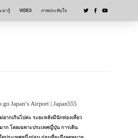
น่ารู้
VIDEO
ภาพประทับใจ
go Japan’s Airport | Japan555
ม่ยากเกินไปค่ะ ระยะหลังมีนักท่องเที่ยว
มาก โดยเฉพาะประเทศญี่ปุ่น การเดิน
ทศใดประเทศหนึ่งก่อน ก่อนที่จะถึงจุดหมาย