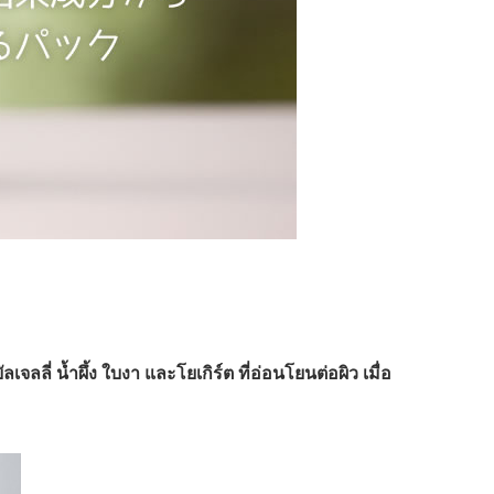
ลเจลลี่ น้ำผึ้ง ใบงา และโยเกิร์ต ที่อ่อนโยนต่อผิว เมื่อ