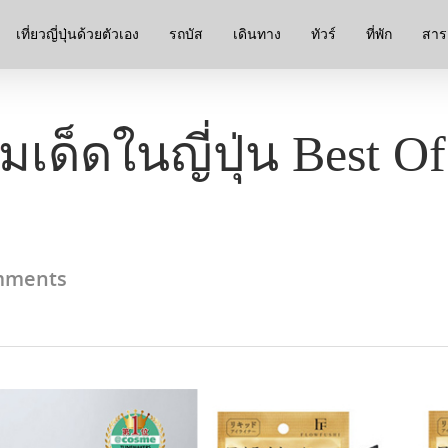
เที่ยวญี่ปุ่นด้วยตัวเอง
รถบัส
เดินทาง
ทัวร์
ที่พัก
สาระ
เด็ดในญี่ปุ่น Best Of 
mments