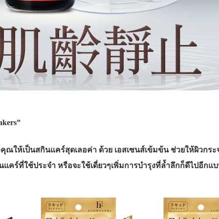
akers”
คุณให้เป็นสกินแคร์สุดเลอค่า ด้วย เอสเซนส์เข้มข้น ช่วยให้ผิวกร
์ที่ใช้ประจำ หรือจะใช้เดี่ยวๆเพิ่มการบำรุงที่ล้ำลึกก็ดีไปอีกแบ