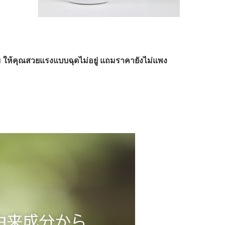
้นผม ให้คุณสวยแรงแบบฉุดไม่อยู่ แถมราคายังไม่แพง