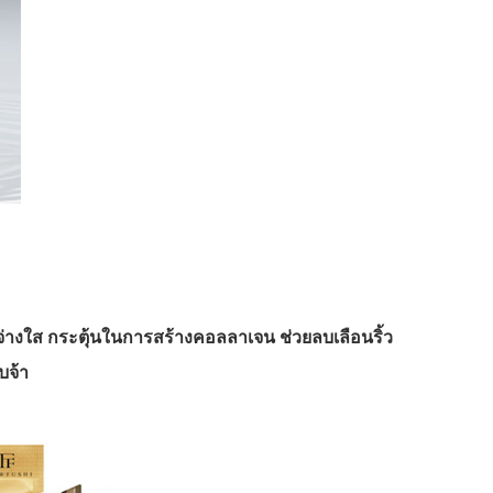
ะจ่างใส กระตุ้นในการสร้างคอลลาเจน ช่วยลบเลือนริ้ว
บจ้า