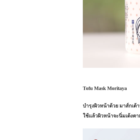
Tofu Mask Moritaya
บำรุงผิวหน้าด้วย มาส์กเต้าห
ใช้แล้วผิวหน้าจะนิ่มเด้ง