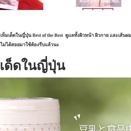
ท็มเด็ดในญี่ปุ่น Best of the Best ดูแลทั้งผิวหน้า ผิวกาย และเส
ไม่ได้สอยมาใช้ต้องรีบแล้วนะ
เด็ดในญี่ปุ่น