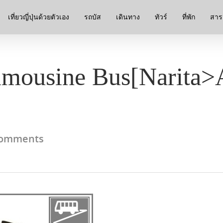
เที่ยวญี่ปุ่นด้วยตัวเอง
รถบัส
เดินทาง
ทัวร์
ที่พัก
สาระ
Limousine Bus[Narita>
omments