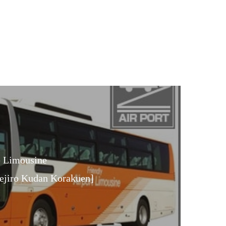
e Limousine
ejiro Kudan Korakuen]