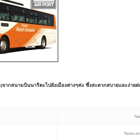
Bus)จากสนามบินนาริตะไปยังเมืองต่างๆค่ะ ซึ่งสะดวกสบายและง่ายต่
Nar
Narita ai