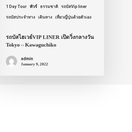
1 Day Tour
ทัวร์
ธรรมชาติ
รถบัสVip liner
รถบัสประจำทาง
เดินทาง
เที่ยวญี่ปุ่นด้วยตัวเอง
รถบัสไฮเวย์VIP LINER เปิดวิ่งกลางวัน
Tokyo⇔Kawaguchiko
admin
January 9, 2022