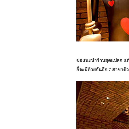
ขอแนะนำร้านสุดแปลก แต่น่า
ก็จะมีด้วยกันอีก 7 สาขาด