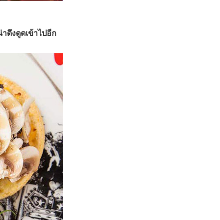
าดึงดูดเข้าไปอีก