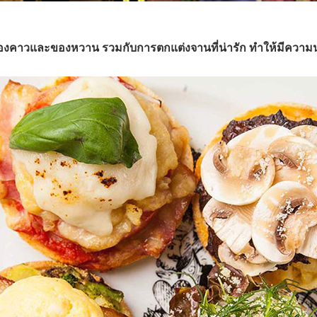
งของคาวและของหวาน รวมกับการตกแต่งจานที่น่ารัก ทำให้มีความน่