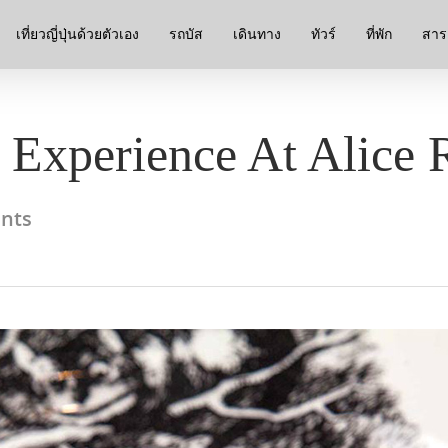
เที่ยวญี่ปุ่นด้วยตัวเอง
รถบัส
เดินทาง
ทัวร์
ที่พัก
สาระ
Experience At Alice R
nts