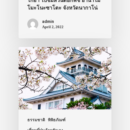
โกย่า ไปชมสวนดอกพีช ฮานาโม
โมะโนะซาโตะ จังหวัดนากาโน่
admin
April 2, 2022
ธรรมชาติ
พิพิธภัณฑ์