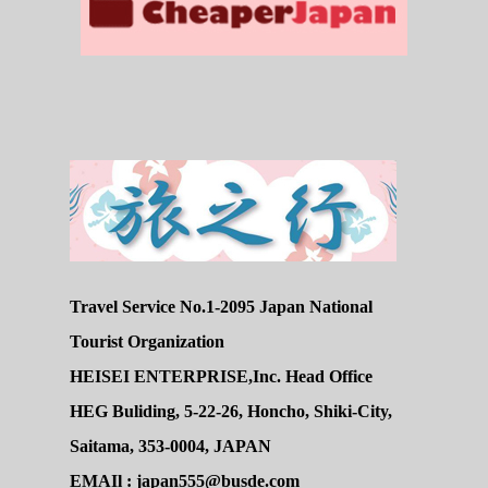
Travel Service No.1-2095 Japan National
Tourist Organization
HEISEI ENTERPRISE,Inc. Head Office
HEG Buliding, 5-22-26, Honcho, Shiki-City,
Saitama, 353-0004, JAPAN
EMAIl : japan555@busde.com