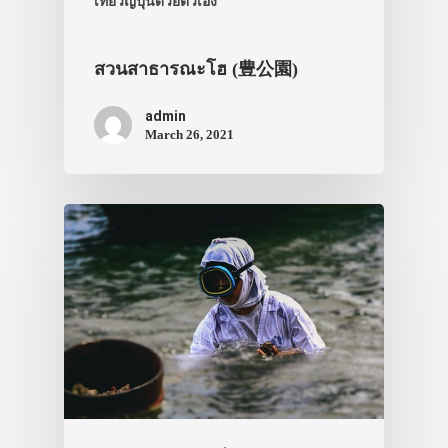
เที่ยวญี่ปุ่นด้วยตัวเอง
สวนสาธารณะโฮ (豊公園)
admin
March 26, 2021
ประเทศญี่ปุ่น
เที่ยวญี่ปุ่นด้วย
เอง
รถบัส
เดินทาง
ทัวร์
ที่พัก