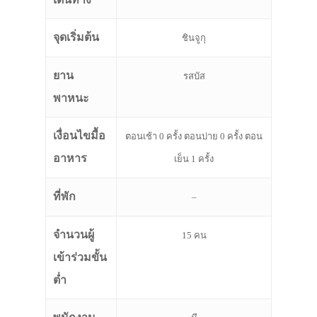
จุดเริ่มต้น
ชินจูกุ
ยาน
รสบัส
พาหนะ
เงื่อนไขมื้อ
ตอนเช้า 0 ครั้ง ตอนบ่าย 0 ครั้ง ตอน
อาหาร
เย็น 1 ครั้ง
ที่พัก
–
จำนวนผู้
15 คน
เข้าร่วมขั้น
ต่ำ