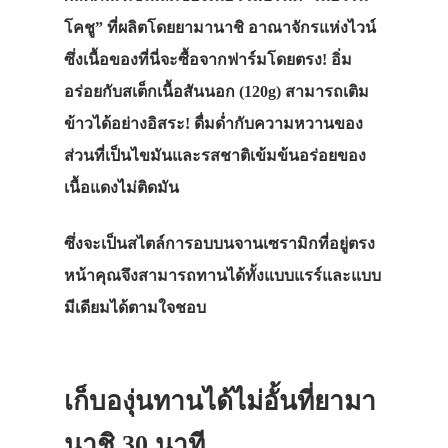
โคชู” ที่ผลิตโดยยามานาชิ อาณาจักรแห่งไวน์
ซึ่งเนื้อของที่นี่จะซื้อจากฟาร์มโดยตรง! อิ่ม
อร่อยกับสเต็กเนื้อสันนอก (120g) สามารถเติม
ข้าวได้อย่างอิสระ! ดื่มด่ำกับความหวานของ
ส่วนที่เป็นไขมันและรสชาติเข้มข้นอร่อยของ
เนื้อแดงไม่ติดมัน
ซึ่งจะเป็นสไตล์การอบบนจานเซรามิกที่อยู่ตรง
หน้าคุณจึงสามารถทานได้ทั้งแบบแรร์และแบบ
มีเดียมได้ตามใจชอบ
เก็บองุ่นทานได้ไม่อั้นที่ยามา
นาชิ 30 นาที