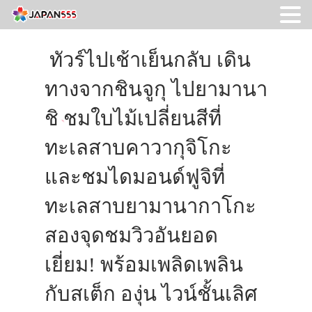
ทัวร์ไปเช้าเย็นกลับ เดิน
ทางจากชินจูกุ ไปยามานา
ชิ ชมใบไม้เปลี่ยนสีที่
ทะเลสาบคาวากุจิโกะ
และชมไดมอนด์ฟูจิที่
ทะเลสาบยามานากาโกะ
สองจุดชมวิวอันยอด
เยี่ยม! พร้อมเพลิดเพลิน
กับสเต็ก องุ่น ไวน์ชั้นเลิศ