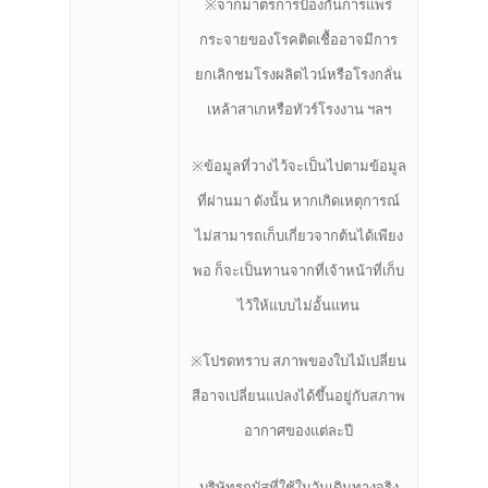
※จากมาตรการป้องกันการแพร่
กระจายของโรคติดเชื้ออาจมีการ
ยกเลิกชมโรงผลิตไวน์หรือโรงกลั่น
เหล้าสาเกหรือทัวร์โรงงาน ฯลฯ
※ข้อมูลที่วางไว้จะเป็นไปตามข้อมูล
ที่ผ่านมา ดังนั้น หากเกิดเหตุการณ์
ไม่สามารถเก็บเกี่ยวจากต้นได้เพียง
พอ ก็จะเป็นทานจากที่เจ้าหน้าที่เก็บ
ไว้ให้แบบไม่อั้นแทน
※โปรดทราบ สภาพของใบไม้เปลี่ยน
สีอาจเปลี่ยนแปลงได้ขึ้นอยู่กับสภาพ
อากาศของแต่ละปี
บริษัทรถบัสที่ใช้ในวันเดินทางจริง