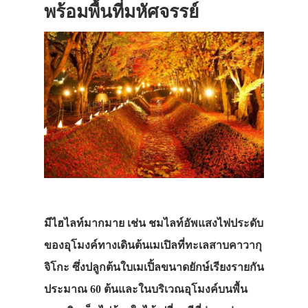
พร้อมพื้นที่มหัศจรรย์
มีไฮไลท์มากมาย เช่น ชมไลท์อัพแสงไฟประดับ
ของอุโมงค์ทางเดินต้นเมเปิลที่ทะเลสาบคาวากุ
จิโกะ ซึ่งปลูกต้นใบเมเปิ้ลขนาดยักษ์เรียงรายกัน
ประมาณ 60 ต้นและในบริเวณอุโมงค์บนพื้น