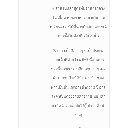
※สำหรับหลักสูตรที่มีอาหารกลาง
วัน เนื้อหาของอาหารกลางวันอาจ
เปลี่ยนแปลงได้ขึ้นอยู่กับสถานการณ์
การซื้อในท้องถิ่นในวันนั้น
※ราคาเด็กคือ อายุ 4-เด็กประถม
ส่วนเด็กที่ต่ำกว่า 4 ปีฟรี ซึ่งในการ
จองนั้นกรุณาระบุชื่อ-สกุล อายุ เพศ
ด้วย แต่จะไม่มีที่นั่ง, ค่าเข้า, ของ
ฝากเป็นต้น เด็กอายุต่ำกว่า 3 ปี อาจ
จะจำเป็นต้องจ่ายค่าธรรมเนียมค่า
เข้าที่หน้างานก็เป็นได้(ไปจ่ายที่หน้า
งาน)