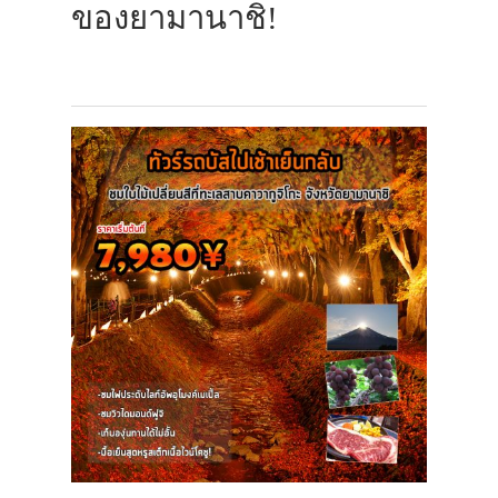
ของยามานาชิ!