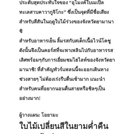
ประดับสุดประทับใจของ “อุโมงค์ใบเมเปิ้ล
ทะเลสาบคาวากูจิโกะ” ซึ่งเป็นจุดที่มีชื่อเสียง
สำหรับสีสันในฤดูใบไม้ร่วงของจังหวัดยามานา
ชิ
สำหรับอาหารเย็น ลิ้มรสกับสเต็กเนื้อไวน์โคชู
ดังนั้นจึงเป็นคอร์สที่จะพาเพลินไปกับอาหารรส
เลิศพร้อมๆกับการเยี่ยมชมไฮไลท์ของจังหวัดยา
มานาชิ! ที่สำคัญทัวร์แพลนนี้จะออกเดินทาง
ช่วงสายๆ ไม่ต้องเร่งรีบตื่นเช้ามาก แนะนำ
สำหรับคนที่อยากนอนตื่นสายหรือชิลๆเป็น
อย่างมาก!
ผู้วางแผน: โอยามะ
ใบไม้เปลี่ยนสีในยามค่ำคืน