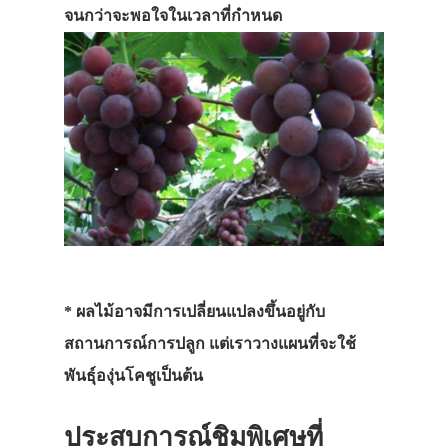
จนกว่าจะพอใจในเวลาที่กำหนด
ประเทศญี่ปุ่น
เที่ยวญี่ปุ่นด้วย
เอง
* ผลไม้อาจมีการเปลี่ยนแปลงขึ้นอยู่กับ
รถบัส
สถานการณ์การปลูก แต่เราวางแผนที่จะใช้
พันธุ์องุ่นโคชูเป็นต้น
เดินทาง
ทัวร์
ประสบการณ์ชิมพิเศษที่