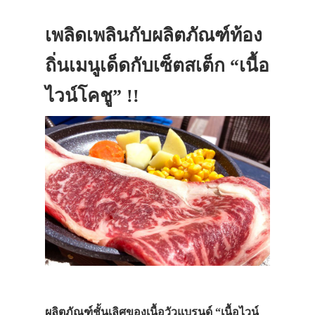
เพลิดเพลินกับผลิตภัณฑ์ท้อง
ถิ่นเมนูเด็ดกับเซ็ตสเต็ก “เนื้อ
ไวน์โคชู” !!
ผลิตภัณฑ์ชั้นเลิศของเนื้อวัวแบรนด์ “เนื้อไวน์