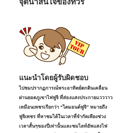
จุดน่าสนใจของทัวร์
แนะนำโดยผู้รับผิดชอบ
ไปชมปรากฏการณ์พระอาทิตย์ตกดินเคลื่อน
ผ่านยอดภูเขาไฟฟูจิ ที่ส่องแสงประกายแวววาว
เหมือนเพชรเรียกว่า “ไดมอนด์ฟูจิ” หมายถึง
ฟูจิเพชร ที่หาชมได้ในเวลาที่จำกัดเพียงช่วง
เวลาสั้นๆของปีเท่านั้นและชมไลท์อัพแสงไฟ