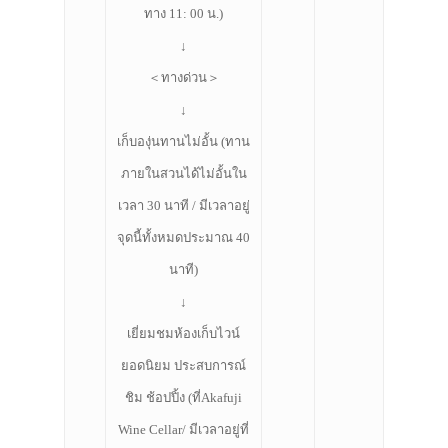
ทาง 11: 00 น.)
↓
＜ทางด่วน＞
↓
เก็บองุ่นทานไม่อั้น (ทาน
ภายในสวนได้ไม่อั้นใน
เวลา 30 นาที / มีเวลาอยู่
จุดนี้ทั้งหมดประมาณ 40
นาที)
↓
เยี่ยมชมห้องเก็บไวน์
ยอดนิยม ประสบการณ์
ชิม ช้อปปิ้ง (ที่Akafuji
Wine Cellar/ มีเวลาอยู่ที่