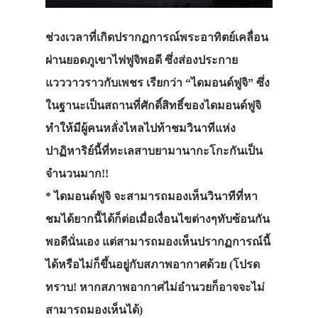
ช่วงเวลาที่เกิดปรากฏการณ์พระอาทิตย์เคลื่อน
ผ่านยอดภูเขาไฟฟูจิพอดี ซึ่งส่องประกาย
แวววาวราวกับเพชร เรียกว่า “ไดมอนด์ฟูจิ” ซึ่ง
ในฐานะเป็นสถานที่ศักดิ์สิทธิ์ของไดมอนด์ฟูจิ
ทำให้มีผู้คนหลั่งไหลไปท้าชมวินาทีแห่ง
ปาฏิหาริย์นี้ที่ทะเลสาบยามานากะโกะกันเป็น
จำนวนมาก!!
* ไดมอนด์ฟูจิ จะสามารถมองเห็นวินาทีที่หา
ชมได้ยากนี้ได้ก็ต่อเมื่อเงื่อนไขต่างๆทับซ้อนกัน
พอดีนั่นเอง แต่สามารถมองเห็นปรากฏการณ์นี้
ได้หรือไม่ก็ขึ้นอยู่กับสภาพอากาศด้วย (โปรด
ทราบ! หากสภาพอากาศไม่อำนวยก็อาจจะไม่
สามารถมองเห็นได้)