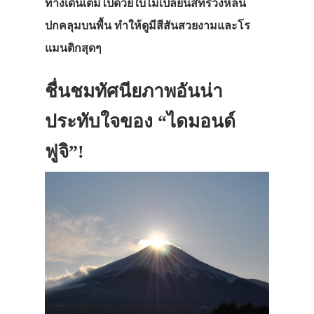
ทางเดินเต็มไปด้วยใบไม้เปลี่ยนสีที่ร่วงหล่น
ปกคลุมบนพื้น ทำให้ดูมีสีสันสวยงามและโร
แมนติกสุดๆ
ชื่นชมทัศนียภาพอันน่า
ประทับใจของ “ไดมอนด์
ฟูจิ”!