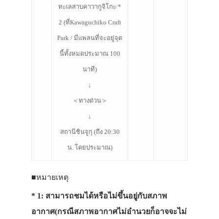
ทะเลสาบคาวากูจิโกะ *
2 (ที่Kawaguchiko Craft
Park / มีแพลนที่จะอยู่จุด
นี้ทั้งหมดประมาณ 100
นาที)
↓
＜ทางด่วน＞
↓
สถานีชินจูกุ (ถึง 20:30
น. โดยประมาณ)
■หมายเหตุ
* 1: สามารถชมได้หรือไม่ขึ้นอยู่กับสภาพ
อากาศ(กรณีสภาพอากาศไม่อำนวยก็อาจจะไม่