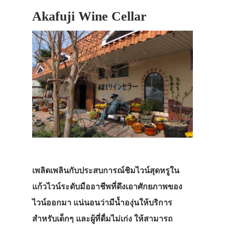
ที่พัก
Akafuji Wine Cellar
สาระน่ารู้
VIDEO
ภาพประทับใจ
เพลิดเพลินกับประสบการณ์ชิมไวน์สุดหรูใน
แก้วไวน์ระดับมืออาชีพที่ดึงเอาศักยภาพของ
ไวน์ออกมา แน่นอนว่ามีน้ำองุ่นให้บริการ
สำหรับเด็กๆ และผู้ที่ดื่มไม่เก่ง ให้สามารถ