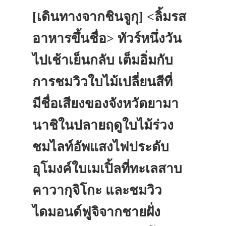
[เดินทางจากชินจูกุ] <ลิ้มรส
อาหารขึ้นชื่อ> ทัวร์หนึ่งวัน
ไปเช้าเย็นกลับ เต็มอิ่มกับ
การชมวิวใบไม้เปลี่ยนสีที่
มีชื่อเสียงของจังหวัดยามา
นาชิในปลายฤดูใบไม้ร่วง
ชมไลท์อัพแสงไฟประดับ
อุโมงค์ใบเมเปิ้ลที่ทะเลสาบ
คาวากุจิโกะ และชมวิว
ไดมอนด์ฟูจิจากชายฝั่ง