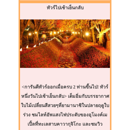
ทัวร์ไปเช้าเย็นกลับ
<การันตีทัวร์ออกเมื่อครบ 2 ท่านขี้นไป! ทัวร์
หนึ่งวันไปเช้าเย็นกลับ> เต็มอิ่มกับบรรยากาศ
ใบไม้เปลี่ยนสีสวยๆที่ยามานาชิในปลายฤดูใบ
ร่วง ชมไลท์อัพแสงไฟประดับของอุโมงค์เม
เปิ้ลที่ทะเลสาบคาวากุจิโกะ และชมวิว