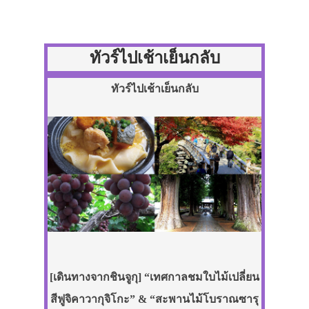
ทัวร์ไปเช้าเย็นกลับ
ทัวร์ไปเช้าเย็นกลับ
[เดินทางจากชินจูกุ] “เทศกาลชมใบไม้เปลี่ยน
สีฟูจิคาวากุจิโกะ” & “สะพานไม้โบราณซารุ