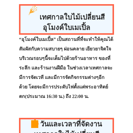
เทศกาลใบไม้เปลี่ยนสี
อุโมงค์ใบเมเปิ้ล
“อุโมงค์ใบเมเปิ้ล” เป็นสถานที่ที่จะทำให้คุณได้
สัมผัสกับความสบายๆ ผ่อนคลาย เยียวยาจิตใจ
บริเวณรอบๆนี้จะเต็มไปด้วยร้านอาหาร ของที่
ระลึก และร้านงานฝีมือ ในช่วงเวลาเทศกาลจะ
มีการจัดเวที และมีการจัดกิจกรรมต่างๆอีก
ด้วย โดยจะมีการประดับไฟตั้งแต่พระอาทิตย์
ตก(ประมาณ 16:30 น.) ถึง 22:00 น.
⏱
วันและเวลาที่จัดงาน