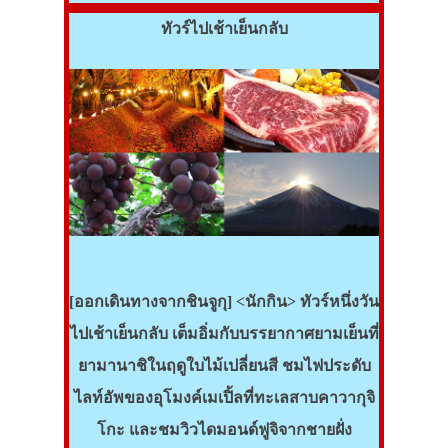
ทัวร์ไปเช้าเย็นกลับ
[ออกเดินทางจากชินจูกุ] <นักกิน> ทัวร์หนึ่งวัน
ไปเช้าเย็นกลับ เต็มอิ่มกับบรรยากาศยามเย็นที่
ยามานาชิในฤดูใบไม้เปลี่ยนสี ชมไฟประดับ
ไลท์อัพของอุโมงค์เมเปิ้ลที่ทะเลสาบคาวากุจิ
โกะ และชมวิวไดมอนด์ฟูจิจากชายฝั่ง