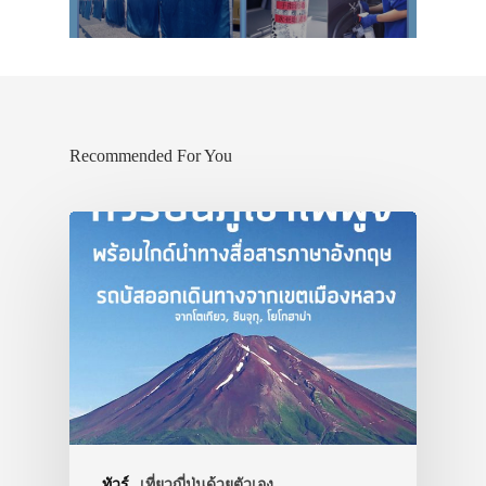
Recommended For You
ทัวร์
เที่ยวญี่ปุ่นด้วยตัวเอง