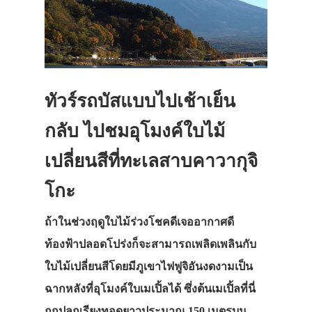
ทัวร์รถบัสแบบไปเช้าเย็น
กลับ ไปชมอุโมงค์ใบไม้
เปลี่ยนสีที่ทะเลสาบคาวากุจิ
โกะ
ถ้าในช่วงฤดูใบไม้ร่วงโชคดีเจออากาศดี
ท้องฟ้าปลอดโปร่งก็จะสามารถเพลิดเพลินกับ
ใบไม้เปลี่ยนสีโดยมีภูเขาไฟฟูจิอันงดงามเป็น
ฉากหลังที่อุโมงค์ใบเมเปิ้ลได้ ซึ่งต้นเมเปิ้ลที่นี่
ถูกปลูกเรียงทอดยาวประมาณ 150 เมตรบน