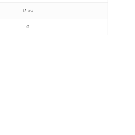
15 คน
มี