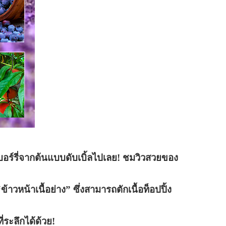
เบอร์รี่จากต้นแบบดับเบิ้ลไปเลย! ชมวิวสวยของ
าวหน้าเนื้อย่าง” ซึ่งสามารถตักเนื้อท็อปปิ้ง
่ระลึกได้ด้วย!