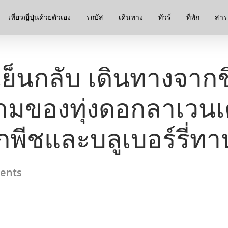
เที่ยวญี่ปุ่นด้วยตัวเอง
รถบัส
เดินทาง
ทัวร์
ที่พัก
สาระ
เย็นกลับ เดินทางจากชิ
ของทุ่งดอกลาเวนเดอ
กพีชและบลูเบอร์รี่ทา
ents