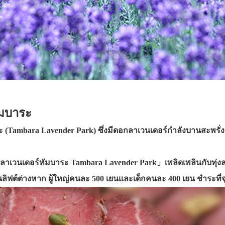
ัมบาระ
Tambara Lavender Park) ซึ่งมีดอกลาเวนเดอร์กำลังบานสะพรั่งมา
ลาเวนเดอร์ทัมบาระ Tambara Lavender Park」เพลิดเพลินกับทุ่งล
ึ้นลิฟต์ต่างหาก ผู้ใหญ่คนละ 500 เยนและเด็กคนละ 400 เยน ชำระที่