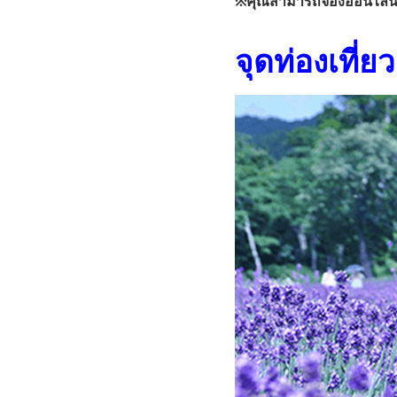
※คุณสามารถจองออนไลน์ได้
จุดท่องเที่ยว