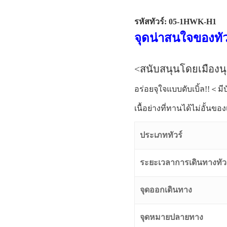
รหัสทัวร์: 05-1HWK-H1
จุดน่าสนใจของทัว
<สนับสนุนโดยเมืองน
อร่อยจุใจแบบดับเบิ้ล!!＜มี
เนื้อย่างที่ทานได้ไม่อั้นขอ
ประเภททัวร์
ระยะเวลาการเดินทางทัว
จุดออกเดินทาง
จุดหมายปลายทาง