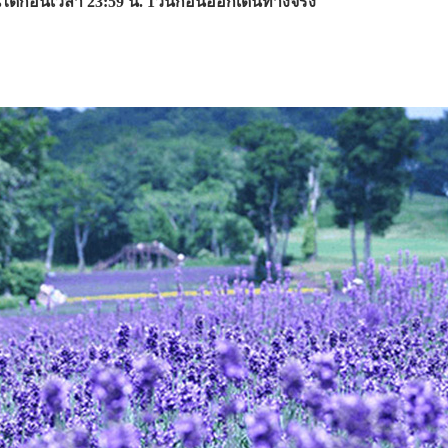
ก่อนเวลา 23:59 น. 1วันก่อนออกเดินทางจริง