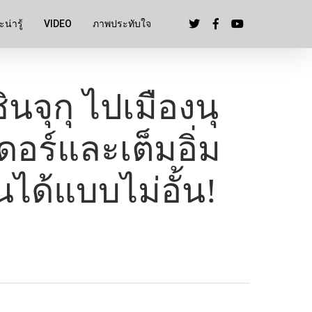
น่ารู้
VIDEO
ภาพประทับใจ
นจุกุ ไปเมืองนุ
ร์และเต็มอิ่ม
นได้แบบไม่อั้น!