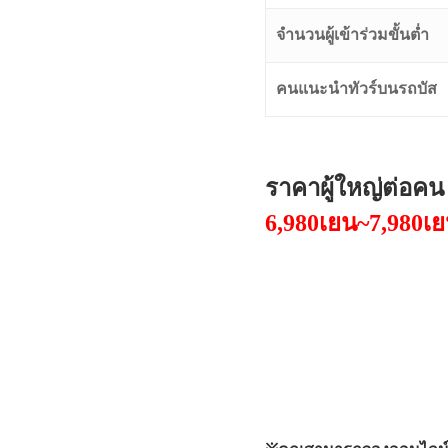
จำนวนผู้เข้าร่วมขั้นต่ำ
คนแนะนำทัวร์บนรถบัส
ราคาผู้ใหญ่ต่อคน
6,980เยน~7,980เ