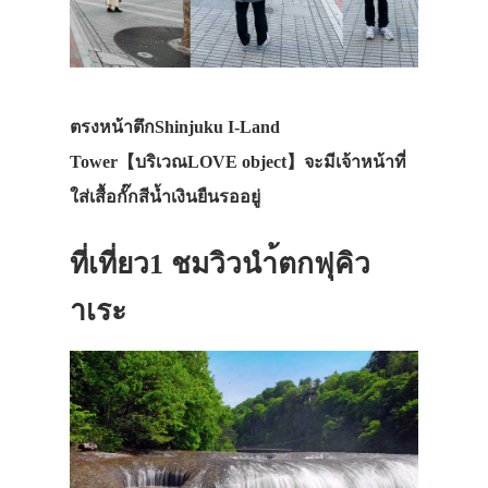
ตรงหน้าตึกShinjuku I-Land
Tower【บริเวณLOVE object】จะมีเจ้าหน้าที่
ใส่เสื้อกั๊กสีน้ำเงินยืนรออยู่
ที่เที่ยว1 ชมวิวนำ้ตกฟุคิว
าเระ