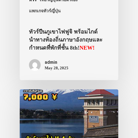
แพกเกจทัวร์ญี่ปุ่น
ทัวร์ปีนภูเขาไฟฟูจิ พร้อมไกด์
นำทางท้องถิ่นภาษาอังกฤษและ
กำหนดที่พักที่ชั้น 8th!
NEW!
admin
May 28, 2025