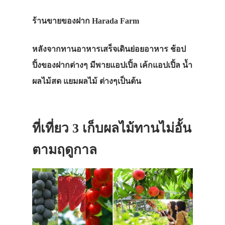
ร้านขายของฝาก Harada Farm
หลังจากทานอาหารเสร็จเดินย่อยอาหาร ช้อป
ปิ้งของฝากต่างๆ มีพายแอปเปิ้ล เค้กแอปเปิ้ล น้ำ
ผลไม้สด แยมผลไม้ ต่างๆเป็นต้น
ที่เที่ยว 3 เก็บผลไม้ทานไม่อั้น
ตามฤดูกาล