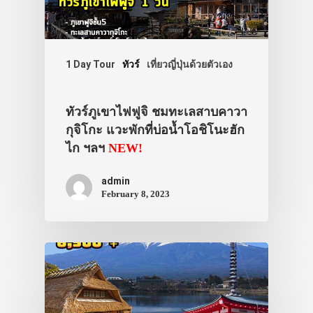
1 Day Tour
ทัวร์
เที่ยวญี่ปุ่นด้วยตัวเอง
ทัวร์ภูเขาไฟฟูจิ ชมทะเลสาบคาวา
กุจิโกะ แวะพักที่บ่อน้ำโอชิโนะฮัก
ไก ฯลฯ
NEW!
admin
February 8, 2023