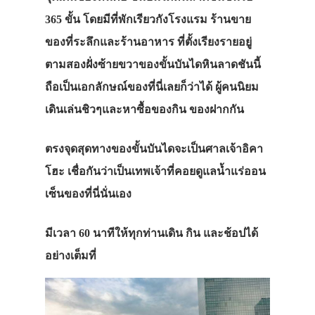
365
ขั้น
โดยมีที่
พักเรียวกัง
โรงแรม
ร้านขาย
ของที่ระลึกและร้านอาหาร
ที่ตั้งเรียงรายอยู่
ตามสองฝั่งซ้ายขวาของขั้นบันไดหินลาดชันนี้
ถือเป็นเอกลักษณ์ของที่นี่เลยก็ว่าได้
ผู้คนนิยม
เดินเล่นชิวๆและหาซื้อของกิน
ของฝากกัน
ตรงจุดสุดทางของขั้นบันไดจะเป็นศาลเจ้าอิคา
โฮะ
เชื่อกันว่าเป็นเทพเจ้าที่คอยดูแลน้ำแร่ออน
เซ็นของที่นี่นั่นเอง
มีเวลา 60 นาทีให้ทุกท่านเดิน กิน และช้อปได้
อย่างเต็มที่