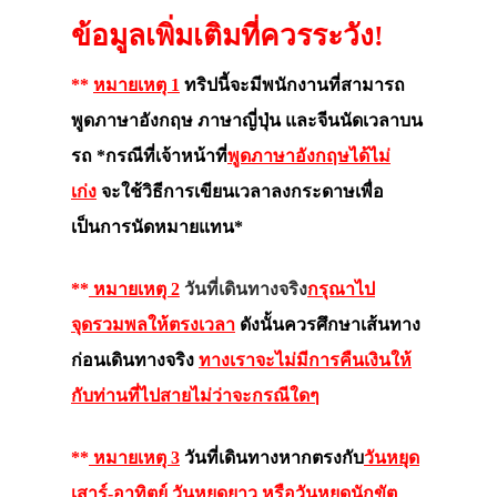
ข้อมูลเพิ่มเติมที่ควรระวัง!
**
หมายเหตุ 1
ทริปนี้จะมีพนักงานที่สามารถ
พูดภาษาอังกฤษ ภาษาญี่ปุ่น และจีนนัดเวลาบน
รถ *กรณีที่เจ้าหน้าที่
พูดภาษาอังกฤษได้ไม่
เก่ง
จะใช้วิธีการเขียนเวลาลงกระดาษเพื่อ
เป็นการนัดหมายแทน*
**
หมายเหตุ 2
วันที่เดินทางจริง
กรุณาไป
จุดรวมพลให้ตรงเวลา
ดังนั้นควรศึกษาเส้นทาง
ก่อนเดินทางจริง
ทางเราจะไม่มีการคืนเงินให้
กับท่านที่ไปสายไม่ว่าจะกรณีใดๆ
**
หมายเหตุ 3
วันที่เดินทางหากตรงกับ
วันหยุด
เสาร์-อาทิตย์ วันหยุดยาว หรือวันหยุดนักขัต