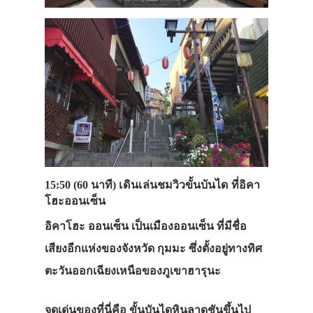
15:50 (60 นาที) เดินเล่นชมวิวขั้นบันได ที่อิคา
โฮะออนเซ็น
อิคาโฮะ
ออนเซ็น
เป็นเมืองออนเซ็น ที่มีชื่อ
เสียงอีกแห่งของจังหวัด
กุมมะ
ซึ่งตั้งอยู่ทางทิศ
ตะวันออกเฉียงเหนือของภูเขาฮารุนะ
จุดเด่นของที่นี่คือ ขั้นบันไดหินลาดชันขึ้นไป