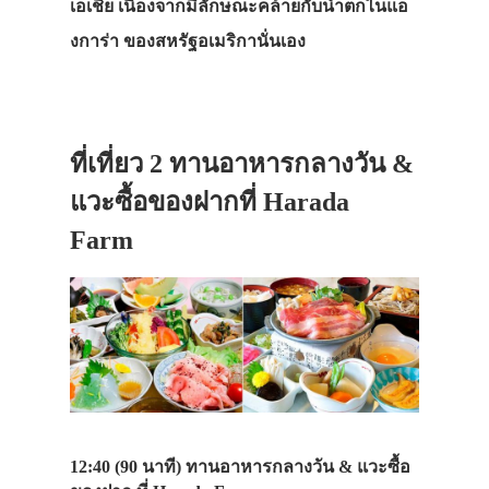
เอเชีย
เนื่องจากมีลักษณะคล้ายกับน้ำตกไนแอ
ที่พัก
งการ่า
ของสหรัฐอเมริกานั่นเอง
สาระน่ารู้
VIDEO
ภาพประทับใจ
ที่เที่ยว 2 ทานอาหารกลางวัน &
แวะซื้อของฝากที่ Harada
Farm
12:40 (90 นาที) ทานอาหารกลางวัน & แวะซื้อ