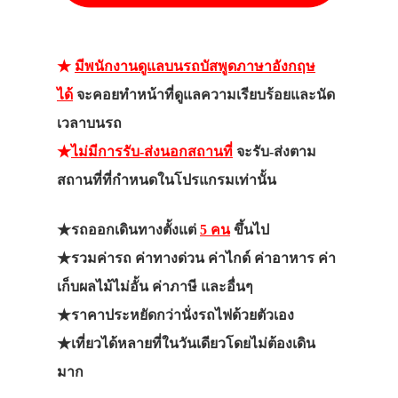
★
มีพนักงานดูแลบนรถบัสพูดภาษาอังกฤษ
ได้
จะคอยทำหน้าที่ดูแลความเรียบร้อยและนัด
เวลาบนรถ
★
ไม่มีการรับ-ส่งนอกสถานที่
จะรับ-ส่งตาม
สถานที่ที่กำหนดในโปรแกรมเท่านั้น
★รถออกเดินทางตั้งแต่
5 คน
ขึ้นไป
★รวมค่ารถ ค่าทางด่วน ค่าไกด์ ค่าอาหาร ค่า
เก็บผลไม้ไม่อั้น ค่าภาษี และอื่นๆ
★ราคาประหยัดกว่านั่งรถไฟด้วยตัวเอง
★เที่ยวได้หลายที่ในวันเดียวโดยไม่ต้องเดิน
มาก