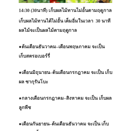
14:30 (30นาที) เก็บผลไม้ทานไม่อั้นตามฤดูกาล
เก็บผลไม้ทานได้ไม่อั้น
เต็มอิ่ม
ในเวลา
30
นาที
ผลไม้จะเป็นผลไม้ตามฤดูกาล
●
ต้นเดือนธันวาคม
–
เดือนพฤษภาคม
จะเป็น
เก็บสตรอเบอร์รี่
●
เดือนมิถุนายน
–
ต้นเดือนกรกฎาคม
จะเป็น
เก็บ
ผล
ซากุรันโบะ
●
กลางเดือนกรกฎาคม
–
สิงหาคม
จะเป็น
เก็บผล
ลูกพีช
●
เดือนกันยายน
–
ต้นเดือนธันวาคม
จะเป็น
เก็บ