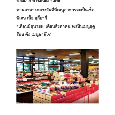
ของฝาก ที่ Harada Farm
ทานอาหารกลางวันที่นี่เมนูอาหารจะเป็นเซ็ต
พิเศษ เนื้อ สุกี้ยากี้
*เดือนมิถุนายน- เดือนสิงหาคม จะเป็นเมนูฤดู
ร้อน คือ เมนูอาจิไซ