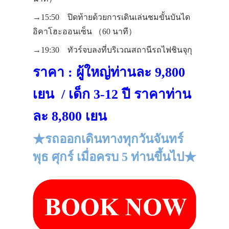
→15:50 ปิดท้ายด้วยการเดินเล่นชมขั้นบันได
อิคาโฮะออนเซ็น （60 นาที）
→19:30 ทัวร์จบลงที่บริเวณสถานีรถไฟชินจุกุ
ราคา : ผู้ใหญ่ท่านละ 9,800
เยน / เด็ก 3-12 ปี ราคาท่าน
ละ 8,800 เยน
★รถออกเดินทางทุกวันจันทร์
พุธ ศุกร์ เมื่อครบ 5 ท่านขึ้นไป★