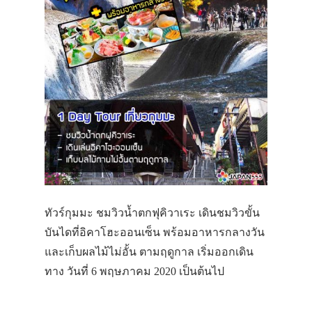
ทัวร์กุมมะ ชมวิวน้ำตกฟุคิวาเระ เดินชมวิวขั้น
บันไดที่อิคาโฮะออนเซ็น พร้อมอาหารกลางวัน
และเก็บผลไม้ไม่อั้น ตามฤดูกาล เริ่มออกเดิน
ทาง วันที่ 6 พฤษภาคม 2020 เป็นต้นไป