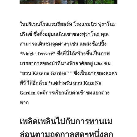
ในบริเวณโรงแรมรีสอร์ท โรงแรมนิว ฟุราโนะ
ปรินซ์ ซึ่งตั้งอยู่บนเนินเขาของฟุราโนะ คุณ
สามารถเดินชมจุดต่างๆ เช่น แหล่งช้อปปิ้ง
“Ningle Terrace” ซึ่งที่นี่ได้สร้างขึ้นเป็นภาพ
บรรยากาศของป่าที่นางฟ้าอาศัยอยู่ และ ชม
“สวน Kaze no Garden” ” ซึ่งเป็นฉากของละคร
ทีวี ได้อีกด้วย *แต่สำหรับ สวน Kaze No
Garden จะมีการเรียกเก็บค่าเข้าชมแยกต่าง
หาก
เพลิดเพลินไปกับการทานเม
ล่อนตามฤดูกาลสดๆหนึ่งลูก