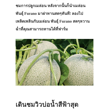
ชมการปลูกเมล่อน หลังจากนั้นก็นำเมล่อน
พันธุ์ Furano มาผ่าทานสดๆทันที! ลองไป
เพลิดเพลินกับเมล่อน พันธุ์ Furano สดๆหวาน
ฉ่ำที่คุณสามารถทานได้ที่ฟาร์ม
เดินชมวิวบ่อน้ำสีฟ้าสุด