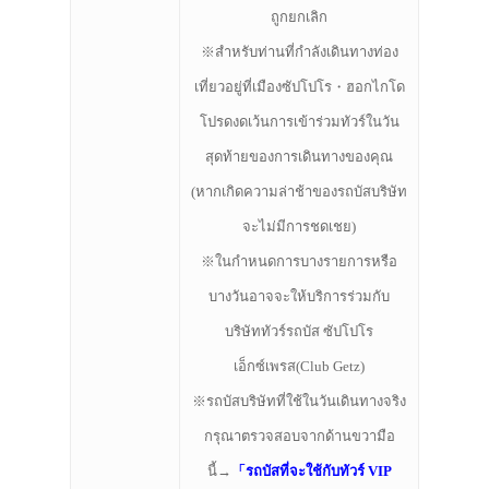
ถูกยกเลิก
※สำหรับท่านที่กำลังเดินทางท่อง
เที่ยวอยู่ที่เมืองซัปโปโร・ฮอกไกโด
โปรดงดเว้นการเข้าร่วมทัวร์ในวัน
สุดท้ายของการเดินทางของคุณ
(หากเกิดความล่าช้าของรถบัสบริษัท
จะไม่มีการชดเชย)
※ในกำหนดการบางรายการหรือ
บางวันอาจจะให้บริการร่วมกับ
บริษัททัวร์รถบัส ซัปโปโร
เอ็กซ์เพรส(Club Getz)
※รถบัสบริษัทที่ใช้ในวันเดินทางจริง
กรุณาตรวจสอบจากด้านขวามือ
นี้→
「
รถบัสที่จะใช้กับทัวร์ VIP