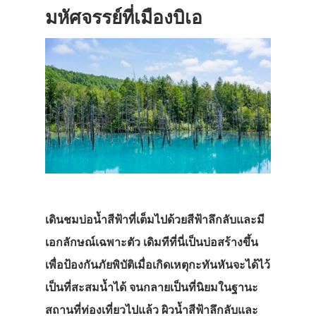
มหัศจรรย์ที่เมืองบิเอ
เดินชมบ่อน้ำสีฟ้าที่เต็มไปด้วยสีฟ้าลึกลับและมี
เอกลักษณ์เฉพาะตัว เดิมทีที่นี่เป็นบ่อสร้างขึ้น
เพื่อป้องกันภัยพิบัติเมื่อเกิดเหตุกะทันหันจะได้ไว้
เป็นที่สะสมน้ำได้ จนกลายเป็นที่นิยมในฐานะ
สถานที่ท่องเที่ยวไปแล้ว ผิวน้ำสีฟ้าลึกลับและ