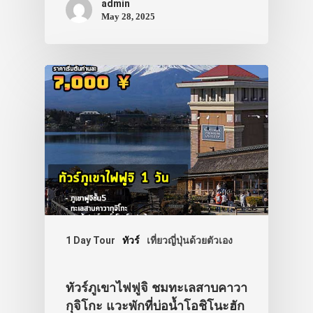
admin
May 28, 2025
1 Day Tour
ทัวร์
เที่ยวญี่ปุ่นด้วยตัวเอง
ทัวร์ภูเขาไฟฟูจิ ชมทะเลสาบคาวา
กุจิโกะ แวะพักที่บ่อน้ำโอชิโนะฮัก