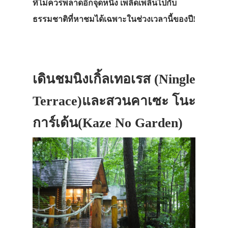
ที่ไม่ควรพลาดอีกจุดหนึ่ง เพลิดเพลินไปกับ
ธรรมชาติที่หาชมได้เฉพาะในช่วงเวลานี้ของปี!
เดินชมนิงเกิ้ลเทอเรส (Ningle
Terrace)และสวนคาเซะ โนะ
การ์เด้น(Kaze No Garden)