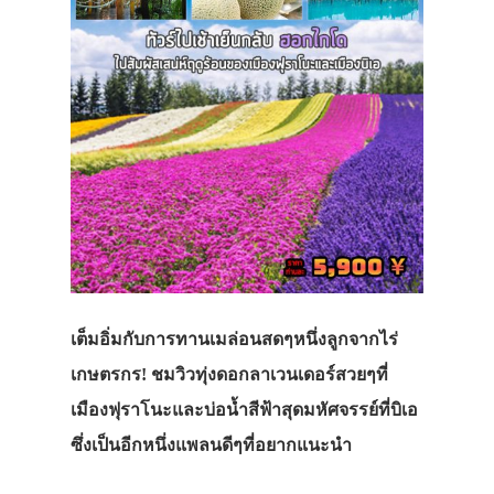
เต็มอิ่มกับการทานเมล่อนสดๆหนึ่งลูกจากไร่
เกษตรกร! ชมวิวทุ่งดอกลาเวนเดอร์สวยๆที่
เมืองฟุราโนะและบ่อน้ำสีฟ้าสุดมหัศจรรย์ที่บิเอ
ซึ่งเป็นอีกหนึ่งแพลนดีๆที่อยากแนะนำ