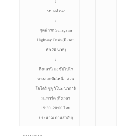
↓
<ทางด่วน>
↓
จุดพักรถ Sunagawa
Highway Oasis (มีเวลา
พัก 20 นาที)
↓
ถึงสถานี JR ซัปโปโร
ทางออกทิศเหนือ-สวน
โอโดริ-ซูซูกิโนะ-นากาจิ
มะพาร์ค (ถึงเวลา
19:30~20:00 โดย
ประมาณ ตามลำดับ)