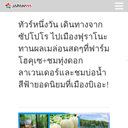
ทัวร์หนึ่งวัน เดินทางจาก
ซัปโปโร ไปเมืองฟุราโนะ
ทานผลเมล่อนสดๆที่ฟาร์ม
โฮคุเซ+ชมทุ่งดอก
ลาเวนเดอร์และชมบ่อน้ำ
สีฟ้ายอดนิยมที่เมืองบิเอะ!