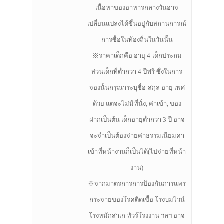
เนื้อหาของอาหารกลางวันอาจ
เปลี่ยนแปลงได้ขึ้นอยู่กับสถานการณ์
การซื้อในท้องถิ่นในวันนั้น
※ราคาเด็กคือ อายุ 4-เด็กประถม
ส่วนเด็กที่ต่ำกว่า 4 ปีฟรี ซึ่งในการ
จองนั้นกรุณาระบุชื่อ-สกุล อายุ เพศ
ด้วย แต่จะไม่มีที่นั่ง, ค่าเข้า, ของ
ฝากเป็นต้น เด็กอายุต่ำกว่า 3 ปี อาจ
จะจำเป็นต้องจ่ายค่าธรรมเนียมค่า
เข้าที่หน้างานก็เป็นได้(ไปจ่ายที่หน้า
งาน)
※จากมาตรการการป้องกันการแพร่
กระจายของโรคติดเชื้อ โรงบ่มไวน์
โรงหมักสาเก ทัวร์โรงงาน ฯลฯ อาจ