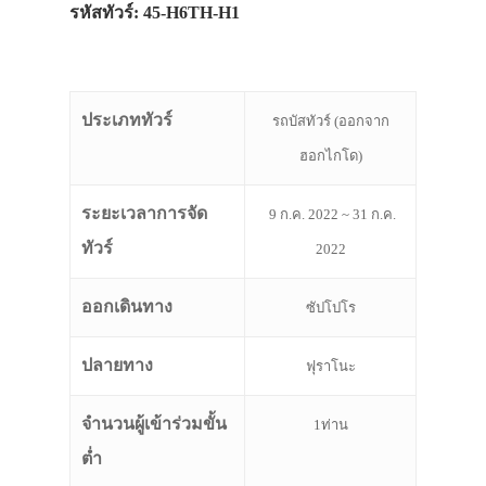
รหัสทัวร์: 45-H6TH-H1
ประเภททัวร์
รถบัสทัวร์ (ออกจาก
ฮอกไกโด)
ระยะเวลาการจัด
9 ก.ค. 2022 ~ 31 ก.ค.
ทัวร์
2022
ออกเดินทาง
ซัปโปโร
ปลายทาง
ฟุราโนะ
จำนวนผู้เข้าร่วมขั้น
1ท่าน
ต่ำ