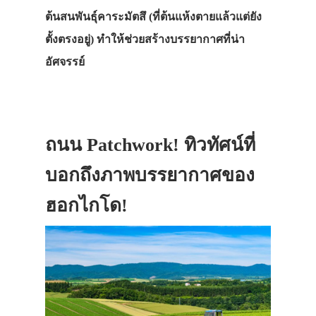
ต้นสนพันธุ์คาระมัตสึ (ที่ต้นแห้งตายแล้วแต่ยัง
ตั้งตรงอยู่) ทำให้ช่วยสร้างบรรยากาศที่น่า
อัศจรรย์
ถนน Patchwork! ทิวทัศน์ที่
บอกถึงภาพบรรยากาศของ
ฮอกไกโด!