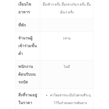
เงื่อนไข
มื้อเช้า 0 ครั้ง, มื้อกลางวัน 0 ครั้ง, มื้อ
อาหาร
เย็น 0 ครั้ง
ที่พัก
จำนวนผู้
1ท่าน
เข้าร่วมขั้น
ต่ำ
พนักงาน
ไม่มี
ต้อนรับบน
รถบัส
สิ่งที่รวมอยู่
ค่าโดยสารจะเป็นไปตามที่ระบุ
ในราคา
ไว้ในกำหนดการเดินทาง