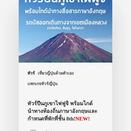
ทัวร์
เที่ยวญี่ปุ่นด้วยตัวเอง
แพกเกจทัวร์ญี่ปุ่น
ทัวร์ปีนภูเขาไฟฟูจิ พร้อมไกด์
นำทางท้องถิ่นภาษาอังกฤษและ
กำหนดที่พักที่ชั้น 8th!
NEW!