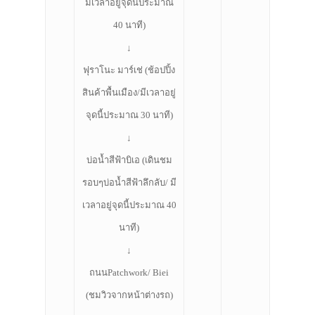
มีเวลาอยู่จุดนี้ประมาณ
40 นาที)
↓
ฟุราโนะ มาร์เช่ (ช้อปปิ้ง
สินค้าพื้นเมือง/มีเวลาอยู่
จุดนี้ประมาณ 30 นาที)
↓
บ่อน้ำสีฟ้าบิเอ (เดินชม
รอบๆบ่อน้ำสีฟ้าลึกลับ/ มี
เวลาอยู่จุดนี้ประมาณ 40
นาที)
↓
ถนนPatchwork/ Biei
(ชมวิวจากหน้าต่างรถ)