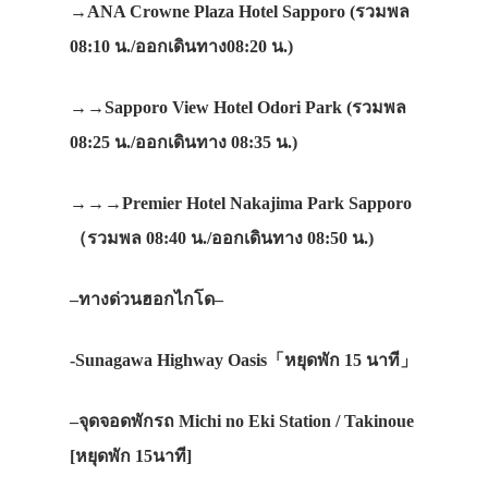
→ANA Crowne Plaza Hotel Sapporo (
รวมพล
08:10
น
./
ออกเดินทาง
08:20
น
.)
→→Sapporo View Hotel Odori Park (
รวมพล
08:25
น
./
ออกเดินทาง
08:35
น
.)
→→→Premier Hotel Nakajima Park Sapporo
（
รวมพล
08:40
น
./
ออกเดินทาง
08:50
น
.)
–
ทางด่วนฮอกไกโด
–
-Sunagawa Highway Oasis
「
หยุดพัก
15
นาที
」
–
จุดจอดพักรถ
Michi no Eki Station / Takinoue
[
หยุดพัก
15
นาที]