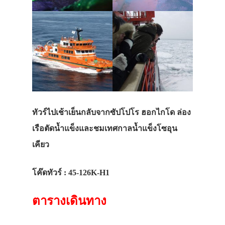
ทัวร์ไปเช้าเย็นกลับจากซัปโปโร ฮอกไกโด ล่อง
เรือตัดน้ำแข็งและชมเทศกาลน้ำแข็งโซอุน
เคียว
โค๊ดทัวร์
:
45-126K-H1
ตารางเดินทาง