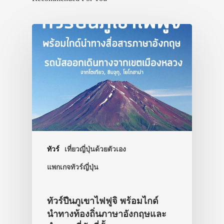
ทัวร์
เที่ยวญี่ปุ่นด้วยตัวเอง
แพกเกจทัวร์ญี่ปุ่น
ทัวร์ปีนภูเขาไฟฟูจิ พร้อมไกด์
นำทางท้องถิ่นภาษาอังกฤษและ