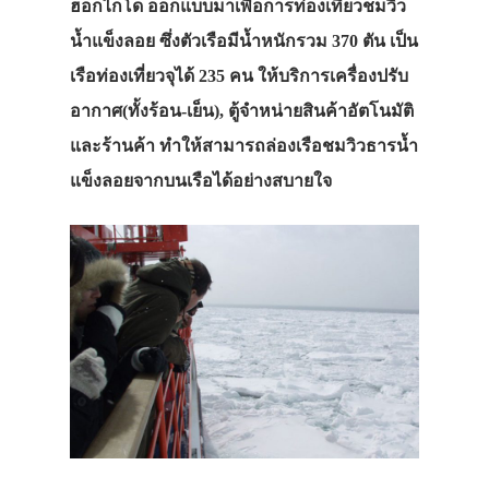
ฮอกไกโด ออกแบบมาเพื่อการท่องเที่ยวชมวิว
น้ำแข็งลอย ซึ่งตัวเรือมีน้ำหนักรวม 370 ตัน เป็น
เรือท่องเที่ยวจุได้ 235 คน ให้บริการเครื่องปรับ
อากาศ(ทั้งร้อน-เย็น), ตู้จำหน่ายสินค้าอัตโนมัติ
และร้านค้า ทำให้สามารถล่องเรือชมวิวธารน้ำ
แข็งลอยจากบนเรือได้อย่างสบายใจ