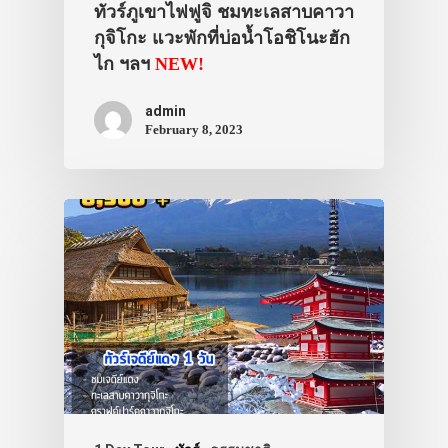
ทัวร์ภูเขาไฟฟูจิ ชมทะเลสาบคาวา
กุจิโกะ แวะพักที่บ่อน้ำโอชิโนะฮัก
ไก ฯลฯ
NEW!
admin
February 8, 2023