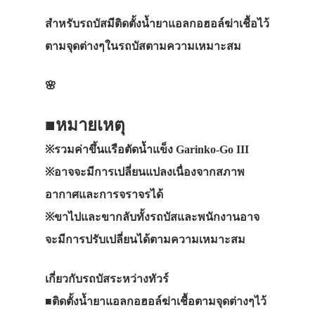
สำหรับรถบัสมีติดตั้งน้ำยาแอลกอฮอล์ฆ่าเชื้อไว้
ตามจุดต่างๆในรถบัสตามความเหมาะสม
🌸
■หมายเหตุ
※รวมค่าขึ้นเเรือตัดน้ำแข็ง Garinko-Go III
※อาจจะมีการเปลี่ยนแปลงเนื่องจากสภาพ
อากาศและการจราจรได้
※ขาไปและขากลับทั้งรถบัสและพนักงานอาจ
จะมีการปรับเปลี่ยนได้ตามความเหมาะสม
เกี่ยวกับรถบัสระหว่างทัวร์
■ติดตั้งน้ำยาแอลกอฮอล์ฆ่าเชื้อตามจุดต่างๆไว้