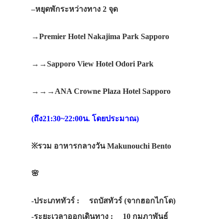
–
หยุดพักระหว่างทาง
2
จุด
→Premier Hotel Nakajima Park Sapporo
→→Sapporo View Hotel Odori Park
→→→ANA Crowne Plaza Hotel Sapporo
(
ถึง
21:30~22:00
น
.
โดยประมาณ
)
※รวม
อาหารกลางวัน
Makunouchi Bento
🌸
-ประเภททัวร์ :
รถบัสทัวร์ (จากฮอกไกโด)
-ระยะเวลาออกเดินทาง :
10 กุมภาพันธ์