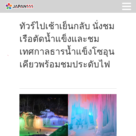
ทัวร์ไปเช้าเย็นกลับ นั่งชม
เรือตัดน้ำแข็ง
และชม
เทศกาลธารน้ำแข็งโซอุน
เคียวพร้อมชมประดับไฟ