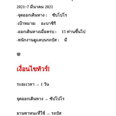
2021~7 มีนาคม 2021
-จุดออกเดินทาง :
ซับโปโร
-เป้าหมาย:
อะบาชิริ
-ออกเดินทางเมื่อครบ :
15 ท่านขึ้นไป
-พนักงานดูแลบนรถบัส :
มี
🌸
เงื่อนไขทัวร์❕
ระยะเวลา
→
1
วัน
จุดออกเดินทาง
→
ซัปโปโร
ยานพาหนะที่ใช้
→
รถบัส