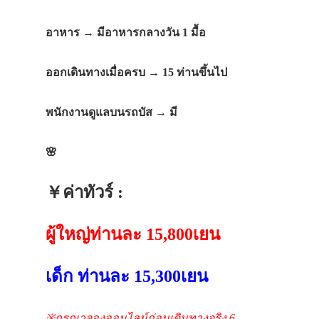
อาหาร
→
มีอาหารกลางวัน
1
มื้อ
ออกเดินทางเมื่อครบ
→ 15
ท่านขึ้นไป
พนักงานดูแลบนรถบัส
→
มี
🌸
￥
ค่าทัวร์
:
ผู้ใหญ่ท่านละ
15,800
เยน
เด็ก
ท่านละ
15,300
เยน
※
กรุณาจองออนไลน์ก่อนเดินทางจริง
6