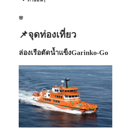
🌸
📌จุดท่องเที่ยว
ล่องเรือ
ตัดน้ำแข็ง
Garinko-Go