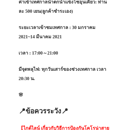
ค่าเข้าเทศกาลน้ำตกน้ำแข็งโซอุนเคียว: ท่าน
ละ 500 เยน
(
ลูกค้าชำระเอง
)
ระยะเวลาเข้าชมเทศกาล : 30 มกราคม
2021~14 มีนาคม 2021
ประเทศญี่ปุ่น
เวลา : 17:00～21:00
เที่ยวญี่ปุ่นด้วย
มีจุดพลุไฟ: ทุกวันเสาร์ของช่วงเทศกาล เวลา
เอง
20:30 น.
รถบัส
🌸
เดินทาง
ทัวร์
📍
ข้อควรระวัง
📍
ที่พัก
【
ไกด์ไลน์
เกี่ยวกับวิธีการป้องกันโคโรน่าสาย