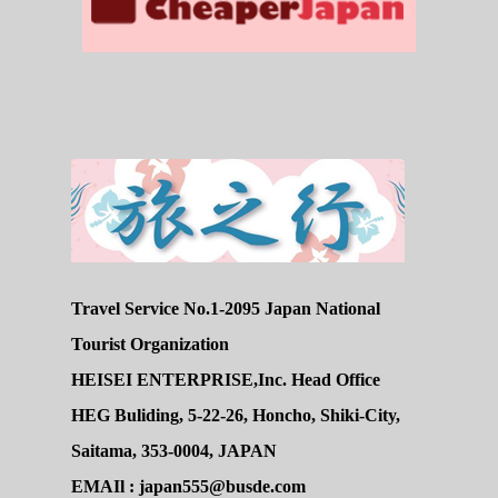
Travel Service No.1-2095 Japan National
Tourist Organization
HEISEI ENTERPRISE,Inc. Head Office
HEG Buliding, 5-22-26, Honcho, Shiki-City,
Saitama, 353-0004, JAPAN
EMAIl : japan555@busde.com