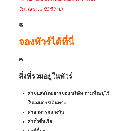
วัน
(
ก่อน
เวลา
23:59
น
.)
🌸
จองทัวร์ได้ที่นี่
🌸
สิ่งที่รวมอยู่ในทัวร์
ค่าขนส่งโดยสารของ
บริษัท
ตามที่ระบุไว้
ในแผนการเดินทาง
ค่าอาหารกลางวัน
ค่าตั๋วขึ้นเรือ
ภาษีอื่นๆ