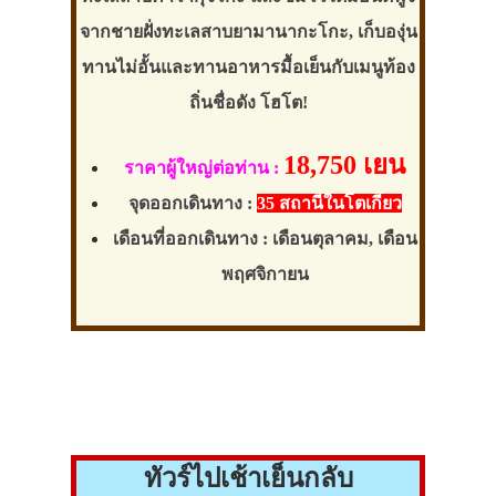
จากชายฝั่งทะเลสาบยามานากะโกะ, เก็บองุ่น
ทานไม่อั้นและทานอาหารมื้อเย็นกับเมนูท้อง
ถิ่นชื่อดัง โฮโต!
18,750 เยน
ราคาผู้ใหญ่ต่อท่าน :
จุดออกเดินทาง :
35 สถานีในโตเกียว
เดือนที่ออกเดินทาง : เดือนตุลาคม, เดือน
พฤศจิกายน
ทัวร์ไปเช้าเย็นกลับ