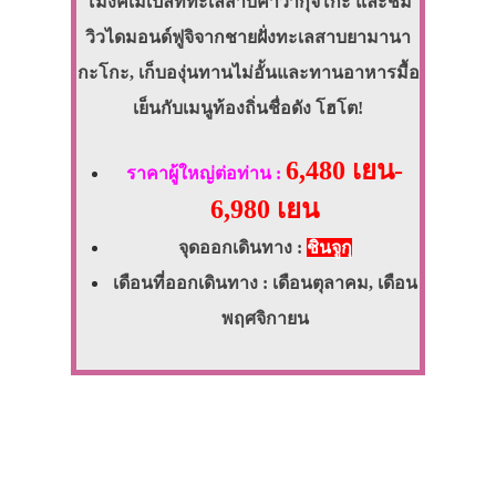
โมงค์เมเปิ้ลที่ทะเลสาบคาวากุจิโกะ และชม
วิวไดมอนด์ฟูจิจากชายฝั่งทะเลสาบยามานา
กะโกะ, เก็บองุ่นทานไม่อั้นและทานอาหารมื้อ
เย็นกับเมนูท้องถิ่นชื่อดัง โฮโต!
6,480 เยน-
ราคาผู้ใหญ่ต่อท่าน :
6,980 เยน
จุดออกเดินทาง :
ชินจูกุ
เดือนที่ออกเดินทาง : เดือนตุลาคม, เดือน
พฤศจิกายน