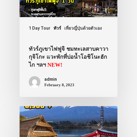
1 Day Tour
ทัวร์
เที่ยวญี่ปุ่นด้วยตัวเอง
ทัวร์ภูเขาไฟฟูจิ ชมทะเลสาบคาวา
กุจิโกะ แวะพักที่บ่อน้ำโอชิโนะฮัก
ไก ฯลฯ
NEW!
admin
February 8, 2023