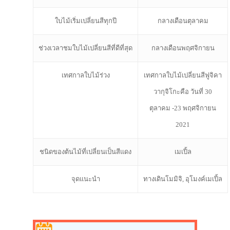
ใบไม้เริ่มเปลี่ยนสีทุกปี
กลางเดือนตุลาคม
ช่วงเวลาชมใบไม้เปลี่ยนสีที่ดีที่สุด
กลางเดือนพฤศจิกายน
เทศกาลใบไม้ร่วง
เทศกาลใบไม้เปลี่ยนสีฟูจิคา
วากุจิโกะคือ
วันที่ 30
ตุลาคม -23 พฤศจิกายน
2021
ชนิดของต้นไม้ที่เปลี่ยนเป็นสีแดง
เมเปิ้ล
จุดแนะนำ