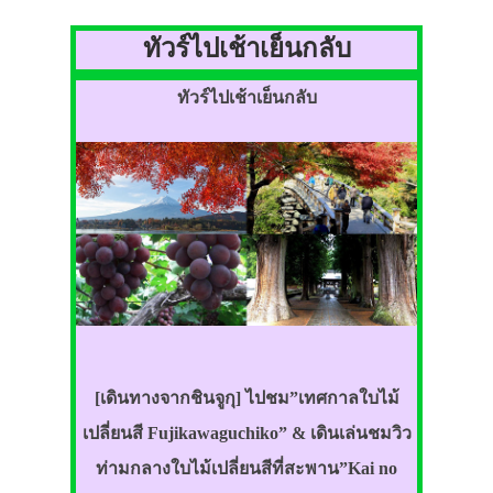
โอซาก้า
ทัวร์ไปเช้าเย็นกลับ
ฮอกไกโด
ทัวร์ไปเช้าเย็นกลับ
เกียวโต
ซัปโปโร
จังหวัดอื่นๆ
เที่ยวญี่ปุ่นด้วย
เอง
ความงาม
เสริมสวย
[เดินทางจากชินจูกุ] ไปชม”เทศกาลใบไม้
เครื่องสำอางค์
เปลี่ยนสี Fujikawaguchiko” & เดินเล่นชมวิว
ทำเล็บ
ท่ามกลางใบไม้เปลี่ยนสีที่สะพาน”Kai no