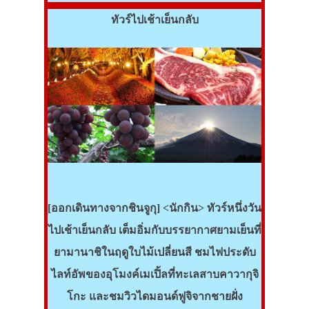
ทัวร์ไปเช้าเย็นกลับ
[ออกเดินทางจากชินจูกุ] <นักกิน> ทัวร์หนึ่งวัน
ไปเช้าเย็นกลับ เต็มอิ่มกับบรรยากาศยามเย็นที่
ยามานาชิในฤดูใบไม้เปลี่ยนสี ชมไฟประดับ
ไลท์อัพของอุโมงค์เมเปิ้ลที่ทะเลสาบคาวากุจิ
โกะ และชมวิวไดมอนด์ฟูจิจากชายฝั่ง