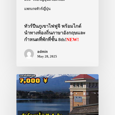
แพกเกจทัวร์ญี่ปุ่น
ทัวร์ปีนภูเขาไฟฟูจิ พร้อมไกด์
นำทางท้องถิ่นภาษาอังกฤษและ
กำหนดที่พักที่ชั้น 8th!
NEW!
admin
May 28, 2025