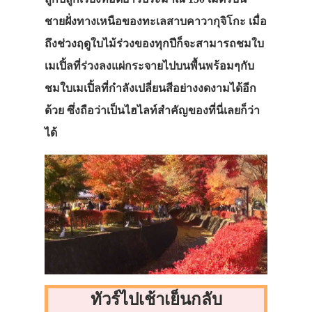
ชายฝั่งทางเหนือของทะเลสาบคาวากุจิโกะ เมื่อ
ถึงช่วงฤดูใบไม้ร่วงของทุกปีก็จะสามารถชมใบ
เมเปิ้ลที่ร่วงลงแผ่กระจายไปบนพื้นพร้อมๆกับ
ชมใบเมเปิ้ลที่กำลังเปลี่ยนสีอย่างงดงามได้อีก
ด้วย ซึ่งถือว่าเป็นไฮไลท์สำคัญของที่นี่เลยก็ว่า
ได้
ทัวร์ไปเช้าเย็นกลับ