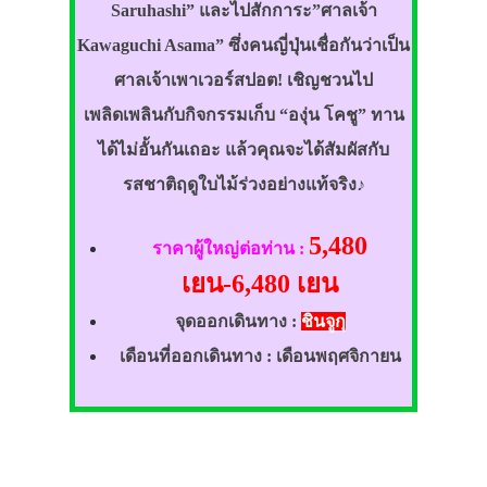
ร้านอาหาร
Saruhashi” และไปสักการะ”ศาลเจ้า
ร้านสำหรับ
Kawaguchi Asama” ซึ่งคนญี่ปุ่นเชื่อกันว่าเป็น
ศาลเจ้าเพาเวอร์สปอต! เชิญชวนไป
ครอบครัว
เพลิดเพลินกับกิจกรรมเก็บ “องุ่น โคชู” ทาน
ร้านอาหารไท
ได้ไม่อั้นกันเถอะ แล้วคุณจะได้สัมผัสกับ
ญี่ปุ่น
รสชาติฤดูใบไม้ร่วงอย่างแท้จริง♪
ร้านเหล้า
5,480
ราคาผู้ใหญ่ต่อท่าน :
ร้านนาเบะ
เยน-6,480 เยน
ร้านเนื้อย่าง
จุดออกเดินทาง :
ชินจูกุ
ร้านอาหาร
เดือนที่ออกเดินทาง : เดือนพฤศจิกายน
เวียดนาม
อาหารจีน
อาหารยุโรป