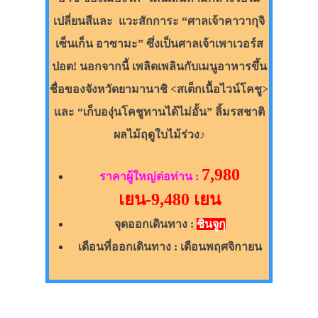
ธรรมชาติ
เปลี่ยนสีและ แวะสักการะ “ศาลเจ้าคาวากุจิ
สวนสัตว์
เซ็นเก็น อาซามะ” ซึ่งเป็นศาลเจ้า
เพาเวอร์ส
สวนสนุก
ปอต! นอกจากนี้ เพลิดเพลินกับเมนูอาหารขึ้น
เทศกาล
ชื่อของจังหวัดยามานาชิ <สเต็กเนื้อไวน์โคชู>
ทดลองเล่น
และ “เก็บองุ่นโคชูทานได้ไม่อั้น” ลิ้มรสชาติ
ผลไม้ฤดูใบไม้ร่วง♪
รถบัส
บริการเช่ารถบ
7,980
ราคาผู้ใหญ่ต่อท่าน :
รถบัสVip Liner
เยน-9,480 เยน
รถบัสประจำท
จุดออกเดินทาง :
ชินจูกุ
เดือนที่ออกเดินทาง : เดือนพฤศจิกายน
รถนอนExpres
Bus
เดินทาง