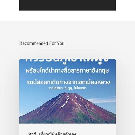
Recommended For You
ทัวร์
เที่ยวญี่ปุ่นด้วยตัวเอง