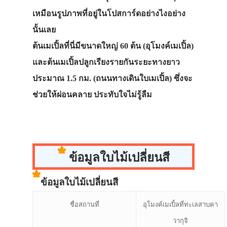
เหมือน
รูปภาพที่อยู่ในโปสการ์ดอย่างไงอย่าง
นั้นเลย
ต้นเมเปิ้ลที่นี่มีขนาดใหญ่ 60 ต้น (อุโมงค์เมเปิ้ล)
และต้นเมเปิ้ลปลูกเรียงรายกันระยะทางยาว
ประมาณ 1.5 กม. (ถนนทางเดินใบเมเปิ้ล) ซึ่งจะ
ช่วยให้ผ่อนคลาย ประทับใจไม่รู้ลืม
ข้อมูลใบไม้เปลี่ยนสี
ข้อมูลใบไม้เปลี่ยนสี
ชื่อสถานที่
อุโมงค์เมเปิ้ลที่ทะเลสาบคา
วากุจิ