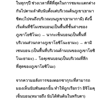
ในทุกๆปี ช่วงเวลาที่ดีที่สุดในการชมจะแตกต่าง
กันไปตามลำดับนับตั้งแต่บริเวณต้นภูเขา(ยามา
ชิตะ)ไปจนถึงบริเวณบนภูเขา(ยามากามิ) ดังนี้
เริ่มต้นที่ชิโมเซนบอน(เป็นพื้นที่ชั้นล่างของ
ภูเขาโยชิโนะ) → นากะเซ็นบอน(เป็นพื้นที่
บริเวณส่วนกลางภูเขาโยชิโนะยามะ) → คามิ
เซนบอน (เป็นพื้นที่บริเวณด้านบนของภูเขาโยชิ
โนะยามะ)→ โอคุเซนบอน(เป็นบริเวณที่ลึก
ที่สุดของภูเขาโยชิโนะ)
จากความอลังการของดอกซากุระที่สามารถ
มองเห็นนับพันดอกนั้น ทำให้ถูกเรียกว่า อิจิโมคุ
เซ็นบอน(หมายถึง นับได้พันต้นในพริบตา)