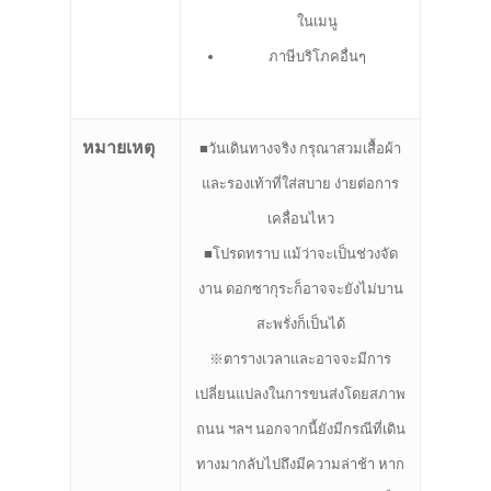
ในเมนู
ภาษีบริโภคอื่นๆ
หมายเหตุ
■วันเดินทางจริง กรุณาสวมเสื้อผ้า
และรองเท้าที่ใส่สบาย ง่ายต่อการ
เคลื่อนไหว
■โปรดทราบ แม้ว่าจะเป็นช่วงจัด
งาน ดอกซากุระก็อาจจะยังไม่บาน
สะพรั่งก็เป็นได้
※ตารางเวลาและอาจจะมีการ
เปลี่ยนแปลงในการขนส่งโดยสภาพ
ถนน ฯลฯ นอกจากนี้ยังมีกรณีที่เดิน
ทางมากลับไปถึงมีความล่าช้า หาก