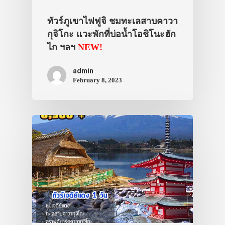
ทัวร์ภูเขาไฟฟูจิ ชมทะเลสาบคาวา
กุจิโกะ แวะพักที่บ่อน้ำโอชิโนะฮัก
ไก ฯลฯ
NEW!
admin
February 8, 2023