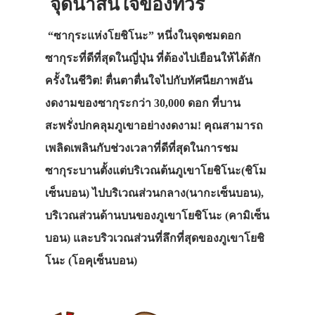
จุดน่าสนใจของทัวร์
“ซากุระแห่งโยชิโนะ” หนึ่งในจุดชมดอก
ซากุระที่ดีที่สุดในญี่ปุ่น ที่ต้องไปเยือนให้ได้สัก
ครั้งในชีวิต! ตื่นตาตื่นใจไปกับทัศนียภาพอัน
งดงามของซากุระกว่า 30,000 ดอก ที่บาน
สะพรั่งปกคลุมภูเขาอย่างงดงาม! คุณสามารถ
เพลิดเพลินกับช่วงเวลาที่ดีที่สุดในการชม
ซากุระบานตั้งแต่บริเวณต้นภูเขาโยชิโนะ(ชิโม
เซ็นบอน) ไปบริเวณส่วนกลาง(นากะเซ็นบอน),
บริเวณส่วนด้านบนของภูเขาโยชิโนะ (คามิเซ็น
บอน) และบริวเวณส่วนที่ลึกที่สุดของภูเขาโยชิ
โนะ (โอคุเซ็นบอน)