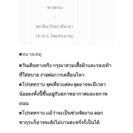
<ทางด่วน>
↓
สถานีนาโกย่า (ถึงเวลา
19:20 น. โดยประมาณ)
■หมายเหตุ
■วันเดินทางจริง กรุณาสวมเสื้อผ้าและรองเท้า
ที่ใส่สบาย ง่ายต่อการเคลื่อนไหว
■โปรดทราบ จุดเที่ยวแต่ละจุดอาจจะมีเวลา
น้อยลงทั้งนี้ขึ้นอยู่กับสภาพอากาศและสภาพ
ถนน
■โปรดทราบ แม้ว่าจะเป็นช่วงจัดงาน ดอก
ซากุระก็อาจจะยังไม่บานสะพรั่งก็เป็นได้