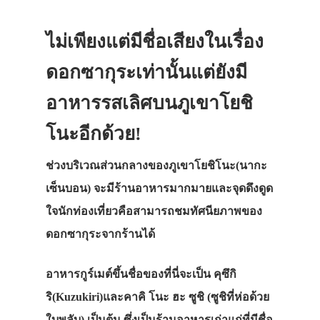
ไม่เพียงแต่มีชื่อเสียงในเรื่อง
ดอกซากุระเท่านั้นแต่ยังมี
อาหารรสเลิศบนภูเขาโยชิ
โนะอีกด้วย!
ช่วงบริเวณส่วนกลางของภูเขาโยชิโนะ(นากะ
เซ็นบอน) จะมีร้านอาหารมากมายและจุดดึงดูด
ใจนักท่องเที่ยวคือสามารถชมทัศนียภาพของ
ดอกซากุระจากร้านได้
อาหารกูร์เมต์ขึ้นชื่อของที่นี่จะเป็น คุซึกิ
ริ(Kuzukiri)และคาคิ โนะ ฮะ ซูชิ (ซูชิที่ห่อด้วย
ใบพลับ) เป็นต้น ซึ่งเป็นร้านอาหารเก่าแก่ที่มีชื่อ