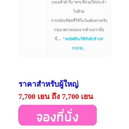
(รองเท้าผ้าใบ ฯลฯ) ที่สวมใส่ประจำ
ไปด้วย
※รถบัสบริษัทที่ใช้ในวันเดินทางจริง
กรุณาตรวจสอบจากด้านขวามือ
นี้→
「
รถบัสที่จะใช้กับทัวร์ VIP
TOUR
」
ราคาสำหรับผู้ใหญ่
7,700 เยน ถึง 7,700 เยน