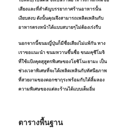
เสียงและที่สำคัญบรรยากาศร้านอาหารนั้น
เงียบสงบ ดังนั้นคุณจึงสามารถเพลิดเพลินกับ
อาหารตรงหน้าได้แบบสบายๆไม่ต้องเร่งรีบ
นอกจากนี้ขนมญี่ปุ่นก็มีชื่อเสียงไม่แพ้กัน ทาง
เราขอแนะนำ ขนมหวานขึ้นชื่อ ขนมคุซึโมจิ
ที่ใช้แป้งคุดสุสูตรพิเศษของโยชิโนะยามะ เป็น
ช่วงเวลาพิเศษที่จะได้เพลิดเพลินกับทัศนียภาพ
ที่สวยงามของดอกซากุระพร้อมกับได้ลิ้มลอง
ความพิเศษของแต่ละร้านได้แบบเต็มอิ่ม
ตารางพื้นฐาน