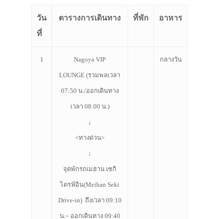
วัน
ตารางการเดินทาง
ที่พัก
อาหาร
ที่
1
Nagoya VIP
กลางวัน
LOUNGE (รวมพลเวลา
07:50 น./ออกเดินทาง
เวลา 08:00 น.)
↓
<ทางด่วน>
↓
จุดพักรถเมฮาน เซกิ
ไดรฟ์อิน(Meihan Seki
Drive-in) ถึงเวลา 09:10
น.~ ออกเดินทาง 09:40