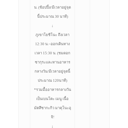
น. (ช้อปปิ้ง/มีเวลาอยู่จุด
นี้ประมาณ 30 นาที)
↓
ภูเขาโยชิโนะ ถึงเวลา
12:30 น.~ออกเดินทาง
เวลา 15:30 น. (ชมดอก
ซากุระและทานอาหาร
กลางวัน/มีเวลาอยู่จุดนี้
ประมาณ 120นาที)
*รวมมื้ออาหารกลางวัน
เป็นเบนโตะ เมนู เนื้อ
มัตสึซากะกิว มาคุโนะอุ
จิ!
↓