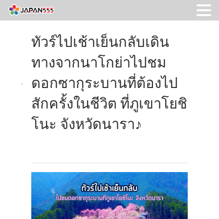
ทัวร์ไปเช้าเย็นกลับเดิน
ทางจากนาโกย่าไปชม
ดอกซากุระบานที่ต้องไป
สักครั้งในชีวิต ที่ภูเขาโยชิ
โนะ จังหวัดนารา♪