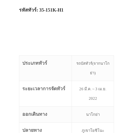
รหัสทัวร์: 35-151K-H1
ประเภททัวร์
รถบัสทัวร์(จากนาโก
ย่า)
ระยะเวลาการจัดทัวร์
26 มี.ค. ~ 3 เม.ย.
2022
ออกเดินทาง
นาโกย่า
ปลายทาง
ภูเขาโยชิโนะ