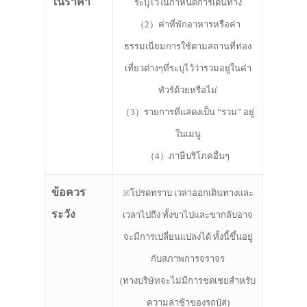
ในราคา
ระบุไว้ในกำหนดการเดินทาง
（2）ค่าที่พักอาหารหรือค่า
ธรรมเนียมการใช้ตามสถานที่ท่อง
เที่ยวต่างๆที่ระบุไว้ว่ารวมอยู่ในค่า
ทัวร์ด้วยหรือไม่
（3）รายการที่แสดงเป็น “รวม” อยู่
ในเมนู
（4）ภาษีบริโภคอื่นๆ
ข้อควร
※โปรดทราบ เวลาออกเดินทางและ
ระวัง
เวลาไปถึง ทั้งขาไปและขากลับอาจ
จะมีการเปลี่ยนแปลงได้ ทั้งนี้ขึ้นอยู่
กับสภาพการจราจร
(ทางบริษัทจะไม่มีการชดเชยสำหรับ
ความล่าช้าของรถบัส)