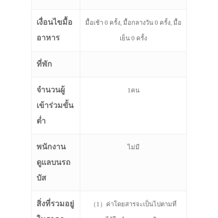
เงื่อนไขมื้อ
มื้อเช้า 0 ครั้ง, มื้อกลางวัน 0 ครั้ง, มื้อ
อาหาร
เย็น 0 ครั้ง
ที่พัก
จำนวนผู้
1คน
เข้าร่วมขั้น
ต่ำ
พนักงาน
ไม่มี
ดูแลบนรถ
บัส
สิ่งที่รวมอยู่
（1）ค่าโดยสารจะเป็นไปตามที่