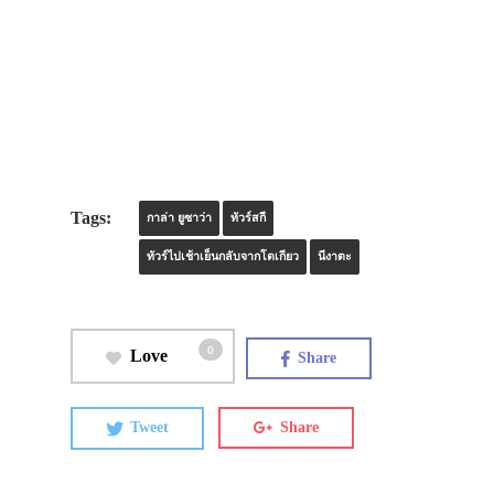
Tags:
กาล่า ยูซาว่า
ทัวร์สกี
ทัวร์ไปเช้าเย็นกลับจากโตเกียว
นีงาตะ
0
Love
Share
Tweet
Share