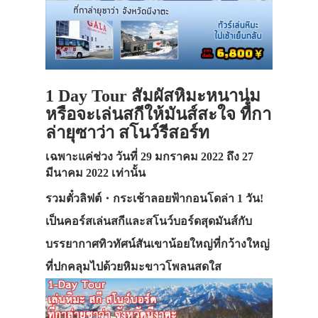
1 Day Tour สัมผัสหิมะหนานุ่ม
หรือจะเล่นสกีให้มันส์สะใจ ที่กา
ล่ายุซาว่า สโนว์รีสอร์ท
เฉพาะแค่ช่วง วันที่ 29 มกราคม 2022 ถึง 27
มีนาคม 2022 เท่านั้น
รวมตั๋วลิฟต์・กระเช้าลอยฟ้ากอนโดล่า 1 วัน!
เป็นคอร์สเล่นสกีและสโนว์บอร์ดสุดมันส์กับ
บรรยากาศทิวทัศน์สันเขาน้อยใหญ่ที่กว้างใหญ่
ที่ปกคลุมไปด้วยหิมะขาวโพลนสดใส