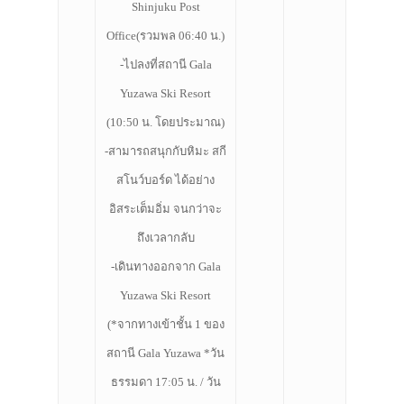
Shinjuku Post
ที่พัก
Office(รวมพล 06:40 น.)
สาระน่ารู้
-ไปลงที่สถานี Gala
VIDEO
Yuzawa Ski Resort
ภาพประทับใจ
(10:50 น. โดยประมาณ)
-สามารถสนุกกับหิมะ สกี
สโนว์บอร์ด ได้อย่าง
อิสระเต็มอิ่ม จนกว่าจะ
ถึงเวลากลับ
-เดินทางออกจาก Gala
Yuzawa Ski Resort
(*
จากทางเข้าชั้น 1 ของ
สถานี Gala Yuzawa *วัน
ธรรมดา 17:05 น. / วัน