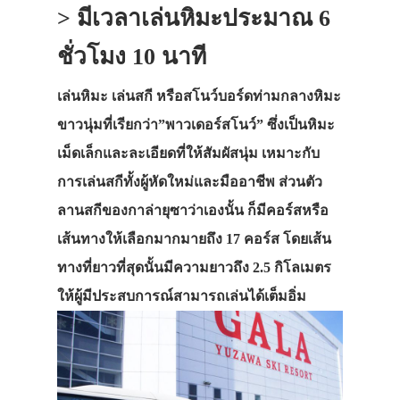
> มีเวลาเล่นหิมะประมาณ 6
ชั่วโมง 10 นาที
เล่นหิมะ เล่นสกี หรือสโนว์บอร์ดท่ามกลางหิมะ
ขาวนุ่มที่เรียกว่า”พาวเดอร์สโนว์” ซึ่งเป็นหิมะ
เม็ดเล็กและละเอียดที่ให้สัมผัสนุ่ม เหมาะกับ
การเล่นสกีทั้งผู้หัดใหม่และมืออาชีพ ส่วนตัว
ลานสกีของกาล่ายุซาว่าเองนั้น ก็มีคอร์สหรือ
เส้นทางให้เลือกมากมายถึง 17 คอร์ส โดยเส้น
ทางที่ยาวที่สุดนั้นมีความยาวถึง 2.5 กิโลเมตร
ให้ผู้มีประสบการณ์สามารถเล่นได้เต็มอิ่ม