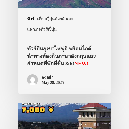
ทัวร์
เที่ยวญี่ปุ่นด้วยตัวเอง
แพกเกจทัวร์ญี่ปุ่น
ทัวร์ปีนภูเขาไฟฟูจิ พร้อมไกด์
นำทางท้องถิ่นภาษาอังกฤษและ
กำหนดที่พักที่ชั้น 8th!
NEW!
admin
May 28, 2025