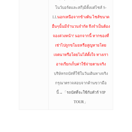
โนว์บอร์ดและสกี)มีตั้งแต่ไซส์ S-
LL
นอกเหนือจากข้างต้น ไซส์ขนาด
อื่นๆนั้นมีจำนวนจำกัด จึงจำเป็นต้อง
จองล่วงหน้า! นอกจากนี้ หากของที่
เช่าไปถูกขโมยหรือสูญหายโดย
เจตนาหรือโดยไม่ได้ตั้งใจ ทางเรา
อาจเรียกเก็บค่าใช้จ่ายตามจริง
บริษัทรถบัสที่ใช้ในวันเดินทางจริง
กรุณาตรวจสอบจากด้านขวามือ
นี้→「
รถบัสที่จะใช้กับทัวร์ VIP
TOUR
」