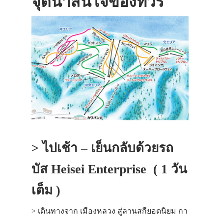
จุดน่าสนใจของทัวร์
> ไปเช้า – เย็นกลับด้วยรถ
บัส Heisei Enterprise ( 1 วัน
เต็ม )
> เดินทางจาก เมืองหลวง สู่ลานสกียอดนิยม กา