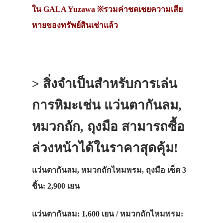
ใน GALA Yuzawa ※รวมค่าชดเชยความเสีย
หายของทรัพย์สินเช่าแล้ว
> สิ่งจำเป็นสำหรับการเล่น
การหิมะเช่น แว่นตากันลม,
หมวกถัก, ถุงมือ สามารถซื้อ
ล่วงหน้าได้ในราคาสุดคุ้ม!
แว่นตากันลม, หมวกถักไหมพรม, ถุงมือ เซ็ต 3
ชิ้น: 2,900 เยน
แว่นตากันลม
: 1,600 เยน /
หมวกถักไหมพรม
: