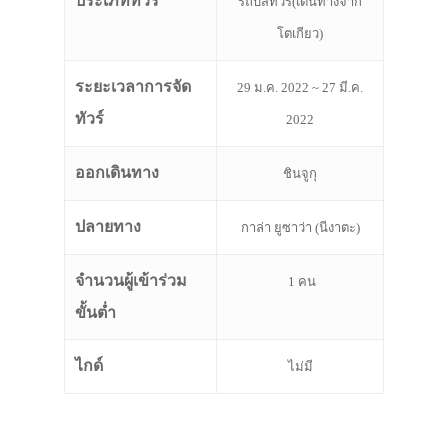
ประเภททัวร์
รถบัสทัวร์(เดินทางจาก
โตเกียว)
ระยะเวลาการจัด
29 ม.ค. 2022 ~ 27 มี.ค.
ทัวร์
2022
ออกเดินทาง
ชินจูกุ
ปลายทาง
กาล่า ยูซาว่า (นีงาตะ)
จำนวนผู้เข้าร่วม
1 คน
ขั้นต่ำ
ไกด์
ไม่มี