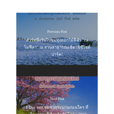
Previous Post
ทัวร์หนึ่งวันไปชมทุ่งดอกไม้สีฟ้า "เน
โมฟีลา" ณ สวนสาธารณะฮิตาชิซีไซด์
ปาร์ค!
Next Post
1 Day tour ชมซากุระบานก่อนใคร ที่