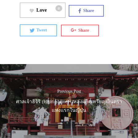
0
Love
Share
Tweet
Share
Previous Post
ศาลเจ้าฮิจิริ (Hijiri Shrine) แหล่งผลิตเหรียญเงินตรา
แห่งแรกในญี่ปุ่น