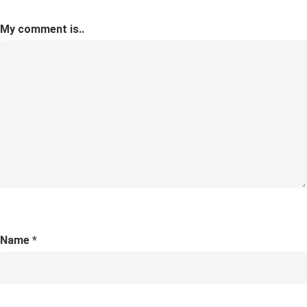
My comment is..
Name
*