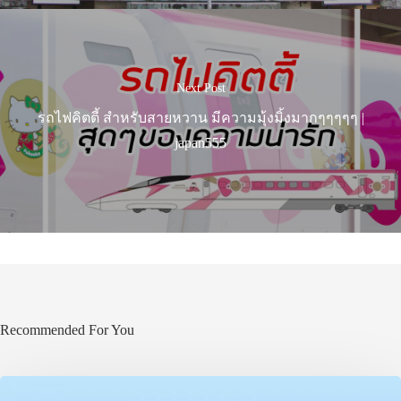
Next Post
รถไฟคิตตี้ สำหรับสายหวาน มีความมุ้งมิ้งมากๆๆๆๆๆ |
japan555
Recommended For You