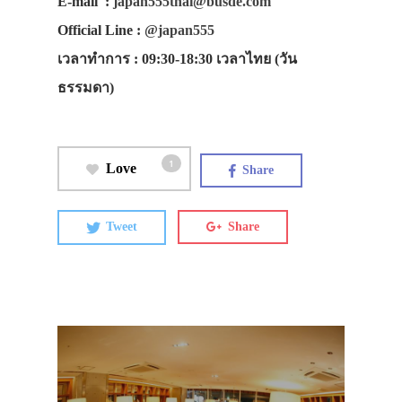
E-mail
:
japan555thai@busde.com
สาระน่ารู้
Official Line
:
@japan555
VIDEO
เวลาทำการ
: 09:30-18:30 เวลาไทย (วัน
ภาพประทับใจ
ธรรมดา)
1
Love
Share
Tweet
Share