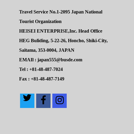
Travel Service No.1-2095 Japan National
Tourist Organization
HEISEI ENTERPRISE,Inc. Head Office
HEG Buliding, 5-22-26, Honcho, Shiki-City,
Saitama, 353-0004, JAPAN
EMAIl : japan555@busde.com
Tel : +81-48-487-7024
Fax : +81-48-487-7149