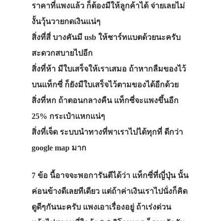
ราคาที่แพงแล้ว ก็ต้องมีให้ลูกค้าได้ จ่ายเลยไม่
งั้นวุ้นวายกดเงินแน่ๆ
สิ่งที่สี่ บางคันมี usb ให้ชาร์ทแบตด้วยนะครับ
สะดวกสบายไปอีก
สิ่งที่ห้า มีใบเสร็จให้เราเสมอ ถ้าหากลืมของไว้
บนแท็กซี่ ก็ยังมีใบเสร็จไว้ตามของได้อีกด้วย
สิ่งที่หก ถ้าตอนกลางคืน แท็กซี่จะแพงขึ้นอีก
25% กระเป๋าแหกแน่ๆ
สิ่งที่เจ็ด ระบบนำทางที่พาเราไปได้ทุกที่ ดีกว่า
google map มาก
7 ข้อ นี้อาจจะพอการันตีได้ว่า แท็กซี่ที่ญี่ปุ่น นั้น
ค่อนข้างดีเลยทีเดียว แต่ถ้าค่าเงินเราไปนั่งก็คิด
ดูดีๆกันนะครับ แพงเอาเรื่องอยู่ ถ้าเร่งด่วน