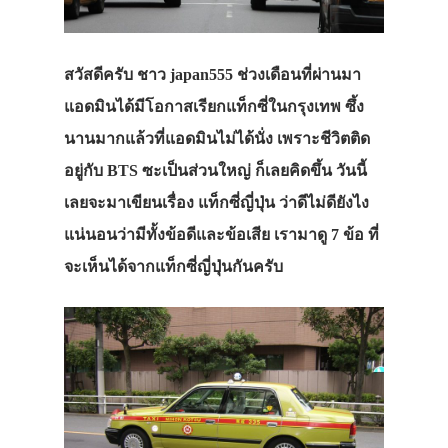
สวัสดีครับ ชาว japan555 ช่วงเดือนที่ผ่านมา
แอดมินได้มีโอกาสเรียกแท็กซี่ในกรุงเทพ ซึ้ง
นานมากแล้วที่แอดมินไม่ได้นั่ง เพราะชีวิตติด
อยู่กับ BTS ซะเป็นส่วนใหญ่ ก็เลยคิดขึ้น วันนี้
เลยจะมาเขียนเรื่อง แท็กซี่ญี่ปุ่น ว่าดีไม่ดียังไง
แน่นอนว่ามีทั้งข้อดีและข้อเสีย เรามาดู 7 ข้อ ที่
จะเห็นได้จากแท็กซี่ญี่ปุ่นกันครับ