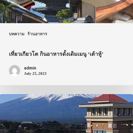
เดินทาง
ทัวร์
ที่พัก
สาระน่ารู้
บทความ
ร้านอาหาร
VIDEO
เที่ยวเกียวโต กินอาหารดั้งเดิมเมนู ‘เต้าหู้’
ภาพประทับใจ
admin
July 25, 2023