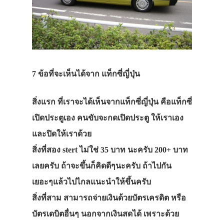
7 ข้อที่จะเห็นได้จาก แท็กซี่ญี่ปุ่น
สิ่งแรก ที่เราจะได้เห็นจากแท็กซี่ญี่ปุ่น คือแท็กซี่
เปิดประตูเอง คนขับจะกดเปิดประตู ให้เราเอง
และปิดให้เราด้วย
สิ่งที่สอง stert ไม่ใช่ 35 บาท นะครับ 200+ บาท
เลยครับ ถ้าจะขึ้นก็คิดดีๆนะครับ ถ้าไปกัน
เยอะๆแล้วไปไกลแนะนำให้ขึ้นครับ
สิ่งที่สาม สามารถจ่ายเงินด้วยบัตรเครดิต หรือ
บัตรเดบิตอื่นๆ นอกจากเงินสดได้ เพราะด้วย