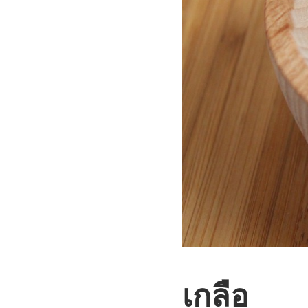
เกลือ