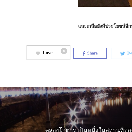
และเกลือยังมีประโยชน์อีก
0
Love
Share
Tw
คลองโอตารุ เป็นหนึ่งในสถานที่ท่อ