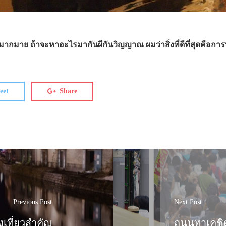
มากมาย ถ้าจะหาอะไรมากันผีกันวิญญาณ ผมว่าสิ่งที่ดีที่สุดคือการ
eet
Share
Previous Post
Next Post
งเที่ยวสำคัญ
ถนนทาเคชิตะ