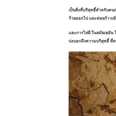
เป็นสิ่งที่บริสุทธิ์สำหรับ
ร้ายออกไป และค่อยก้าวเข้
และการไล่ผี ในสมัยเฮอัน ใช
บ่งบอกถึงความบริสุทธิ์ ที่ส