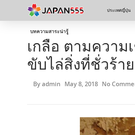
ประเทศญี่ปุ่น
บทความ
สาระน่ารู้
เกลือ ตามความเช
ขับไล่สิ่งที่ชั่วร้
By
admin
May 8, 2018
No Comme