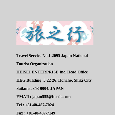
Travel Service No.1-2095 Japan National
Tourist Organization
HEISEI ENTERPRISE,Inc. Head Office
HEG Buliding, 5-22-26, Honcho, Shiki-City,
Saitama, 353-0004, JAPAN
EMAIl : japan555@busde.com
Tel : +81-48-487-7024
Fax : +81-48-487-7149