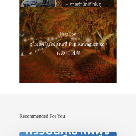
Next Post
อุโมงค์ใบไม้แดงที่ Fuji Kawaguchiko /
もみじ回廊
ประเทศญี่ปุ่น
Recommended For You
เที่ยวญี่ปุ่นด้วย