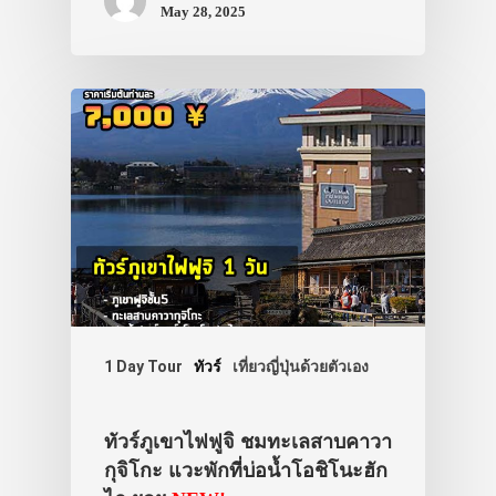
May 28, 2025
1 Day Tour
ทัวร์
เที่ยวญี่ปุ่นด้วยตัวเอง
ทัวร์ภูเขาไฟฟูจิ ชมทะเลสาบคาวา
กุจิโกะ แวะพักที่บ่อน้ำโอชิโนะฮัก