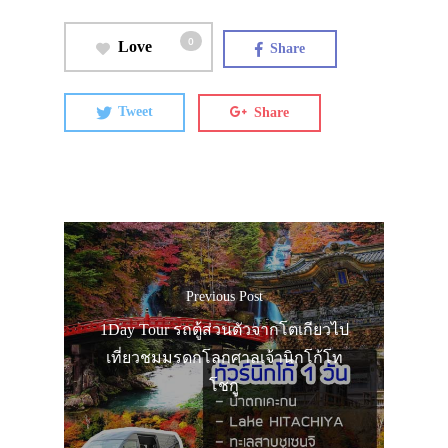
0
Love
Share
Tweet
Share
Previous Post
1Day Tour รถตู้ส่วนตัวจากโตเกียวไป
เที่ยวชมมรดกโลกศาลเจ้านิกโก้โท
โชกู