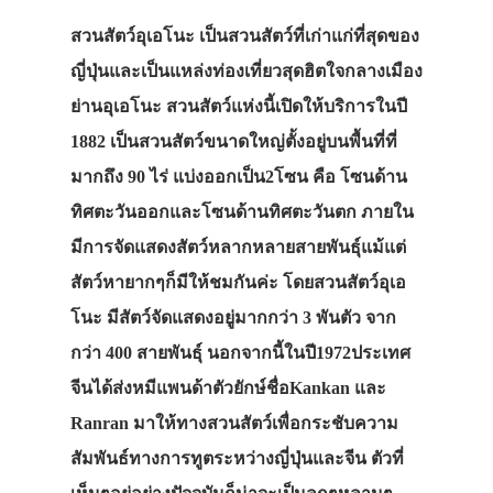
สวนสัตว์อุเอโนะ เป็นสวนสัตว์ที่เก่าแก่ที่สุดของ
ญี่ปุ่นและเป็นแหล่งท่องเที่ยวสุดฮิตใจกลางเมือง
ย่านอุเอโนะ สวนสัตว์แห่งนี้เปิดให้บริการในปี
1882 เป็นสวนสัตว์ขนาดใหญ่ตั้งอยู่บนพื้นที่ที่
มากถึง 90 ไร่ แบ่งออกเป็น2โซน คือ โซนด้าน
ทิศตะวันออกและโซนด้านทิศตะวันตก ภายใน
มีการจัดแสดงสัตว์หลากหลายสายพันธุ์แม้แต่
สัตว์หายากๆก็มีให้ชมกันค่ะ โดยสวนสัตว์อุเอ
โนะ มีสัตว์จัดแสดงอยู่มากกว่า 3 พันตัว จาก
กว่า 400 สายพันธุ์ นอกจากนี้ในปี1972ประเทศ
จีนได้ส่งหมีแพนด้าตัวยักษ์ชื่อKankan และ
Ranran มาให้ทางสวนสัตว์เพื่อกระชับความ
สัมพันธ์ทางการทูตระหว่างญี่ปุ่นและจีน ตัวที่