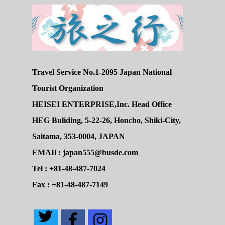
Travel Service No.1-2095 Japan National
Tourist Organization
HEISEI ENTERPRISE,Inc. Head Office
HEG Buliding, 5-22-26, Honcho, Shiki-City,
Saitama, 353-0004, JAPAN
EMAIl : japan555@busde.com
Tel : +81-48-487-7024
Fax : +81-48-487-7149