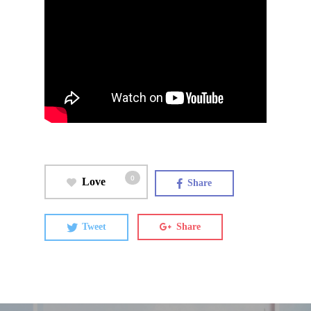
0
Love
Share
Tweet
Share