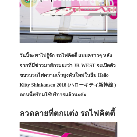
วันนี้จะพาไปรู้จัก รถไฟคิตตี้ แบบคราวๆ หลัง
จากที่มีข่าวมาสักระยะว่า JR WEST จะเปิดตัว
ขบวนรถไฟความเร็วสูงคันใหม่ในธีม Hello
Kitty Shinkansen 2018 (ハローキティ新幹線 )
ตอนนี้พร้อมใช้บริการแล้วนะค่ะ
ลวดลายที่ตกแต่ง รถไฟคิตตี้