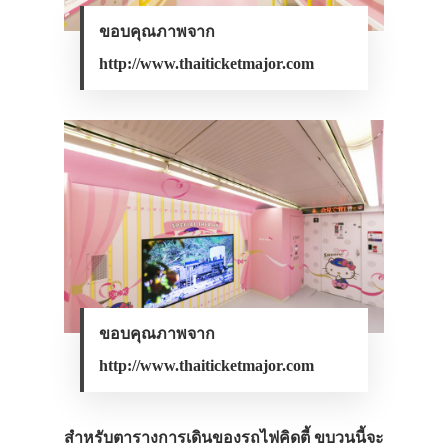
ขอบคุณภาพจาก
http://www.thaiticketmajor.com
ขอบคุณภาพจาก
http://www.thaiticketmajor.com
สำหรับตารางการเดินของรถไฟคิดตี้ ขบวนนี้จะ