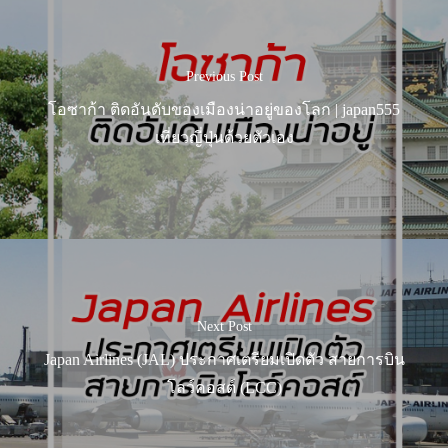
Previous Post
โอซาก้า ติดอันดับของเมืองน่าอยู่ของโลก | japan555
เที่ยวญี่ปุ่นด้วยตัวเอง
Next Post
Japan Airlines (JAL) ประกาศเตรียมเปิดตัว สายการบิน
โลว์คอสต์ (LCC)