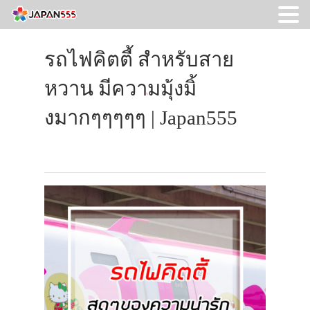
รถไฟคิตตี้ สำหรับสาย
หวาน มีความมุ้งมิ้
งมากๆๆๆๆๆ | Japan555