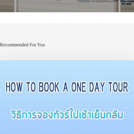
ประเทศญี่ปุ่น
Recommended For You
เที่ยวญี่ปุ่นด้วย
เอง
รถบัส
เดินทาง
ทัวร์
ที่พัก
สาระน่ารู้
VIDEO