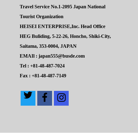
Travel Service No.1-2095 Japan National
Tourist Organization
HEISEI ENTERPRISE,Inc. Head Office
HEG Buliding, 5-22-26, Honcho, Shiki-City,
Saitama, 353-0004, JAPAN
EMAIl : japan555@busde.com
Tel : +81-48-487-7024
Fax : +81-48-487-7149