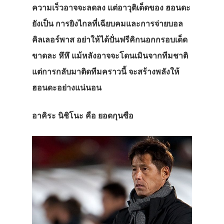
ความเร็วอาจจะลดลง แต่อาวุติเด็ดของ ฮอนดะ
ยังเป็น การยิงไกลที่เฉียบคมและการจ่ายบอล
คิลเลอร์พาส อย่าให้ได้ปั่นฟรีคิกนอกกรอบเด็ด
ขาดละ หึหึ แม้หลังอาจจะโดนเมินจากทีมชาติ
แต่การกลับมาติดทีมคราวนี้ จะสร้างพลังให้
ฮอนดะอย่างแน่นอน
อาคิระ นิชิโนะ คือ ยอดกุนซือ