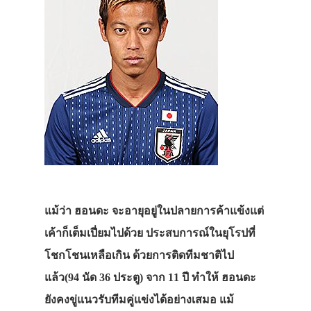
แม้ว่า ฮอนดะ จะอายุอยู่ในปลายการค้าแข้งแต่
เค้าก็เต็มเปี่ยมไปด้วย ประสบการณ์ในยุโรปที่
โชกโชนเหลือเกิน ด้วยการติดทีมชาติไป
แล้ว(94 นัด 36 ประตู) จาก 11 ปี ทำให้ ฮอนดะ
ยังคงขู่แนวรับทีมคู่แข่งได้อย่างเสมอ แม้