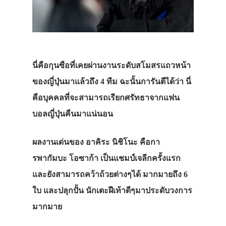
นี่คือกุนซือที่เคยผ่านงานระดับสโมสรแถวหน้า
ของญี่ปุ่นมาแล้วถึง 4 ทีม ฉะนั้นการันตีได้ว่า นี่
คือบุคคลที่จะสามารถเรียกศรัทธาจากแฟน
บอลญี่ปุ่นคืนมาแน่นอน
ผลงานเด่นของ
อาคิระ นิชิโนะ
คือกา
รพากัมบะ โอซาก้า เป็นแชมป์เจลีกครั้งแรก
และยังสามารถคว้าถ้วยต่างๆได้ มากมายถึง 6
ใบ และปลุกปั้น นักเตะฝีเท้าดีๆมาประดับวงการ
มากมาย