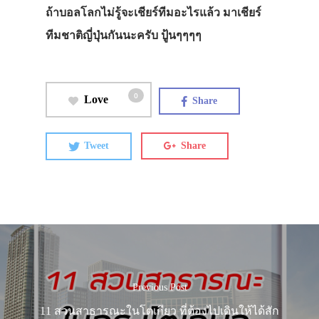
ถ้าบอลโลกไม่รู้จะเชียร์ทีมอะไรแล้ว มาเชียร์
ทีมชาติญี่ปุ่นกันนะครับ ปู้นๆๆๆๆ
0
Love
Share
Tweet
Share
Previous Post
11 สวนสาธารณะในโตเกียว ที่ต้องไปเดินให้ได้สัก