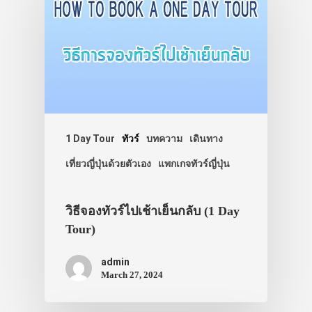
รถบัส
เดินทาง
ทัวร์
ที่พัก
สาระน่ารู้
VIDEO
1 Day Tour
ทัวร์
บทความ
เดินทาง
ภาพประทับใจ
เที่ยวญี่ปุ่นด้วยตัวเอง
แพกเกจทัวร์ญี่ปุ่น
วิธีจองทัวร์ไปเช้าเย็นกลับ (1 Day
Tour)
admin
March 27, 2024