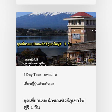
1 Day Tour
บทความ
เที่ยวญี่ปุ่นด้วยตัวเอง
จุดเที่ยวแนะนำของทัวร์ภูเขาไฟ
ฟูจิ 1 วัน