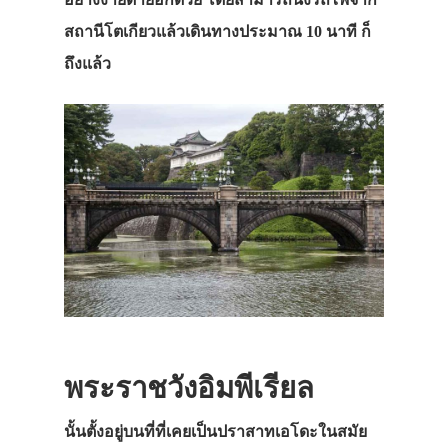
สถานีโตเกียวแล้วเดินทางประมาณ 10 นาที ก็
ถึงแล้ว
พระราชวังอิมพีเรียล
นั้นตั้งอยู่บนที่ที่เคยเป็นปราสาทเอโดะในสมัย