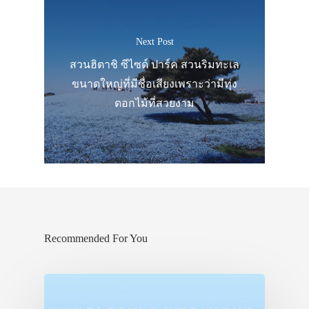
Next Post
สวนฮิตาชิ ซีไซด์ ปาร์ค สวนริมทะเล
ขนาดใหญ่ที่มีชื่อเสียงเพราะว่ามีทุ่ง
ดอกไม้ที่สวยงาม
ประเทศญี่ปุ่น
Recommended For You
เที่ยวญี่ปุ่นด้วย
เอง