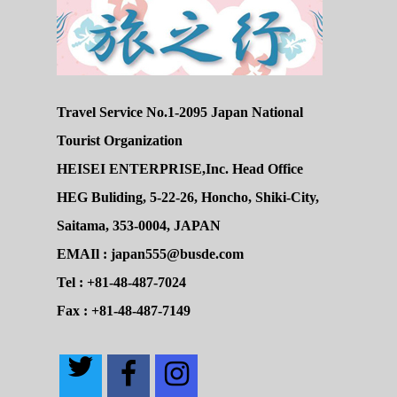
Travel Service No.1-2095 Japan National
Tourist Organization
HEISEI ENTERPRISE,Inc. Head Office
HEG Buliding, 5-22-26, Honcho, Shiki-City,
Saitama, 353-0004, JAPAN
EMAIl : japan555@busde.com
Tel : +81-48-487-7024
Fax : +81-48-487-7149