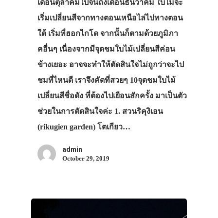
เดือนตุลาคมไปจนถึงเดือนธันวาคม ใบไม้จะ
เริ่มเปลี่ยนสีจากทางตอนเหนือไล่ไปทางตอน
ใต้ เริ่มที่ฮอกไกโด จากนั้นก็ตามด้วยภูมิภา
คอื่นๆ เนื่องจากมีจุดชมใบไม้เปลี่ยนสีค่อน
ข้างเยอะ อาจจะทำให้ตัดสินใจไม่ถูกว่าจะไป
ชมที่ไหนดี เราจึงคัดที่สวยๆ 10จุดชมใบไม้
เปลี่ยนสีชื่อดัง ที่ต้องไปเยือนสักครั้ง มาเป็นตัว
ช่วยในการตัดสินใจค่ะ 1. สวนริคุงิเอน
(rikugien garden) โตเกียว…
admin
October 29, 2019