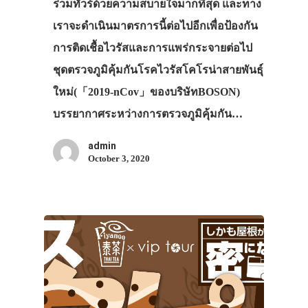
ร่วมทัวร์ด้วยความสบายใจมากที่สุด และทาง
เราจะดำเนินมาตรการนี้ต่อไปอีกเพื่อป้องกัน
การติดเชื้อไวรัสและการแพร่กระจายต่อไป
ชุดตรวจภูมิคุ้มกันโรคไวรัสโคโรน่าสายพันธุ์
ใหม่(「2019-nCov」ของบริษัทBOSON)
บรรยากาศระหว่างการตรวจภูมิคุ้มกัน…
admin
October 3, 2020