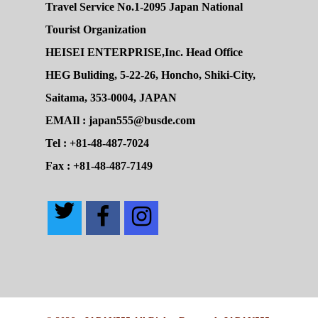
Travel Service No.1-2095 Japan National
Tourist Organization
HEISEI ENTERPRISE,Inc. Head Office
HEG Buliding, 5-22-26, Honcho, Shiki-City,
Saitama, 353-0004, JAPAN
EMAIl : japan555@busde.com
Tel : +81-48-487-7024
Fax : +81-48-487-7149