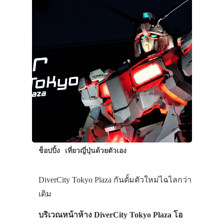
ประเทศญี่ปุ่น
ช็อปปิ้ง
เที่ยวญี่ปุ่นด้วยตัวเอง
เที่ยวญี่ปุ่นด้วย
เอง
DiverCity Tokyo Plaza กันดั้มตัวใหม่ไฉไลกว่า
รถบัส
เดิม
เดินทาง
บริเวณหน้าห้าง DiverCity Tokyo Plaza โอ