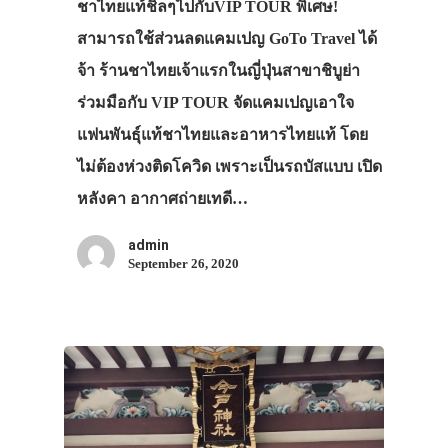
ชาไทยแท้ชิลๆไปกับVIP TOUR พิเศษ!
สามารถใช้ส่วนลดแคมเปญ GoTo Travel ได้
จ้า ร้านชาไทยเจ้าแรกในญี่ปุ่นสาขาชิบูย่า
ร่วมมือกับ VIP TOUR จัดแคมเปญเอาใจ
แฟนพันธุ์แท้ชาไทยและอาหารไทยแท้ โดย
ไม่ต้องห่วงติดโควิด เพราะเป็นรถบัสแบบ เปิด
หลังคา อากาศถ่ายเทดี…
admin
September 26, 2020