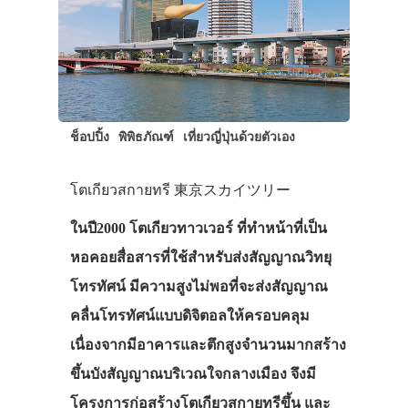
ช็อปปิ้ง
พิพิธภัณฑ์
เที่ยวญี่ปุ่นด้วยตัวเอง
โตเกียวสกายทรี 東京スカイツリー
ในปี2000 โตเกียวทาวเวอร์ ที่ทำหน้าที่เป็น
หอคอยสื่อสารที่ใช้สำหรับส่งสัญญาณวิทยุ
โทรทัศน์ มีความสูงไม่พอที่จะส่งสัญญาณ
คลื่นโทรทัศน์แบบดิจิตอลให้ครอบคลุม
เนื่องจากมีอาคารและตึกสูงจำนวนมากสร้าง
ขึ้นบังสัญญาณบริเวณใจกลางเมือง จึงมี
โครงการก่อสร้างโตเกียวสกายทรีขึ้น และ