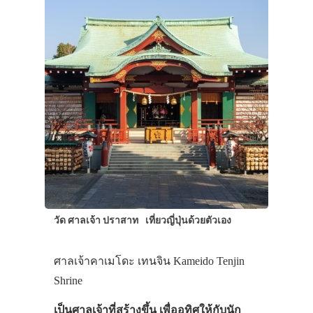
วัด ศาลเจ้า ปราสาท
เที่ยวญี่ปุ่นด้วยตัวเอง
ศาลเจ้าคาเมโดะ เทนจิน Kameido Tenjin
Shrine
เป็นศาลเจ้าที่สร้างขึ้น เพื่ออุทิศให้กับนัก