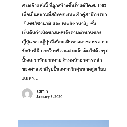
ศาลเจ้าแห่งนี้ ที่ถูกสร้างขึ้นตั้งแต่ปีค.ศ. 1063
เพื่อเป็นสถานที่สถิตของเทพเจ้าคู่สามีภรรยา
「เทพอิซานามิ และ เทพอิซานางิ」ซึ่ง
เป็นต้นกำเนิดของเทพเจ้าตามตำนานของ
ญี่ปุ่น ชาวญี่ปุ่นจึงนิยมเดินทางมาขอพรความ
รักกันที่นี่ ภายในบริเวณศาลเจ้าเต็มไปด้วยรูป
ปั้นแมวกวักมากมาย ด้านหน้าอาคารหลัก
ของศาลเจ้ามีรูปปั้นแมวกวักคู่ขนาดสูงเกือบ
1เมตร…
admin
January 8, 2020