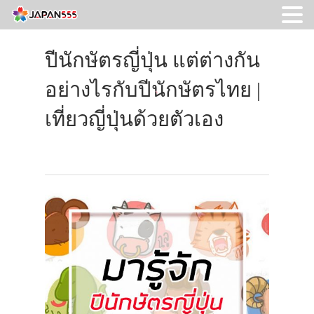
ปีนักษัตรญี่ปุ่น แต่ต่างกัน
อย่างไรกับปีนักษัตรไทย |
เที่ยวญี่ปุ่นด้วยตัวเอง