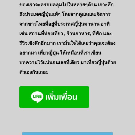
ของเราจะครอบคลุมไปในหลายๆด้าน เจาะลึก
ถึงประเทศญี่ปุ่นแท้ๆ โดยจากดูแลและจัดการ
จากชาวไทยที่อยู่ที่ประเทศญี่ปุ่นมานาน อาทิ
เช่น สถานที่ท่องเที่ยว , ร้านอาหาร, ที่พัก และ
รีวิวเชิงลึกอีกมาก เรามั่นใจได้เลยว่าคุณจะต้อง
อยากมา เที่ยวญี่ปุ่น ให้เหมือนที่เราเขียน
บทความไว้แน่นอนเลยที่เดียว มาเที่ยวญี่ปุ่นด้วย
ตัวเองกันเถอะ