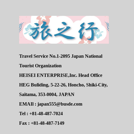
Travel Service No.1-2095 Japan National
Tourist Organization
HEISEI ENTERPRISE,Inc. Head Office
HEG Buliding, 5-22-26, Honcho, Shiki-City,
Saitama, 353-0004, JAPAN
EMAIl : japan555@busde.com
Tel : +81-48-487-7024
Fax : +81-48-487-7149