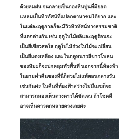
ด้วยลมฝน จนกลายเป็นกองหินปูนที่มียอด
แหลมเป็นทิวทัศน์ที่แปลกตาหาชมได้ยาก และ
ในแต่ละฤดูกาลก็จะมีวิวทิวทัศน์ทางธรรมชาติ
ที่แตกต่างกัน เช่น ฤดูใบไม้ผลิและฤดูร้อนจะ
เป็นสีเขียวสดใส ฤดูใบไม้ร่วงใบไม้จะเปลี่ยน
เป็นสีแดงเหลือง และในฤดูหนาวสีขาวโพลน
ของหิมะก็จะปกคลุมทั่วพื้นที่ นอกจากนี้ท้องฟ้า
ในยามค่ำคืนของที่นี่ก็สวยไม่แพ้ตอนกลางวัน
เช่นกันค่ะ ในคืนที่ท้องฟ้าสว่างไม่มีเมฆก็จะ
สามารถมองเห็นดวงดาวได้ชัดเจน ถ้าโชคดี
อาจเห็นดาวตกหลายดวงเลยค่ะ