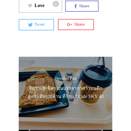
0
Love
Share
Tweet
Share
Previous Post
จิบกาแฟ ชิลๆ บนบรรยากาศวิวบนตึก
สูง ระดับ100ล้าน ที่ร้าน " Cafe SKY 40
"