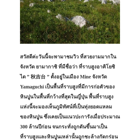
สวัสดีค่ะวันนี้จะพามาชมวิว ที่สวยงามมากใน
จังหวัด ยามากาชิ ที่มีชื่อว่า ที่ราบสูงอาคิโยชิ
ได ” 秋吉台 ” ตั้งอยู่ในเมือง Mine จังหวัด
Yamaguchi เป็นพื้นที่ราบสูงที่มีการก่อตัวของ
หินปูนในพื้นที่กว้างที่สุดในญี่ปุ่น พื้นที่ราบสูง
แห่งนี้จะมองเห็นภูมิทัศน์ที่เป็นทุ่งยอดแหลม
ของหินปูน ซึ่งเคยเป็นแนวปะการังเมื่อประมาณ
300 ล้านปีก่อน จนกระทั่งถูกดันขึ้นมาเป็น
ที่ราบสูงและหินปูนเหล่านั้นถูกชะล้างกัดกร่อน