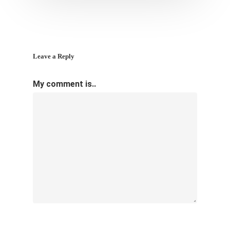
Leave a Reply
My comment is..