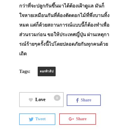
กว่าที่จะปลูกกันขึ้นมาได้ต้องเฝ้าดูแล มันก็
ใจหายเหมือนกันที่ต้องตัดดอกไม้ที่พึ่งบานทิ้ง
หมด แต่ก็ด้วยสถานการณ์แบบนี้ก็ต้องทำเพื่อ
ส่วนรวมก่อน ขอให้ประเทศญี่ปุ่น ผ่านเหตุกา
รณ์ร้ายๆครั้งนี้ไปโดยปลอดภัยกันทุกคนด้วย
เถิด
Tags:
ดอกทิวลิป
0
Love
Share
Tweet
Share