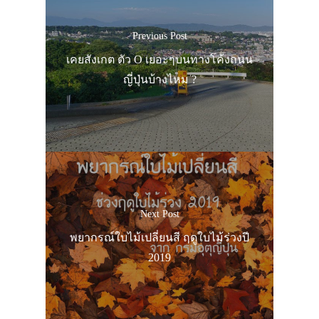
Previous Post
เคยสังเกต ตัว O เยอะๆบนทางโค้งถนน
ญี่ปุ่นบ้างไหม ?
Next Post
พยากรณ์ใบไม้เปลี่ยนสี ฤดูใบไม้ร่วงปี
2019