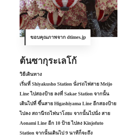
ขอบคุณภาพจาก dtimes.jp
ต้นซากุระเลโก้
วิธีเดินทาง
เริ่มที่ Shiyakusho Station นั่งรถไฟสาย Meijo
Line ไปสองป้าย ลงที่ Sakae Station จากนั้น
เดินไปที่ ขึ้นสาย Higashiyama Line อีกสองป้าย
ไปลง สถานีรถไฟนาโงยะ จากนั้นไปนั่ง สาย
Aonami Line อีก 10 ป้าย ไปลง Kinjofuto
Station จากนั้นเดินไป 9 นาทีก็จะถึง