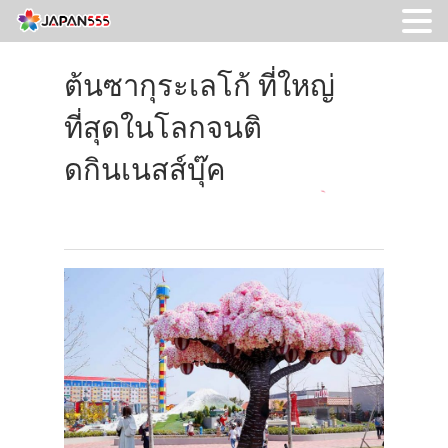
ต้นซากุระเลโก้ ที่ใหญ่
ที่สุดในโลกจนติ
ดกินเนสส์บุ๊ค