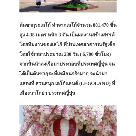
ต้นซากุระเลโก้ ทำจากเลโก้จำนวน 881,470 ชิ้น
สูง 4.38 เมตร หนัก 3 ตัน เป็นผลงานสร้างสรรค์
โดยทีมงานของเลโก้ ที่ประเทศสาธารณรัฐเช็ก
โดยใช้เวลาประมาณ 280 วัน ( 6,700 ชั่วโมง)
จากนั้นนำลงเรือมาประกอบที่ประเทศญี่ปุ่น จน
ได้เป็นต้นซากุระที่เหมือนจริงมาก จะนำมา
แสดงที่ สวนสนุก เลโก้แลนด์ (LEGOLAND) ที่
เมืองนาโกย่า ประเทศญี่ปุ่น