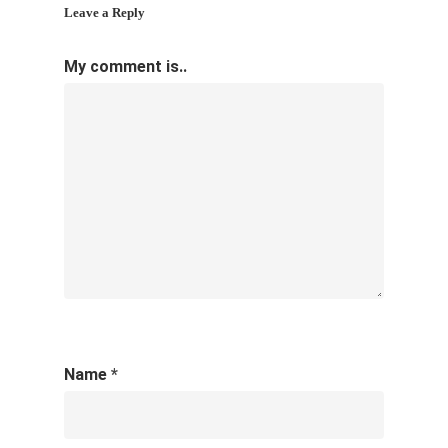
Leave a Reply
My comment is..
Name
*