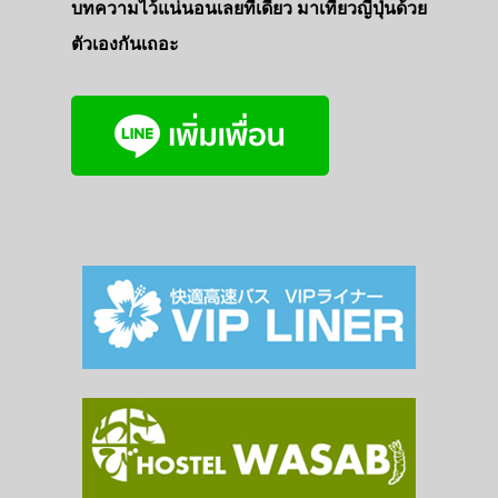
บทความไว้แน่นอนเลยที่เดียว มาเที่ยวญี่ปุ่นด้วย
ตัวเองกันเถอะ