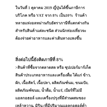
ในวันที่ 1 ตุลาคม 2019
ญี่ปุ่นได้ขึ้นภาษีการ
บริโภค หรือ VAT จาก 8% เป็น10% ร้านค้า
หลายแห่งอลหม่านกับอัตราภาษีที่แตกต่างกัน
สำหรับสินค้าแต่ละชนิด ส่วนนักท่องเที่ยวจะ
ต้องจ่ายค่าอาหารและค่าเดินทางแพงขึ้น
สิ่งต่อไปนี้ยังคิดภาษีที่ 8%
>สินค้าที่ซื้อจากตลาดสด หรือ ซุปเปอร์มาร์เก็ต
สินค้าประเภทอาหารและเครื่องดื่ม ได้แก่ ข้าว,
ผัก, เนื้อสัตว์, เนื้อปลา, ผลิตภัณฑ์นม, ขนมปัง,
ผลิตภัณฑ์ขนม, น้ำดื่ม, น้ำแร่, เบียร์ที่ไม่มี
แอลกอฮอล์ และเครื่องปรุงที่มีส่วนผสมของ
เหล้าหวาน, มิริน (ที่มีปริมาณแอลกอฮอล์ต่ำ