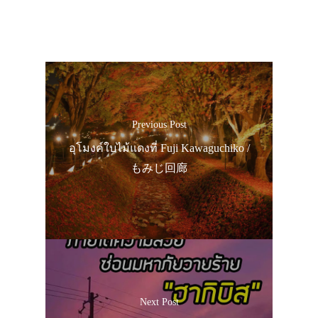
Previous Post
อุโมงค์ใบไม้แดงที่ Fuji Kawaguchiko /
もみじ回廊
Next Post