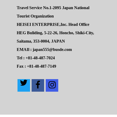
Travel Service No.1-2095 Japan National
Tourist Organization
HEISEI ENTERPRISE,Inc. Head Office
HEG Buliding, 5-22-26, Honcho, Shiki-City,
Saitama, 353-0004, JAPAN
EMAIl : japan555@busde.com
Tel : +81-48-487-7024
Fax : +81-48-487-7149