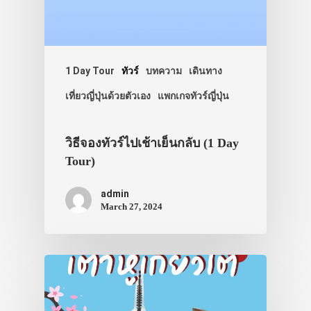
ทัวร์
ที่พัก
1 Day Tour
ทัวร์
บทความ
เดินทาง
สาระน่ารู้
เที่ยวญี่ปุ่นด้วยตัวเอง
แพกเกจทัวร์ญี่ปุ่น
VIDEO
ภาพประทับใจ
วิธีจองทัวร์ไปเช้าเย็นกลับ (1 Day
Tour)
admin
March 27, 2024