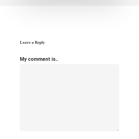
Leave a Reply
My comment is..