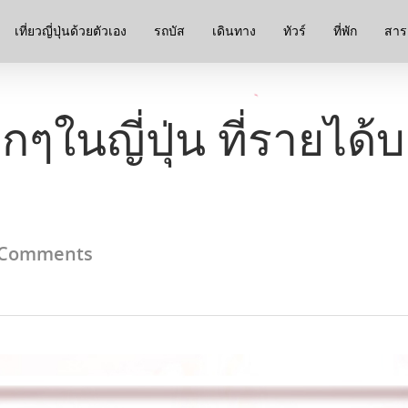
เที่ยวญี่ปุ่นด้วยตัวเอง
รถบัส
เดินทาง
ทัวร์
ที่พัก
สาระ
ๆในญี่ปุ่น ที่รายได้
 Comments