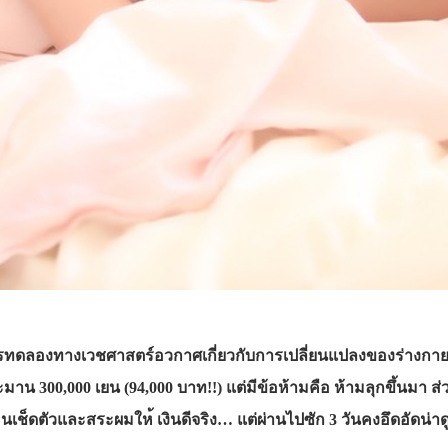
การทดลองทางเวชศาสตร์
อวกาศเกี่ยวกับการเปลี่ยนแป
ลงของร่างกา
ประมาน 300,000 เยน (94,000 บาท!!) แต่มีข้อห้ามคือ ห้ามลุกขึ้นมา
มีคนเช็ดตัวและสระผมให
้ เงินดีจริง… แต่ผ่านไปซัก 3 วันคงอึดอัดน่าด