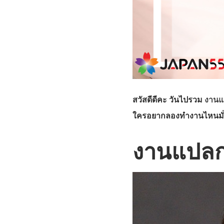
สวัสดีดีคะ วันไปรวม
งานแป
ใครอยากลองทำงานไหนมั่
งานแปลกๆ