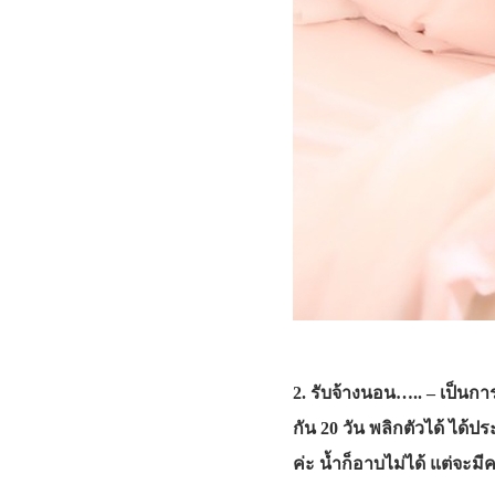
2. รับจ้างนอน….. – เป็น
กัน 20 วัน พลิกตัวได้ ได้
ค่ะ น้ำก็อาบไม่ได้ แต่จะ