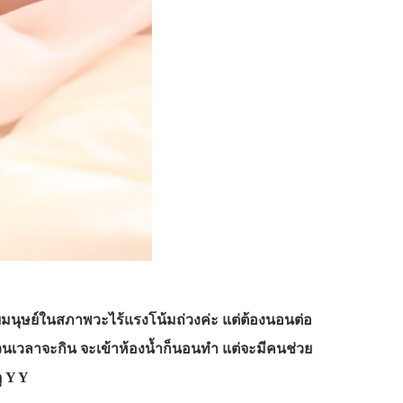
ยมนุษย์ในสภาพวะ
ไร้แรงโน้มถ่วงค่ะ แต่ต้องนอนต่อ
 ส่วนเวลาจะกิน จะเข้าห้องน้ำก็นอนทำ แต่จะมีคนช่วย
ู Y Y