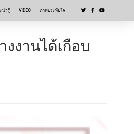
น่ารู้
VIDEO
ภาพประทับใจ
บางงานได้เกือบ