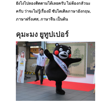
ยังไงไปลองติตตามได้เลยครับ ไม่ต้องกลัวนะ
ครับ ว่าจะไม่รู้เรื่องมี ซับไตเติลภาษาอังกฤษ,
ภาษาฝรั่งเศส, ภาษาจีน เป็นต้น
คุมะมง ยูทูปเปอร์