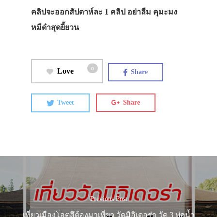
คลิปจะออกสัปดาห์ละ 1 คลิป อย่าลืม คุมะมง
หมีดำสุดยี้ยวน
0
Love
Share
Tweet
Share
Previous Post
เที่ยวเมืองโอตสึต้องมาเที่ยว วัดมิอิเดอร่า วัด 3 บ่อน้ำ