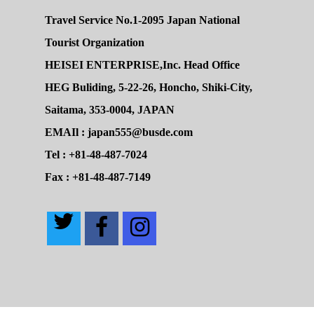
Travel Service No.1-2095 Japan National
Tourist Organization
HEISEI ENTERPRISE,Inc. Head Office
HEG Buliding, 5-22-26, Honcho, Shiki-City,
Saitama, 353-0004, JAPAN
EMAIl : japan555@busde.com
Tel : +81-48-487-7024
Fax : +81-48-487-7149