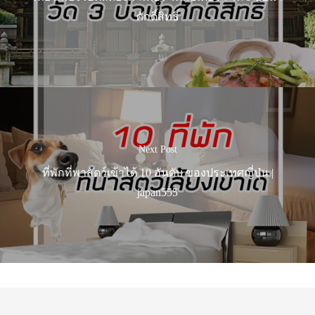
ศักดิ์สิทธิ์
Next Post
ที่พักที่พาสัตว์เข้าได้ 10 อันดับ ของประเทศญี่ปุ่น |
japan555