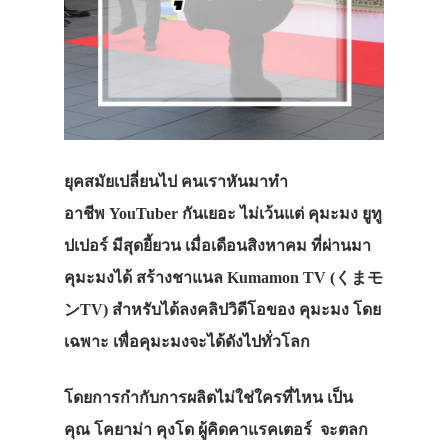
ยุคสมัยเปลี่ยนไป คนเราหันมาทำ
อาชีพ YouTuber กันเยอะ ไม่เว้นแต่ คุมะมง ยูทู
ปเปอร์ มีสุดยี้ยวน เมื่อเดือนสิงหาคม ที่ผ่านมา
คุมะมงได้ สร้างชาแนล Kumamon TV (くまモ
ンTV) สำหรับได้ลงคลิปวิดีโอของ คุมะมง โดย
เฉพาะ เพื่อคุมะมงจะได้ดังไปทั่วโลก
โดยการกำกับการผลิตไม่ใช่ใครที่ไหน เป็น
คุณ โคยาม่า คุงโด ผู้คิดคาแรคเตอร์ จะตลก