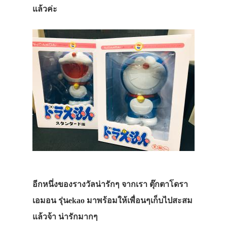
แล้วค่ะ
อีกหนึ่งของรางวัลน่ารักๆ จากเรา ตุ๊กตาโดรา
เอมอน รุ่นekao มาพร้อมให้เพื่อนๆเก็บไปสะสม
แล้วจ้า น่ารักมากๆ