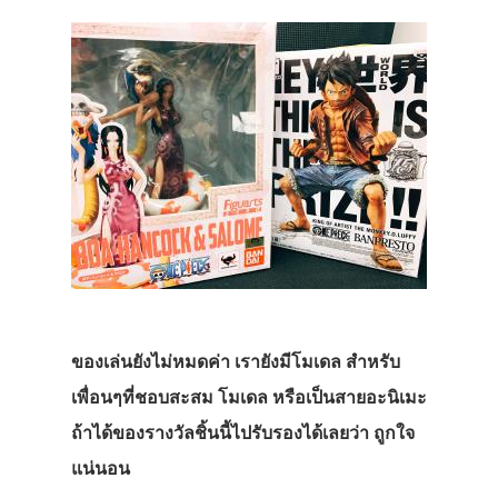
ของเล่นยังไม่หมดค่า เรายังมีโมเดล สำหรับ
เพื่อนๆที่ชอบสะสม โมเดล หรือเป็นสายอะนิเมะ
ถ้าได้ของรางวัลชิ้นนี้ไปรับรองได้เลยว่า ถูกใจ
แน่นอน