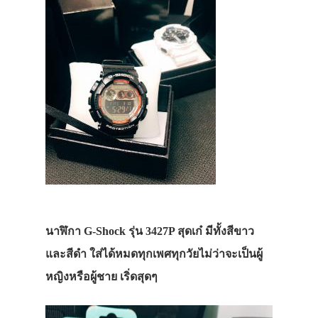
นาฬิกา G-Shock รุ่น 3427P สุดเก๋ มีทั้งสีขาว
และสีดำ ใส่ได้หมดทุกเพศทุกวัยไม่ว่าจะเป็นผู้
หญิงหรือผู้ชาย เริ่ดสุดๆ