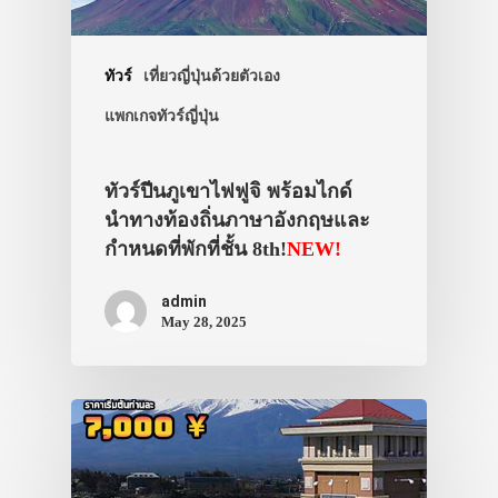
ทัวร์
เที่ยวญี่ปุ่นด้วยตัวเอง
แพกเกจทัวร์ญี่ปุ่น
ทัวร์ปีนภูเขาไฟฟูจิ พร้อมไกด์
นำทางท้องถิ่นภาษาอังกฤษและ
กำหนดที่พักที่ชั้น 8th!
NEW!
admin
May 28, 2025