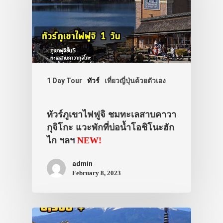
1 Day Tour
ทัวร์
เที่ยวญี่ปุ่นด้วยตัวเอง
ทัวร์ภูเขาไฟฟูจิ ชมทะเลสาบคาวา
กุจิโกะ แวะพักที่บ่อน้ำโอชิโนะฮัก
ไก ฯลฯ
NEW!
admin
February 8, 2023