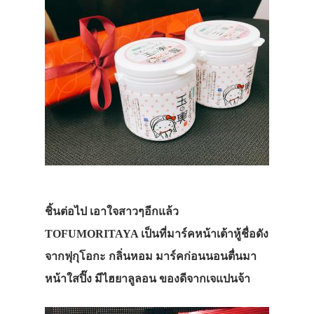
ชิ้นต่อไป เอาใจสาวๆอีกแล้ว
TOFUMORITAYA เป็นที่มาร์คหน้าเต้าหู้ชื่อดัง
จากฟุกุโอกะ กลิ่นหอม มาร์คก่อนนอนตื่นมา
หน้าใสปิ๊ง มีไฮยาลูลอน ของดีจากเจแปนจ้า