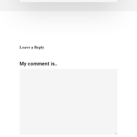
Leave a Reply
My comment is..