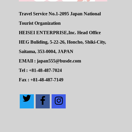
Travel Service No.1-2095 Japan National
Tourist Organization
HEISEI ENTERPRISE,Inc. Head Office
HEG Buliding, 5-22-26, Honcho, Shiki-City,
Saitama, 353-0004, JAPAN
EMAIl : japan555@busde.com
Tel : +81-48-487-7024
Fax : +81-48-487-7149