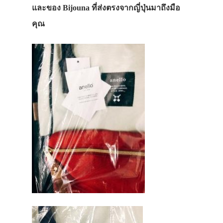
และของ Bijouna ที่ส่งตรงจากญี่ปุ่นมาถึงมือ
คุณ
ประเทศญี่ปุ่น
เที่ยวญี่ปุ่นด้วย
เอง
รถบัส