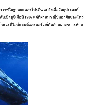
่งพาวาฬในฐานะแหล่งโปรตีน แต่ยังเพื่อวัตถุประสงค์
ยูซีเมื่อปี 1986 แต่ที่ผ่านมา ญี่ปุ่นอาศัยช่องโหว่
ตร์ ขณะที่ไอซ์แลนด์และนอร์เวย์คัดค้านมาตรการห้าม