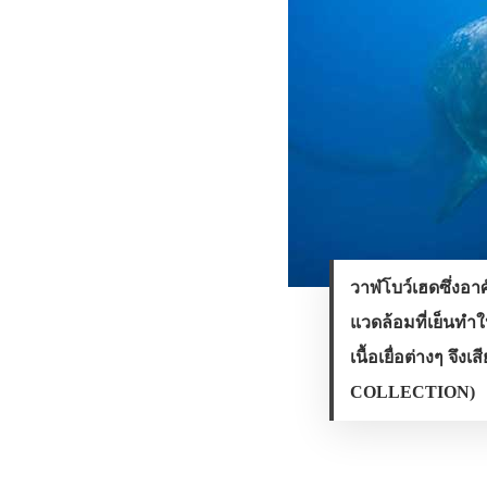
วาฬโบว์เฮดซึ่งอาศ
แวดล้อมที่เย็นทำ
เนื้อเยื่อต่างๆ 
COLLECTION)