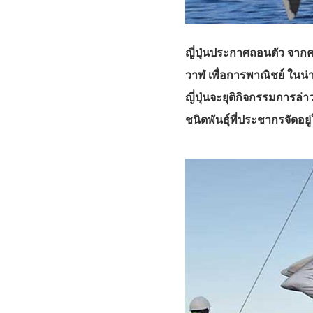
ญี่ปุ่นประกาศถอนตัว
จากค
วาฬ เพื่อการพาณิชย์
ในน่
ญี่ปุ่นจะยุติกิจกรรมการล่
ชนิดพันธุ์ที่ประชากรจัดอย