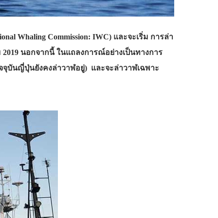
onal Whaling Commission: IWC) และจะเริ่ม การล่า
าคม 2019 นอกจากนี้ ในแถลงการณ์อย่างเป็นทางการ
จุบันญี่ปุ่นยังคงล่าวาฬอยู่) และจะล่าวาฬเฉพาะ