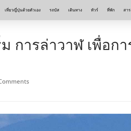
เที่ยวญี่ปุ่นด้วยตัวเอง
รถบัส
เดินทาง
ทัวร์
ที่พัก
สาระ
ิ่ม การล่าวาฬ เพื่อกา
Comments