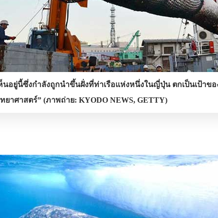
ห็นอยู่นี้ซึ่งกำลังถูกนำขึ้นฝั่งที่ท่าเรือแห่งหนึ่งในญี่ปุ่น ตกเป็นเป้า
างวิทยาศาสตร์” (ภาพถ่าย: KYODO NEWS, GETTY)