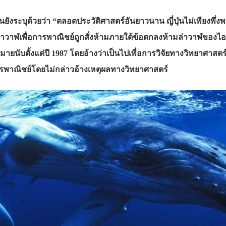
ปุ่นยังระบุด้วยว่า “ตลอดประวัติศาสตร์อันยาวนาน ญี่ปุ่นไม่เพียงพึ
าฬเพื่อการพาณิชย์ถูกสั่งห้ามภายใต้ข้อตกลงห้ามล่าวาฬของไอดับเบิล
ยนับตั้งแต่ปี 1987 โดยอ้างว่าเป็นไปเพื่อการวิจัยทางวิทยาศาส
ารพาณิชย์โดยไม่กล่าวอ้างเหตุผลทางวิทยาศาสตร์