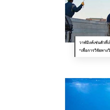
วาฬมิงค์เช่นตัวที่เ
“เพื่อการวิจัยท