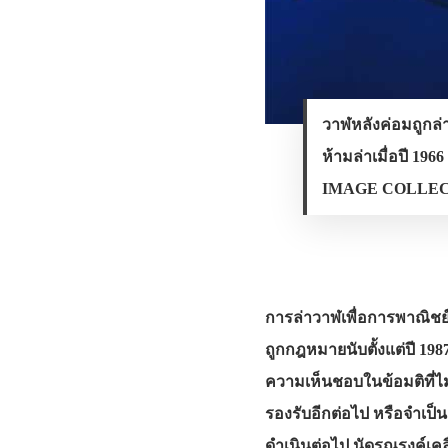
วาฬหลังค่อมถูกล่
ห้ามล่าเมื่อปี 19
IMAGE COLLEC
การล่าวาฬเพื่อการพาณิชย์ถ
ถูกกฎหมายนับตั้งแต่ปี 198
ความเห็นชอบในข้อมติที่ไม
รองรับอีกต่อไป หรือจำเป็
ดำเนินต่อไป นัดรณรงค์เคลื