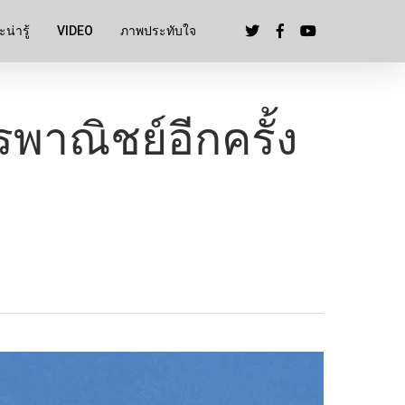
น่ารู้
VIDEO
ภาพประทับใจ
รพาณิชย์อีกครั้ง