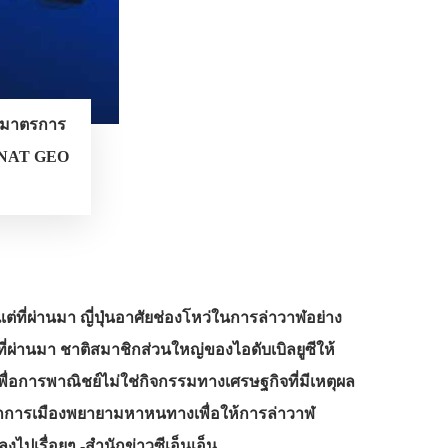
่งมาตรการ
R, NAT GEO
ต่ที่ผ่านมา ญี่ปุ่นอาศัยช่องโหว่ในการล่าวาฬอย่าง
ที่ผ่านมา ชาติสมาชิกส่วนใหญ่ของไอดับเบิลยูซีให้
่อการพาณิชย์ไม่ใช่กิจกรรมทางเศรษฐกิจที่มีเหตุผล
ี่นักการเมืองพยายามหาหนทางเพื่อให้การล่าวาฬ
งไปเรื่อยๆ -สำนักข่าวซีเอ็นเอ็น