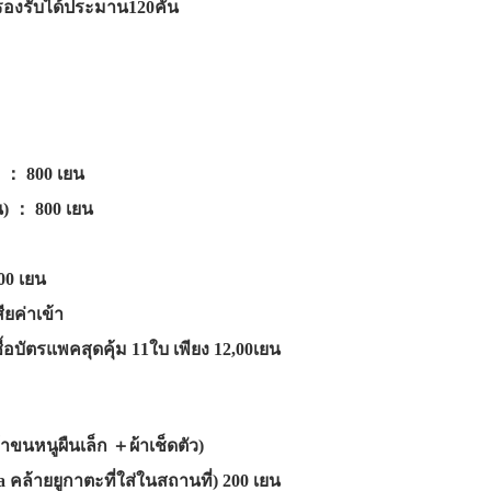
 รองรับได้ประมาน120คัน
) ： 800 เยน
น) ： 800 เยน
0 เยน
ยค่าเข้า
อบัตรแพคสุดคุ้ม 11ใบ เพียง 12,00เยน
ผ้าขนหนูผืนเล็ก ＋ผ้าเช็ดตัว)
a คล้ายยูกาตะที่ใส่ในสถานที่) 200 เยน