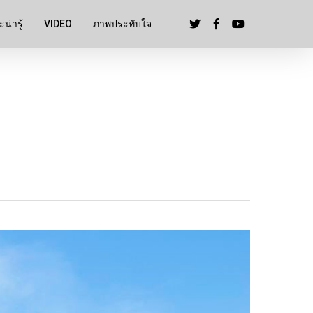
น่ารู้
VIDEO
ภาพประทับใจ