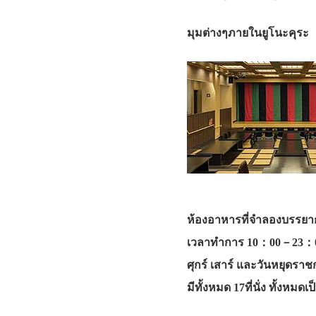
มุมต่างๆภายในยูโนะคุระ
ห้องอาหารที่จำลองบรรยาก
เวลาทำการ 10：00－23：
ศุกร์ เสาร์ และวันหยุดราช
มีทั้งหมด 17ที่นั่ง ทั้งหมดเป