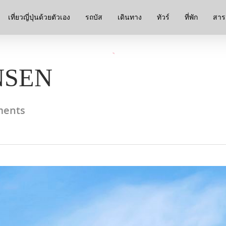
เที่ยวญี่ปุ่นด้วยตัวเอง
รถบัส
เดินทาง
ทัวร์
ที่พัก
สาระ
NSEN
ents