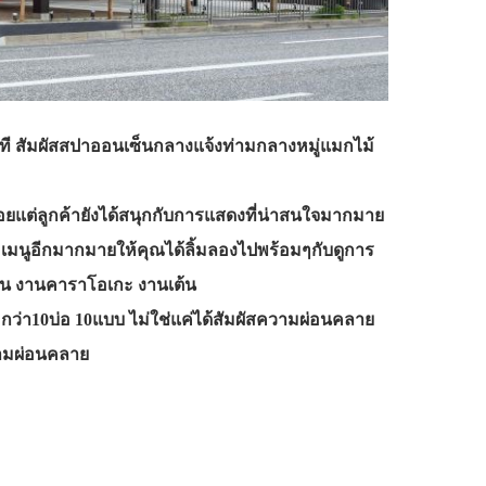
ี สัมผัสสปาออนเซ็นกลางแจ้งท่ามกลางหมู่แมกไม้
ยแต่ลูกค้ายังได้สนุกกับการแสดงที่น่าสนใจมากมาย
เมนูอีกมากมายให้คุณได้ลิ้มลองไปพร้อมๆกับดูการ
เช่น งานคาราโอเกะ งานเต้น
ด กว่า10บ่อ 10แบบ ไม่ใช่แค่ได้สัมผัสความผ่อนคลาย
ความผ่อนคลาย