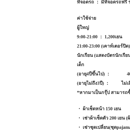
ที่จอดรถ ： มีที่จอดรถฟรี
ค่าใช้จ่าย
ผู้ใหญ่
9:00-21:00 ： 1,200เยน
21:00-23:00 (เคาท์เตอร์ปิด
นักเรียน (แสดงบัตรนักเรีย
เด็ก
(อายุ4ปีขึ้นไป) ： 40
(อายุไม่ถึง3ปี) ： ไม่เสี
*หากมาเป็นกรุ๊ป สามารถซื้
・ ผ้าเช็ดหน้า 150 เยน
・ เช่าผ้าเช็ดตัว 200 เยน (
・ เช่าชุดเปลี่ยน(ชุดpajam