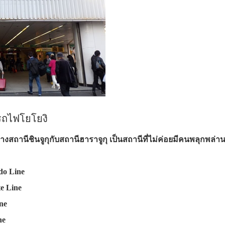
ีรถไฟโยโยงิ
างสถานีชินจูกุกับสถานีฮาราจูกุ เป็นสถานีที่ไม่ค่อยมีคนพลุกพล่า
 Line
 Line
ne
ne