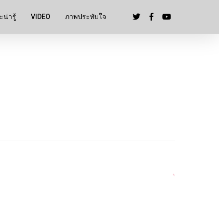
น่ารู้
VIDEO
ภาพประทับใจ