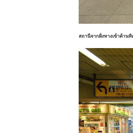
สถานีจากฝั่งทางเข้าด้านท