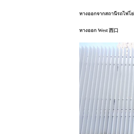
ทางออกจากสถานีรถไฟโยโย
ทางออก West 西口