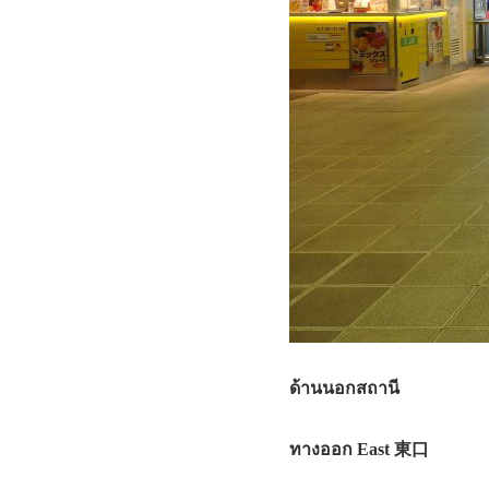
ด้านนอกสถานี
ทางออก East 東口