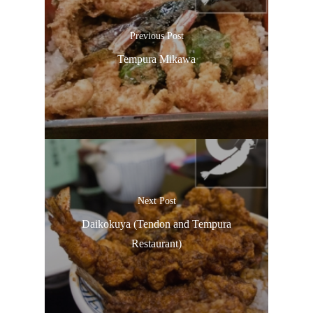
Previous Post
Tempura Mikawa
Next Post
Daikokuya (Tendon and Tempura
Restaurant)