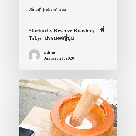
เที่ยวญี่ปุ่นด้วย
เที่ยวญี่ปุ่นด้วยตัวเอง
เอง
รถบัส
Starbucks Reserve Roastery ที่
Tokyo ประเทศญี่ปุ่น
เดินทาง
admin
ทัวร์
January 20, 2020
ที่พัก
สาระน่ารู้
VIDEO
ภาพประทับใจ