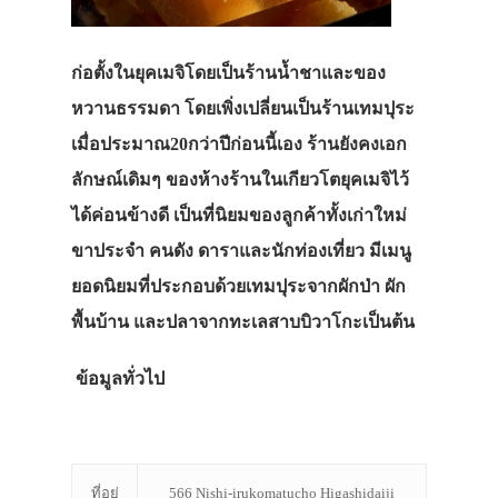
ก่อตั้งในยุคเมจิโดยเป็นร้านน้ำชาและของ
หวานธรรมดา โดยเพิ่งเปลี่ยนเป็นร้านเทมปุระ
เมื่อประมาณ20กว่าปีก่อนนี้เอง ร้านยังคงเอก
ลักษณ์เดิมๆ ของห้างร้านในเกียวโตยุคเมจิไว้
ได้ค่อนข้างดี เป็นที่นิยมของลูกค้าทั้งเก่าใหม่
ขาประจำ คนดัง ดาราและนักท่องเที่ยว มีเมนู
ยอดนิยมที่ประกอบด้วยเทมปุระจากผักป่า ผัก
พื้นบ้าน และปลาจากทะเลสาบบิวาโกะเป็นต้น
ข้อมูลทั่วไป
ที่อยู่
566 Nishi-irukomatucho Higashidaiji