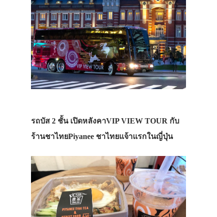
รถบัส 2 ชั้น เปิดหลังคาVIP VIEW TOUR กับ
ร้านชาไทยPiyanee ชาไทยแจ้าแรกในญี่ปุ่น