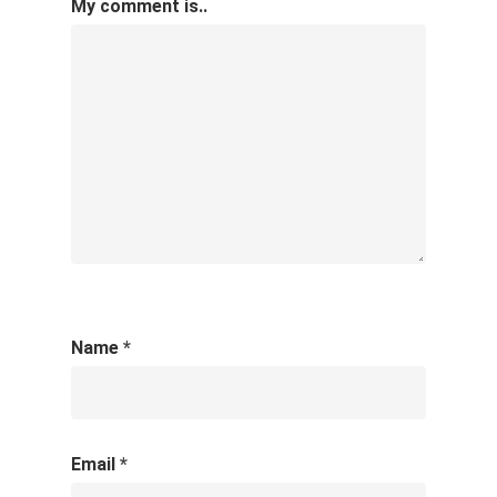
My comment is..
Name
*
Email
*