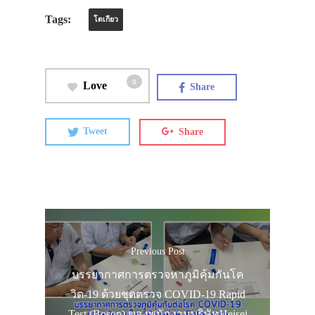
Tags:
โตเกียว
0
Love
Share
Tweet
Share
Previous Post
บรรยากาศการตรวจหาภูมิคุ้มกันโค
วิด-19 ด้วยชุดตรวจ COVID-19 Rapid
Test (Boson) ของพนักงานบริษัทHeisei