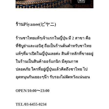
สาระน่ารู้
VIDEO
ภาพประทับใจ
ร้านPiyanee(ピヤニ)
ร้านชาไทยแท้ๆเจ้าแรกในญี่ปุ่น มี 2 สาขา คือ
ที่ชิบูย่าและเอบิสุ ถือเป็นร้านต้นตำหรับชาไทย
แท้ๆที่มาเปิดในญี่ปุ่นเลยค่ะ สินค้าหลักที่ขายอยู่
ในร้านเป็นสินค้าออร์แกนิก มีคุณภาพ
ปลอดภัย ใครที่อยู่ญี่ปุ่นแล้วคิดถึงชาไทย ไป
อุดหนุนกันเยอะๆน๊า รับรองไม่ผัดหวังแน่นอน
OPEN/10:00〜23:00
TEL/03-6455-0234