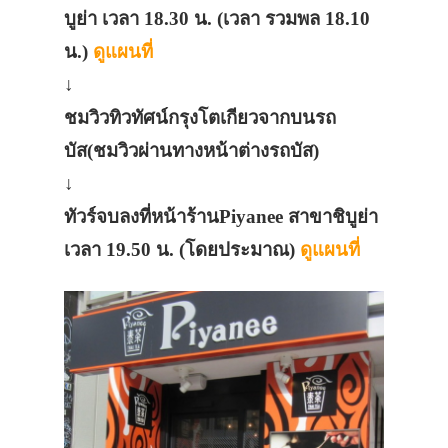
บูย่า เวลา 18.30 น. (เวลา รวมพล 18.10
น.)
ดูแผนที่
↓
ชมวิวทิวทัศน์กรุงโตเกียวจากบนรถ
บัส(ชมวิวผ่านทางหน้าต่างรถบัส)
↓
ทัวร์จบลงที่หน้าร้านPiyanee สาขาชิบูย่า
เวลา 19.50 น. (โดยประมาณ)
ดูแผนที่