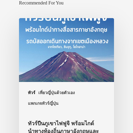
Recommended For You
ทัวร์
เที่ยวญี่ปุ่นด้วยตัวเอง
แพกเกจทัวร์ญี่ปุ่น
ทัวร์ปีนภูเขาไฟฟูจิ พร้อมไกด์
นำทางท้องถิ่นภาษาอังกฤษและ