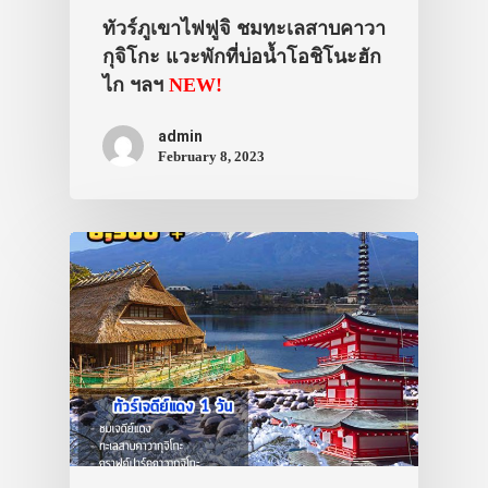
ทัวร์ภูเขาไฟฟูจิ ชมทะเลสาบคาวา
กุจิโกะ แวะพักที่บ่อน้ำโอชิโนะฮัก
ไก ฯลฯ
NEW!
admin
February 8, 2023