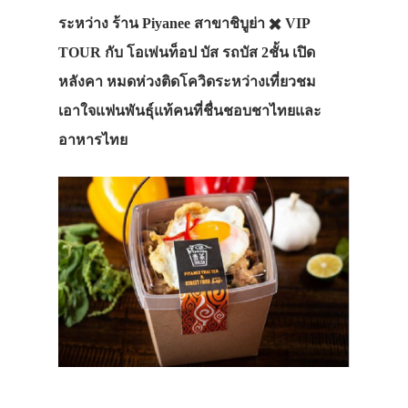
ระหว่าง ร้าน Piyanee สาขาชิบูย่า ✖️ VIP
TOUR กับ โอเพ่นท็อป บัส รถบัส 2ชั้น เปิด
หลังคา หมดห่วงติดโควิดระหว่างเที่ยวชม
เอาใจแฟนพันธุ์แท้คนที่ชื่นชอบชาไทยและ
อาหารไทย